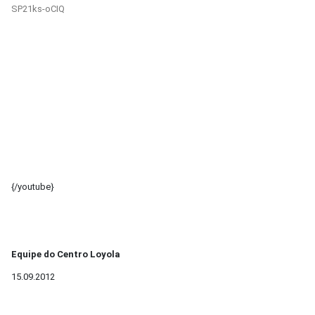
SP21ks-oCIQ
{/youtube}
Equipe do Centro Loyola
15.09.2012