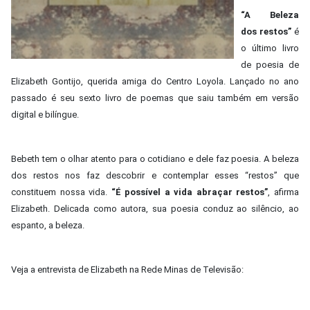
“A Beleza
dos restos”
é
o último livro
de poesia de
Elizabeth Gontijo, querida amiga do Centro Loyola. Lançado no ano
passado é seu sexto livro de poemas que saiu também em versão
digital e bilíngue.
Bebeth tem o olhar atento para o cotidiano e dele faz poesia. A beleza
dos restos nos faz descobrir e contemplar esses “restos” que
constituem nossa vida.
“É possível a vida abraçar restos”
, afirma
Elizabeth.
Delicada como autora, sua poesia conduz ao silêncio, ao
espanto, a beleza.
Veja a entrevista de Elizabeth na Rede Minas de Televisão: