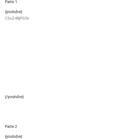
Parte 1
{youtube}
C3uZ48jPG5s
{/youtube}
Parte 2
{youtube}