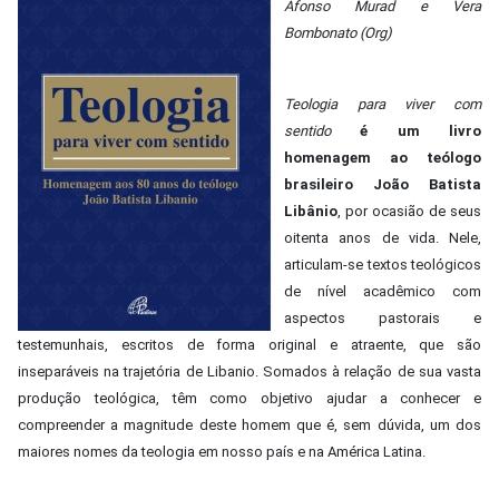
Afonso Murad e Vera
Bombonato (Org)
Teologia para viver com
sentido
é um livro
homenagem ao teólogo
brasileiro João Batista
Libânio
, por ocasião de seus
oitenta anos de vida. Nele,
articulam-se textos teológicos
de nível acadêmico com
aspectos pastorais e
testemunhais, escritos de forma original e atraente, que são
inseparáveis na trajetória de Libanio. Somados à relação de sua vasta
produção teológica, têm como objetivo ajudar a conhecer e
compreender a magnitude deste homem que é, sem dúvida, um dos
maiores nomes da teologia em nosso país e na América Latina.