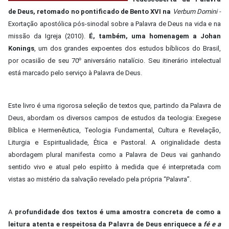
de Deus, retomado no pontificado de Bento XVI na
Verbum Domini -
Exortação apostólica pós-sinodal sobre a Palavra de Deus na vida e na
missão da Igreja (2010).
É, também, uma homenagem a Johan
Konings
, um dos grandes expoentes dos estudos bíblicos do Brasil,
por ocasião de seu 70º aniversário natalício. Seu itinerário intelectual
está marcado pelo serviço à Palavra de Deus.
Este livro é uma rigorosa seleção de textos que, partindo da Palavra de
Deus, abordam os diversos campos de estudos da teologia: Exegese
Bíblica e Hermenêutica, Teologia Fundamental, Cultura e Revelação,
Liturgia e Espiritualidade, Ética e Pastoral. A originalidade desta
abordagem plural manifesta como a Palavra de Deus vai ganhando
sentido vivo e atual pelo espírito à medida que é interpretada com
vistas ao mistério da salvação revelado pela própria “Palavra”.
A
profundidade dos textos é uma amostra concreta de como a
leitura atenta e respeitosa da Palavra de Deus enriquece a
fé e a