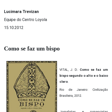
Lucimara Trevizan
Equipe do Centro Loyola
15.10.2012
Como se faz um bispo
VITAL, J. D.:
Como se faz um
bispo segundo o alto e o baixo
clero
.
Rio de Janeiro: Civilização
Brasileira, 2012.
Jornalistas e romancistas