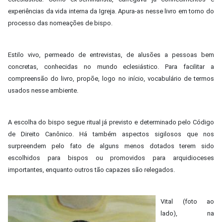
experiências da vida interna da Igreja. Apura-as nesse livro em torno do
processo das nomeações de bispo.
Estilo vivo, permeado de entrevistas, de alusões a pessoas bem
concretas, conhecidas no mundo eclesiástico. Para facilitar a
compreensão do livro, propõe, logo no início, vocabulário de termos
usados nesse ambiente.
A escolha do bispo segue ritual já previsto e determinado pelo Código
de Direito Canônico. Há também aspectos sigilosos que nos
surpreendem pelo fato de alguns menos dotados terem sido
escolhidos para bispos ou promovidos para arquidioceses
importantes, enquanto outros tão capazes são relegados.
Vital (foto ao
lado), na