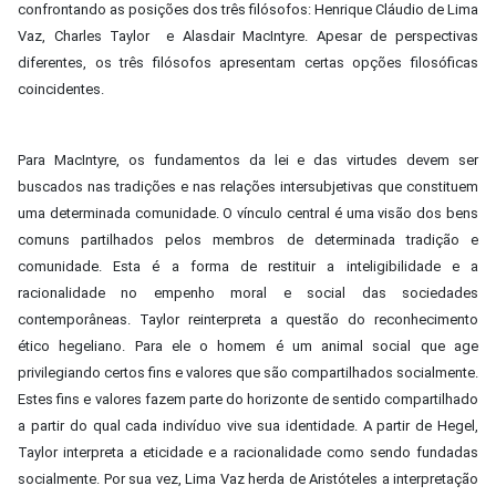
confrontando as posições dos três filósofos: Henrique Cláudio de Lima
Vaz, Charles Taylor e Alasdair MacIntyre. Apesar de perspectivas
diferentes, os três filósofos apresentam certas opções filosóficas
coincidentes.
Para MacIntyre, os fundamentos da lei e das virtudes devem ser
buscados nas tradições e nas relações intersubjetivas que constituem
uma determinada comunidade. O vínculo central é uma visão dos bens
comuns partilhados pelos membros de determinada tradição e
comunidade. Esta é a forma de restituir a inteligibilidade e a
racionalidade no empenho moral e social das sociedades
contemporâneas. Taylor reinterpreta a questão do reconhecimento
ético hegeliano. Para ele o homem é um animal social que age
privilegiando certos fins e valores que são compartilhados socialmente.
Estes fins e valores fazem parte do horizonte de sentido compartilhado
a partir do qual cada indivíduo vive sua identidade. A partir de Hegel,
Taylor interpreta a eticidade e a racionalidade como sendo fundadas
socialmente. Por sua vez, Lima Vaz herda de Aristóteles a interpretação