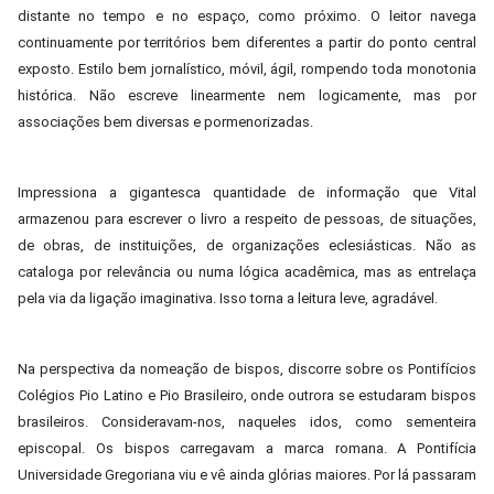
distante no tempo e no espaço, como próximo. O leitor navega
continuamente por territórios bem diferentes a partir do ponto central
exposto. Estilo bem jornalístico, móvil, ágil, rompendo toda monotonia
histórica. Não escreve linearmente nem logicamente, mas por
associações bem diversas e pormenorizadas.
Impressiona a gigantesca quantidade de informação que Vital
armazenou para escrever o livro a respeito de pessoas, de situações,
de obras, de instituições, de organizações eclesiásticas. Não as
cataloga por relevância ou numa lógica acadêmica, mas as entrelaça
pela via da ligação imaginativa. Isso torna a leitura leve, agradável.
Na perspectiva da nomeação de bispos, discorre sobre os Pontifícios
Colégios Pio Latino e Pio Brasileiro, onde outrora se estudaram bispos
brasileiros. Consideravam-nos, naqueles idos, como sementeira
episcopal. Os bispos carregavam a marca romana. A Pontifícia
Universidade Gregoriana viu e vê ainda glórias maiores. Por lá passaram