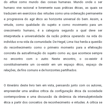
do
ethos
como mundo das coisas humanas. Mundo onde o ser
humano vive racional e livremente suas práticas éticas, as quais se
traduzem em exercícios das virtudes como uma ordenação permanente
e progressiva do agir ético ao horizonte universal do bem. Assim, a
virtude, como qualidade do sujeito e como movimento para um
crescimento humano, é a categoria segundo a qual deve ser
interpretada a universalidade da razão prática operando na vida do
indivíduo e na vida da comunidade. De Hegel, Lima Vaz herda a questão
do reconhecimento como o primeiro momento para a efetivação
concreta da autoafirmação do sujeito como
eu
, que acontece sempre
no encontro com o
outro
. Neste encontro, o co-existir é
constitutivamente um co-existir em um espaço ético, espaço de
relações, de fins comuns e de horizontes partilhados.
O itinerário deste livro tem em vista, pensando junto com os autores,
empreender uma análise crítica da configuração ética da sociedade
contemporânea e uma discussão da dinâmica da intersubjetividade
ética a partir dos conceitos de reconhecimento e virtudes. A crítica se