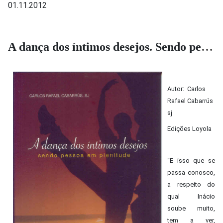
01.11.2012
A dança dos íntimos desejos. Sendo pessoa em plenitude.
Autor: Carlos
Rafael Cabarrús
sj
Edições Loyola
“E isso que se
passa conosco,
a respeito do
qual Inácio
soube muito,
tem a ver,