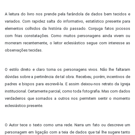
A leitura do livro nos prende pela farândola de dados bem tecidos e
variados. Com rapidez salta do informativo, estatístico presente para
elementos colhidos da história do passado. Conjuga fatos jocosos
com frias constatações. Como muitos personagens ainda vivem ou
morreram recentemente, o leitor eclesiástico segue com interesse as
observações tecidas.
O estilo direto e claro torna os personagens vivos. Não lhe faltaram
dúvidas sobre a pertinência de tal obra. Recebeu, porém, incentivos de
padres e bispos para escrevê-la. E assim deixou-nos retrato da Igreja
institucional. Certamente parcial, como toda fotografia. Mas com dados
verdadeiros que somados a outros nos permitem sentir o momento
eclesiástico presente.
O Autor tece o texto como uma rede. Narra um fato ou descreve um
personagem em ligação com a teia de dados que tal lhe sugere tanto