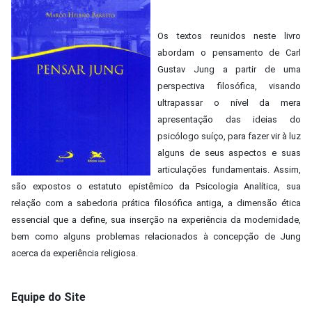
Os textos reunidos neste livro
abordam o pensamento de Carl
Gustav Jung a partir de uma
perspectiva filosófica, visando
ultrapassar o nível da mera
apresentação das ideias do
psicólogo suíço, para fazer vir à luz
alguns de seus aspectos e suas
articulações fundamentais. Assim,
são expostos o estatuto epistêmico da Psicologia Analítica, sua
relação com a sabedoria prática filosófica antiga, a dimensão ética
essencial que a define, sua inserção na experiência da modernidade,
bem como alguns problemas relacionados à concepção de Jung
acerca da experiência religiosa.
Equipe do Site