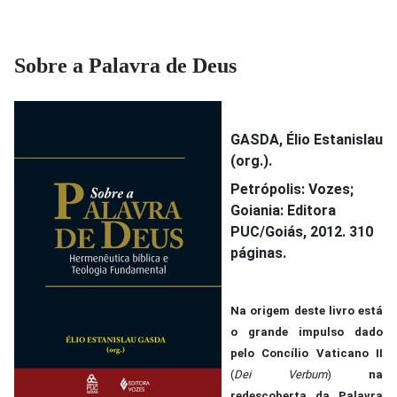
Sobre a Palavra de Deus
GASDA, Élio Estanislau
(org.).
Petrópolis: Vozes;
Goiania: Editora
PUC/Goiás, 2012. 310
páginas.
Na origem deste livro está
o grande impulso dado
pelo Concílio Vaticano II
(
Dei Verbum
)
na
redescoberta da Palavra