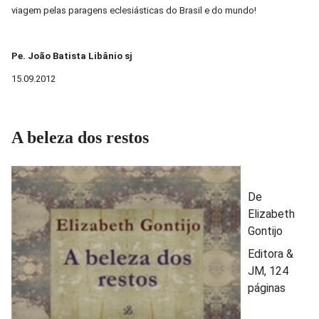
viagem pelas paragens eclesiásticas do Brasil e do mundo!
Pe. João Batista Libânio sj
15.09.2012
A beleza dos restos
De
Elizabeth
Gontijo
Editora &
JM, 124
páginas