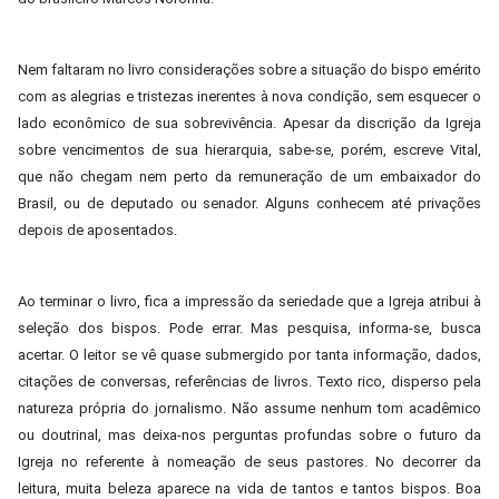
Nem faltaram no livro considerações sobre a situação do bispo emérito
com as alegrias e tristezas inerentes à nova condição, sem esquecer o
lado econômico de sua sobrevivência. Apesar da discrição da Igreja
sobre vencimentos de sua hierarquia, sabe-se, porém, escreve Vital,
que não chegam nem perto da remuneração de um embaixador do
Brasil, ou de deputado ou senador. Alguns conhecem até privações
depois de aposentados.
Ao terminar o livro, fica a impressão da seriedade que a Igreja atribui à
seleção dos bispos. Pode errar. Mas pesquisa, informa-se, busca
acertar. O leitor se vê quase submergido por tanta informação, dados,
citações de conversas, referências de livros. Texto rico, disperso pela
natureza própria do jornalismo. Não assume nenhum tom acadêmico
ou doutrinal, mas deixa-nos perguntas profundas sobre o futuro da
Igreja no referente à nomeação de seus pastores. No decorrer da
leitura, muita beleza aparece na vida de tantos e tantos bispos. Boa