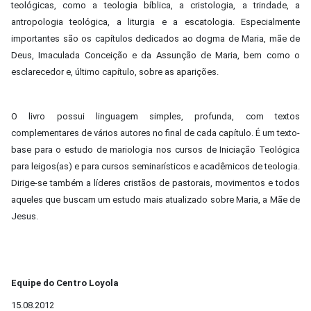
teológicas, como a teologia bíblica, a cristologia, a trindade, a
antropologia teológica, a liturgia e a escatologia. Especialmente
importantes são os capítulos dedicados ao dogma de Maria, mãe de
Deus, Imaculada Conceição e da Assunção de Maria, bem como o
esclarecedor e, último capítulo, sobre as aparições.
O livro possui linguagem simples, profunda, com textos
complementares de vários autores no final de cada capítulo. É um texto-
base para o estudo de mariologia nos cursos de Iniciação Teológica
para leigos(as) e para cursos seminarísticos e acadêmicos de teologia.
Dirige-se também a líderes cristãos de pastorais, movimentos e todos
aqueles que buscam um estudo mais atualizado sobre Maria, a Mãe de
Jesus.
Equipe do Centro Loyola
15.08.2012