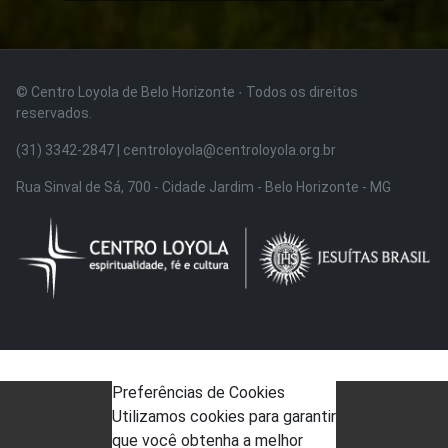
© Centro Loyola de Belo Horizonte · Todos os direitos
reservados.
(31) 3342-2847 | centroloyola@centroloyola.org.br
Rua Sinval de Sá, 700 - Cidade Jardim - Belo Horizonte - MG
Preferências de Cookies
Utilizamos cookies para garantir
que você obtenha a melhor