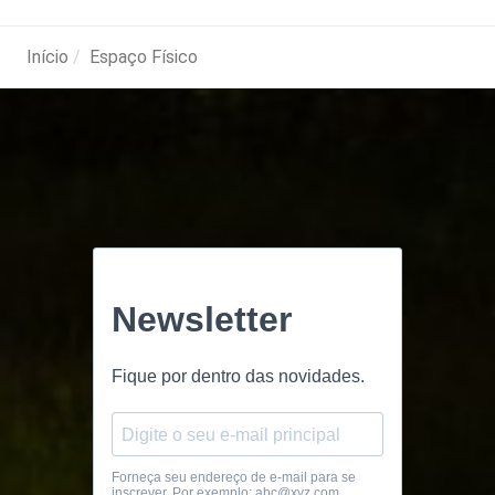
Início
Espaço Físico