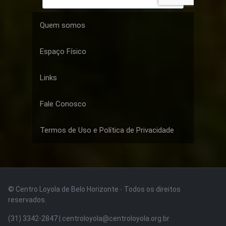
Quem somos
Espaço Físico
Links
Fale Conosco
Termos de Uso e Política de Privacidade
© Centro Loyola de Belo Horizonte · Todos os direitos
reservados.
(31) 3342-2847 | centroloyola@centroloyola.org.br