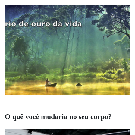
O quê você mudaria no seu corpo?