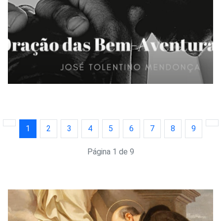
1
2
3
4
5
6
7
8
9
Página 1 de 9