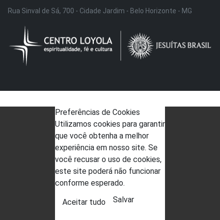
Rua Sinval de Sá, 700 - Cidade Jardim - Belo Horizonte - MG
Preferências de Cookies
Utilizamos cookies para garantir
que você obtenha a melhor
experiência em nosso site. Se
você recusar o uso de cookies,
este site poderá não funcionar
conforme esperado.
Salvar
Aceitar tudo