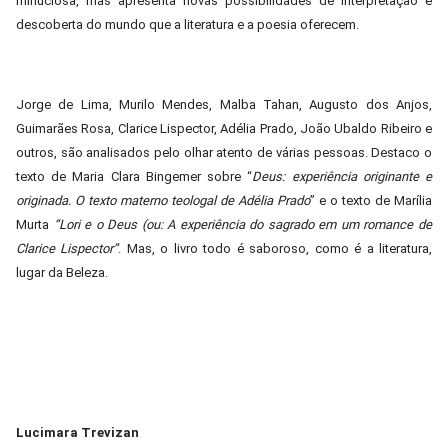
minuciosa, mas apresenta novas possibilidades de interpretação e
descoberta do mundo que a literatura e a poesia oferecem.
Jorge de Lima, Murilo Mendes, Malba Tahan, Augusto dos Anjos,
Guimarães Rosa, Clarice Lispector, Adélia Prado, João Ubaldo Ribeiro e
outros, são analisados pelo olhar atento de várias pessoas. Destaco o
texto de Maria Clara Bingemer sobre “
Deus: experiência originante e
originada. O texto materno teologal de Adélia Prado
” e o texto de Marília
Murta
“Lori e o Deus (ou: A experiência do sagrado em um romance de
Clarice Lispector”
. Mas, o livro todo é saboroso, como é a literatura,
lugar da Beleza.
Lucimara Trevizan