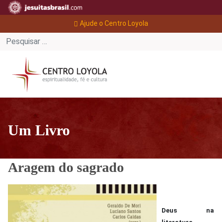
Ajude o Centro Loyola
Um Livro
Aragem do sagrado
Deus na