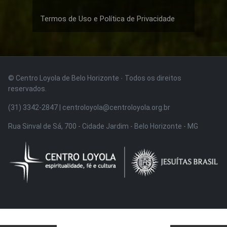
Termos de Uso e Política de Privacidade
© Centro Loyola de Belo Horizonte · Todos os direitos
reservados.
(31) 3342-2847 | centroloyola@centroloyola.org.br
Rua Sinval de Sá, 700 - Cidade Jardim - Belo Horizonte - MG