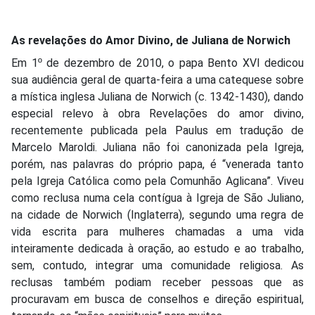
As revelações do Amor Divino, de Juliana de Norwich
Em 1º de dezembro de 2010, o papa Bento XVI dedicou
sua audiência geral de quarta-feira a uma catequese sobre
a mística inglesa Juliana de Norwich (c. 1342-1430), dando
especial relevo à obra Revelações do amor divino,
recentemente publicada pela Paulus em tradução de
Marcelo Maroldi. Juliana não foi canonizada pela Igreja,
porém, nas palavras do próprio papa, é “venerada tanto
pela Igreja Católica como pela Comunhão Aglicana”. Viveu
como reclusa numa cela contígua à Igreja de São Juliano,
na cidade de Norwich (Inglaterra), segundo uma regra de
vida escrita para mulheres chamadas a uma vida
inteiramente dedicada à oração, ao estudo e ao trabalho,
sem, contudo, integrar uma comunidade religiosa. As
reclusas também podiam receber pessoas que as
procuravam em busca de conselhos e direção espiritual,