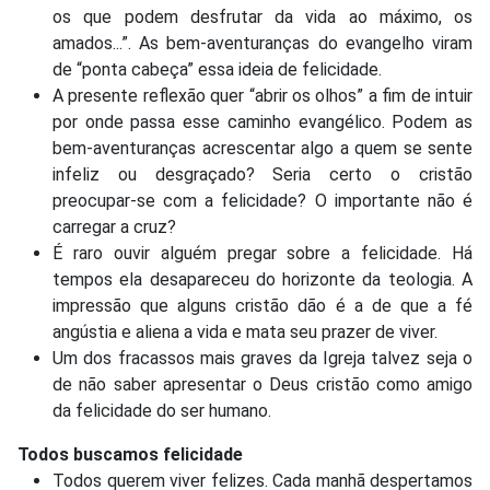
os que podem desfrutar da vida ao máximo, os
amados...”. As bem-aventuranças do evangelho viram
de “ponta cabeça” essa ideia de felicidade.
A presente reflexão quer “abrir os olhos” a fim de intuir
por onde passa esse caminho evangélico. Podem as
bem-aventuranças acrescentar algo a quem se sente
infeliz ou desgraçado? Seria certo o cristão
preocupar-se com a felicidade? O importante não é
carregar a cruz?
É raro ouvir alguém pregar sobre a felicidade. Há
tempos ela desapareceu do horizonte da teologia. A
impressão que alguns cristão dão é a de que a fé
angústia e aliena a vida e mata seu prazer de viver.
Um dos fracassos mais graves da Igreja talvez seja o
de não saber apresentar o Deus cristão como amigo
da felicidade do ser humano.
Todos buscamos felicidade
Todos querem viver felizes. Cada manhã despertamos