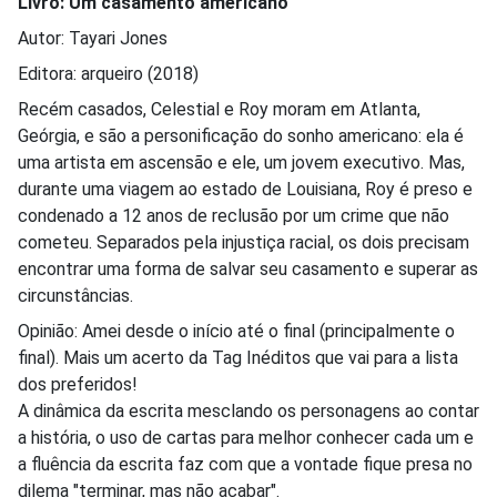
Livro: Um casamento americano
Autor: Tayari Jones
Editora: arqueiro (2018)
Recém casados, Celestial e Roy moram em Atlanta,
Geórgia, e são a personificação do sonho americano: ela é
uma artista em ascensão e ele, um jovem executivo. Mas,
durante uma viagem ao estado de Louisiana, Roy é preso e
condenado a 12 anos de reclusão por um crime que não
cometeu. Separados pela injustiça racial, os dois precisam
encontrar uma forma de salvar seu casamento e superar as
circunstâncias.
Opinião: Amei desde o início até o final (principalmente o
final). Mais um acerto da Tag Inéditos que vai para a lista
dos preferidos!
A dinâmica da escrita mesclando os personagens ao contar
a história, o uso de cartas para melhor conhecer cada um e
a fluência da escrita faz com que a vontade fique presa no
dilema "terminar, mas não acabar".