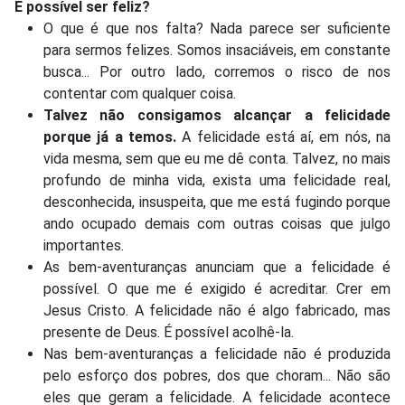
É possível ser feliz?
O que é que nos falta? Nada parece ser suficiente
para sermos felizes. Somos insaciáveis, em constante
busca... Por outro lado, corremos o risco de nos
contentar com qualquer coisa.
Talvez não consigamos alcançar a felicidade
porque já a temos.
A felicidade está aí, em nós, na
vida mesma, sem que eu me dê conta. Talvez, no mais
profundo de minha vida, exista uma felicidade real,
desconhecida, insuspeita, que me está fugindo porque
ando ocupado demais com outras coisas que julgo
importantes.
As bem-aventuranças anunciam que a felicidade é
possível. O que me é exigido é acreditar. Crer em
Jesus Cristo. A felicidade não é algo fabricado, mas
presente de Deus. É possível acolhê-la.
Nas bem-aventuranças a felicidade não é produzida
pelo esforço dos pobres, dos que choram... Não são
eles que geram a felicidade. A felicidade acontece