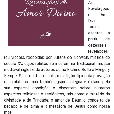
As
Revelações
do Amor
Divino
foram
escritas a
partir de
dezesseis
revelações
(ou visões), recebidas por Juliana de Norwich, mística do
século XV, cujos relatos se inserem na tradicional mística
medieval inglesa, de autores como Richard Rolle e Margery
Kempe. Seus relatos denotam a aflição típica da provação
dos místicos, mas também grande alegria e êxtase pela
sua especial condição, e discorrem sobre inúmeros
aspectos religiosos e teológicos, tais como o mistério da
divindade e da Trindade, o amor de Deus, o conceito de
pecado e de alma e a metáfora de Jesus como nossa
mãe.