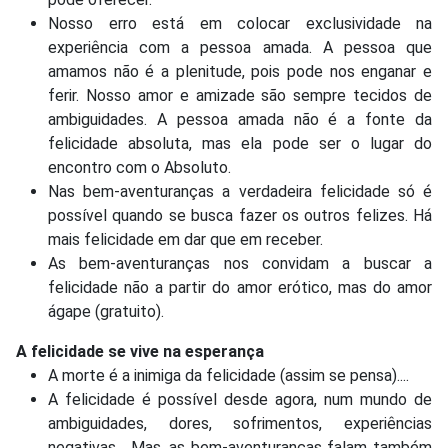
Nosso erro está em colocar exclusividade na
experiência com a pessoa amada. A pessoa que
amamos não é a plenitude, pois pode nos enganar e
ferir. Nosso amor e amizade são sempre tecidos de
ambiguidades. A pessoa amada não é a fonte da
felicidade absoluta, mas ela pode ser o lugar do
encontro com o Absoluto.
Nas bem-aventuranças a verdadeira felicidade só é
possível quando se busca fazer os outros felizes. Há
mais felicidade em dar que em receber.
As bem-aventuranças nos convidam a buscar a
felicidade não a partir do amor erótico, mas do amor
ágape (gratuito).
A felicidade se vive na esperança
A morte é a inimiga da felicidade (assim se pensa)....
A felicidade é possível desde agora, num mundo de
ambiguidades, dores, sofrimentos, experiências
negativas... Mas, as bem-aventuranças falam também