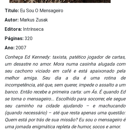
Título:
Eu Sou O Mensageiro
Autor:
Markus Zusak
Editora:
Intrínseca
Páginas:
320
Ano:
2007
Conheça Ed Kennedy: taxista, patético jogador de cartas,
um desastre no amor. Mora numa casinha alugada com
seu cachorro viciado em café e está apaixonado pela
melhor amiga. Seu dia a dia é uma rotina de
incompetência, até que, sem querer, impede o assalto a um
banco. Então recebe a primeira carta: um Ás. É quando Ed
se torna o mensageiro... Escolhido para socorrer, ele segue
seu caminho na cidade ajudando – e machucando
(quando necessário) – até que resta apenas uma questão:
Quem está por trás de sua missão? Eu sou o mensageiro é
uma jornada enigmática repleta de humor, socos e amor.