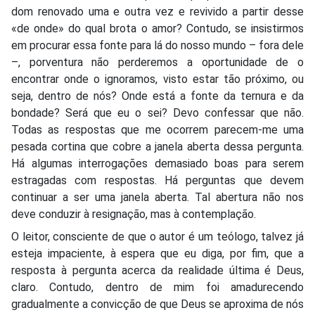
dom renovado uma e outra vez e revivido a partir desse
«de onde» do qual brota o amor? Contudo, se insistirmos
em procurar essa fonte para lá do nosso mundo – fora dele
–, porventura não perderemos a oportunidade de o
encontrar onde o ignoramos, visto estar tão próximo, ou
seja, dentro de nós? Onde está a fonte da ternura e da
bondade? Será que eu o sei? Devo confessar que não.
Todas as respostas que me ocorrem parecem-me uma
pesada cortina que cobre a janela aberta dessa pergunta.
Há algumas interrogações demasiado boas para serem
estragadas com respostas. Há perguntas que devem
continuar a ser uma janela aberta. Tal abertura não nos
deve conduzir à resignação, mas à contemplação.
O leitor, consciente de que o autor é um teólogo, talvez já
esteja impaciente, à espera que eu diga, por fim, que a
resposta à pergunta acerca da realidade última é Deus,
claro. Contudo, dentro de mim foi amadurecendo
gradualmente a convicção de que Deus se aproxima de nós