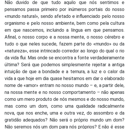
Não duvido de que tudo aquilo que nós sentimos e
pensamos passa primeiro por inúmeros portais do nosso
«mundo natural», sendo afetado e influenciado pelo nosso
organismo e pelo nosso ambiente, bem como pela cultura
em que nascemos, incluindo a língua em que pensamos.
Afinal, o nosso corpo e a nossa mente, o nosso cérebro e
tudo o que neles sucede, fazem parte do «mundo» ou da
«natureza», esse intrincado corredor ao longo do qual o rio
da vida flui. Mas onde se encontra a fonte verdadeiramente
última? Será que podemos simplesmente rejeitar a antiga
intuição de que a bondade e a ternura, a luz e o calor da
vida a que hoje em dia quase hesitamos em dar o elaborado
nome de «amor» entram no nosso mundo – e, a partir dele,
na nossa mente e no nosso comportamento – não apenas
como um mero produto de nós mesmos e do nosso mundo,
mas como um dom, como uma qualidade radicalmente
nova, que nos enche, uma e outra vez, do assombro e da
gratidão adequados? Não será o próprio mundo um dom?
Não seremos nós um dom para nós próprios? E não é esse