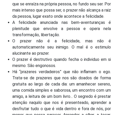
que se enraíza na própria pessoa, no fundo seu ser. Por
mais intenso que possa ser, o prazer não alcança a raiz
da pessoa, lugar exato onde acontece a felicidade.
A felicidade anunciada nas bem-aventuranças é
plenitude que envolve a pessoa e opera nela
transformação, libertação.
O prazer não é a felicidade, mas não é
automaticamente seu inimigo. O mal é o estimulo
alucinante ao prazer.
O prazer é destrutivo quando fecha o individuo em si
mesmo. São engonosos.
Há “prazeres verdadeiros” que não inflamam o ego.
Trata-se de prazeres que nos são doados de forma
gratuita ao largo de cada dia: um amanhecer sereno,
uma comida simples e saborosa, um encontro com um
amigo, a leitura de um bom livro... O segredo é prestar
atenção naquilo que nos é presenteado, aprender a
desfrutar tudo o que é vida dentro e fora de nós, por
menor que possa parecer. Aprender a olhar, a tocar,