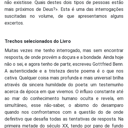
não existisse. Quais destes dois tipos de pessoas estão
mais próximos de Deus?». Esta é uma das interrogações
suscitadas no volume, de que apresentamos alguns
excertos.
Trechos selecionados do Livro
Muitas vezes me tenho interrogado, mas sem encontrar
resposta, de onde provém a doçura e a bondade. Ainda hoje
não o sei, e agora tenho de partir, escreveu Gottfried Benn.
A autenticidade e a tristeza deste poema é o que nos
cativa. Qualquer coisa mais profunda e mais universal brilha
através da sincera humildade do poeta: um testemunho
acerca da época em que vivemos. O influxo constante até
ao mar do conhecimento humano oculta e revela, em
simultâneo, esse não-saber, o abismo do desamparo
quando nos confrontamos com a questão do de onde
definitivo que desafia todas as tentativas de resposta. Na
primeira metade do século XX, tendo por pano de fundo