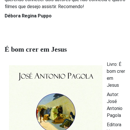
filmes que desejo assistir. Recomendo!
Débora Regina Puppo
É bom crer em Jesus
Livro: É
bom crer
em
Jesus
Autor:
José
Antonio
Pagola
Editora