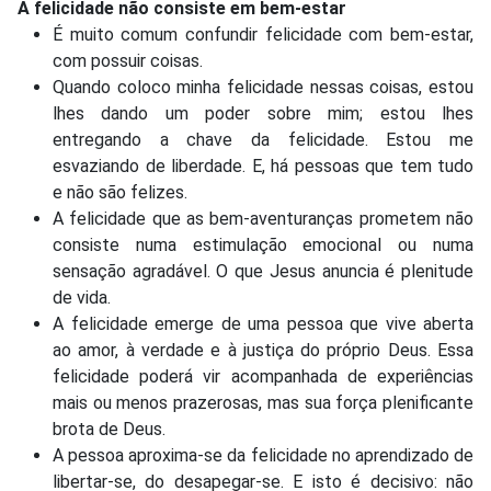
A felicidade não consiste em bem-estar
É muito comum confundir felicidade com bem-estar,
com possuir coisas.
Quando coloco minha felicidade nessas coisas, estou
lhes dando um poder sobre mim; estou lhes
entregando a chave da felicidade. Estou me
esvaziando de liberdade. E, há pessoas que tem tudo
e não são felizes.
A felicidade que as bem-aventuranças prometem não
consiste numa estimulação emocional ou numa
sensação agradável. O que Jesus anuncia é plenitude
de vida.
A felicidade emerge de uma pessoa que vive aberta
ao amor, à verdade e à justiça do próprio Deus. Essa
felicidade poderá vir acompanhada de experiências
mais ou menos prazerosas, mas sua força plenificante
brota de Deus.
A pessoa aproxima-se da felicidade no aprendizado de
libertar-se, do desapegar-se. E isto é decisivo: não