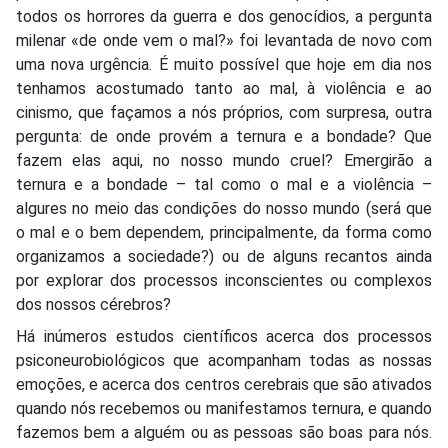
todos os horrores da guerra e dos genocídios, a pergunta
milenar «de onde vem o mal?» foi levantada de novo com
uma nova urgência. É muito possível que hoje em dia nos
tenhamos acostumado tanto ao mal, à violência e ao
cinismo, que façamos a nós próprios, com surpresa, outra
pergunta: de onde provém a ternura e a bondade? Que
fazem elas aqui, no nosso mundo cruel? Emergirão a
ternura e a bondade – tal como o mal e a violência –
algures no meio das condições do nosso mundo (será que
o mal e o bem dependem, principalmente, da forma como
organizamos a sociedade?) ou de alguns recantos ainda
por explorar dos processos inconscientes ou complexos
dos nossos cérebros?
Há inúmeros estudos científicos acerca dos processos
psiconeurobiológicos que acompanham todas as nossas
emoções, e acerca dos centros cerebrais que são ativados
quando nós recebemos ou manifestamos ternura, e quando
fazemos bem a alguém ou as pessoas são boas para nós.