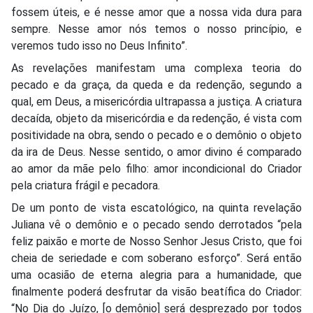
fossem úteis, e é nesse amor que a nossa vida dura para
sempre. Nesse amor nós temos o nosso princípio, e
veremos tudo isso no Deus Infinito”.
As revelações manifestam uma complexa teoria do
pecado e da graça, da queda e da redenção, segundo a
qual, em Deus, a misericórdia ultrapassa a justiça. A criatura
decaída, objeto da misericórdia e da redenção, é vista com
positividade na obra, sendo o pecado e o demônio o objeto
da ira de Deus. Nesse sentido, o amor divino é comparado
ao amor da mãe pelo filho: amor incondicional do Criador
pela criatura frágil e pecadora.
De um ponto de vista escatológico, na quinta revelação
Juliana vê o demônio e o pecado sendo derrotados “pela
feliz paixão e morte de Nosso Senhor Jesus Cristo, que foi
cheia de seriedade e com soberano esforço”. Será então
uma ocasião de eterna alegria para a humanidade, que
finalmente poderá desfrutar da visão beatífica do Criador:
“No Dia do Juízo, [o demônio] será desprezado por todos