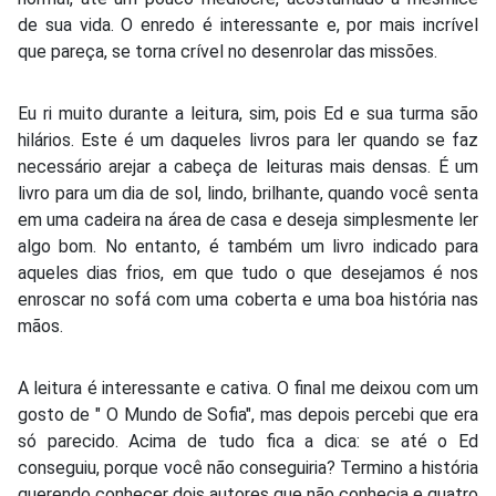
de sua vida. O enredo é interessante e, por mais incrível
que pareça, se torna crível no desenrolar das missões.
Eu ri muito durante a leitura, sim, pois Ed e sua turma são
hilários. Este é um daqueles livros para ler quando se faz
necessário arejar a cabeça de leituras mais densas. É um
livro para um dia de sol, lindo, brilhante, quando você senta
em uma cadeira na área de casa e deseja simplesmente ler
algo bom. No entanto, é também um livro indicado para
aqueles dias frios, em que tudo o que desejamos é nos
enroscar no sofá com uma coberta e uma boa história nas
mãos.
A leitura é interessante e cativa. O final me deixou com um
gosto de " O Mundo de Sofia", mas depois percebi que era
só parecido. Acima de tudo fica a dica: se até o Ed
conseguiu, porque você não conseguiria? Termino a história
querendo conhecer dois autores que não conhecia e quatro