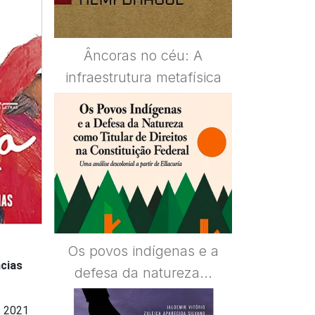
Âncoras no céu: A
infraestrutura metafísica
Os povos indígenas e a
cias
defesa da natureza...
s 2021