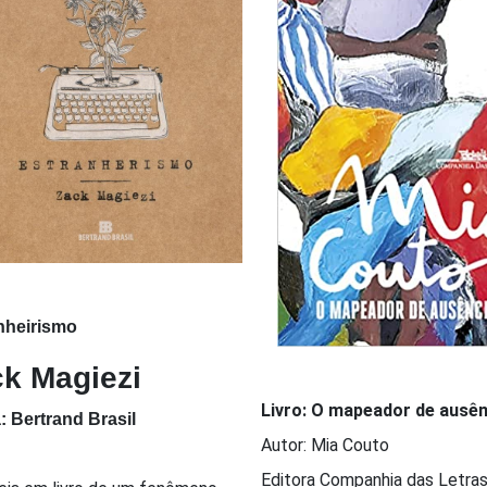
nheirismo
k Magiezi
Livro:
O mapeador de ausên
: Bertrand Brasil
Autor: Mia Couto
Editora Companhia das Letra