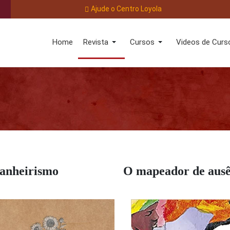
Ajude o Centro Loyola
Home
Revista
Cursos
Videos de Curs
ranheirismo