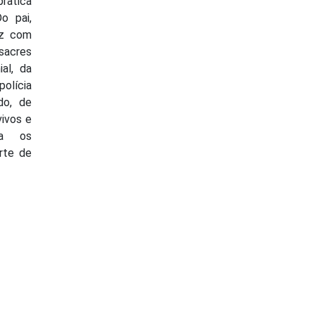
rática
o pai,
ez com
ssacres
al, da
olícia
udo, de
vivos e
ta os
rte de