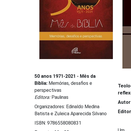
50 anos 1971-2021 - Mês da
Bíblia:
Memórias, desafios e
Teolog
perspectivas
refle
Editora:
Paulinas
Autor
Organizadores: Edinaldo Medina
Edito
Batista e Zuleica Aparecida Silvano
ISBN: 9786558080831
Um d