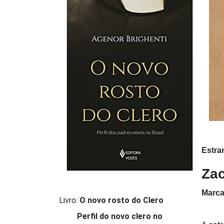
Estra
Zac
Marca
Livro:
O novo rosto do Clero
Perfil do novo clero no