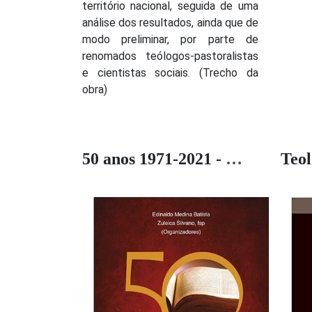
território nacional, seguida de uma
análise dos resultados, ainda que de
modo preliminar, por parte de
renomados teólogos-pastoralistas
e cientistas sociais. (Trecho da
obra)
50 anos 1971-2021 - Mês da Bíblia: memórias, desafios e perspectivas
Teol