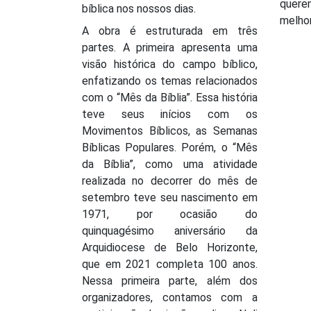
quer
bíblica nos nossos dias.
melhor
A obra é estruturada em três
partes. A primeira apresenta uma
visão histórica do campo bíblico,
enfatizando os temas relacionados
com o “Mês da Bíblia”. Essa história
teve seus inícios com os
Movimentos Bíblicos, as Semanas
Bíblicas Populares. Porém, o “Mês
da Bíblia”, como uma atividade
realizada no decorrer do mês de
setembro teve seu nascimento em
1971, por ocasião do
quinquagésimo aniversário da
Arquidiocese de Belo Horizonte,
que em 2021 completa 100 anos.
Nessa primeira parte, além dos
organizadores, contamos com a