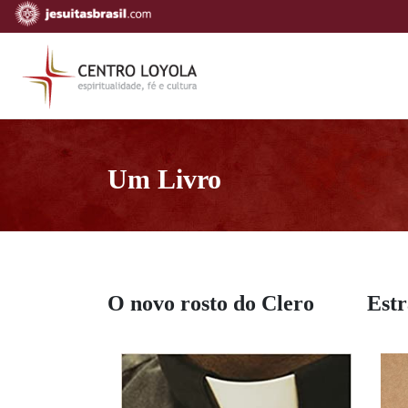
Um Livro
O novo rosto do Clero
Est