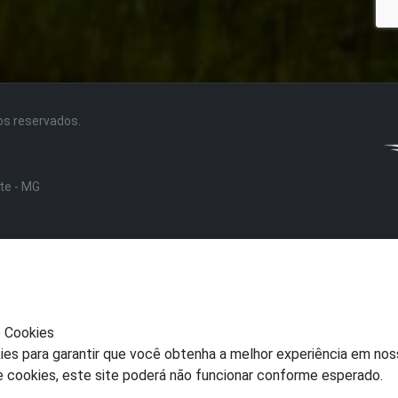
tos reservados.
nte - MG
e Cookies
ies para garantir que você obtenha a melhor experiência em nos
e cookies, este site poderá não funcionar conforme esperado.