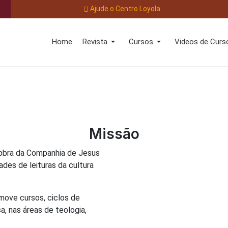
Ajude o Centro Loyola
Home
Revista
Cursos
Videos de Curs
Missão
obra da Companhia de Jesus
ades de leituras da cultura
omove cursos, ciclos de
a, nas áreas de teologia,