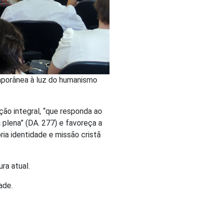
emporânea à luz do humanismo
ção integral, “que responda ao
 plena” (DA. 277) e favoreça a
ria identidade e missão cristã
ura atual.
ade.