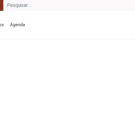
os
Agenda