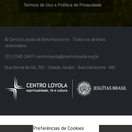
Termos de Uso e Política de Privacidade
© Centro Loyola de Belo Horizonte · Todos os direitos
reservados.
(31) 3342-2847 | centroloyola@centroloyola.org.br
Rua Sinval de Sá, 700 - Cidade Jardim - Belo Horizonte - MG
Preferências de Cookies