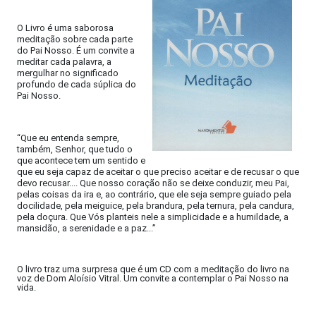
O Livro é uma saborosa
meditação sobre cada parte
do Pai Nosso. É um convite a
meditar cada palavra, a
mergulhar no significado
profundo de cada súplica do
Pai Nosso.
“Que eu entenda sempre,
também, Senhor, que tudo o
que acontece tem um sentido e
que eu seja capaz de aceitar o que preciso aceitar e de recusar o que
devo recusar....
Que nosso coração não se deixe conduzir, meu Pai,
pelas coisas da ira e, ao contrário, que ele seja sempre guiado pela
docilidade, pela meiguice, pela brandura, pela ternura, pela candura,
pela doçura. Que Vós planteis nele a simplicidade e a humildade, a
mansidão, a serenidade e a paz...”
O livro traz uma surpresa que é um CD com a meditação do livro na
voz de Dom Aloísio Vitral. Um convite a contemplar o Pai Nosso na
vida.