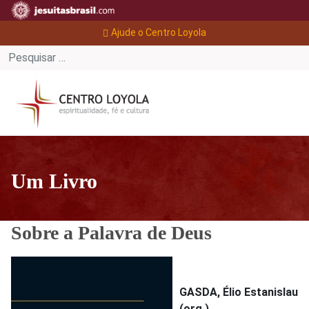
Ajude o Centro Loyola
Um Livro
Sobre a Palavra de Deus
GASDA, Élio Estanislau
(org.).