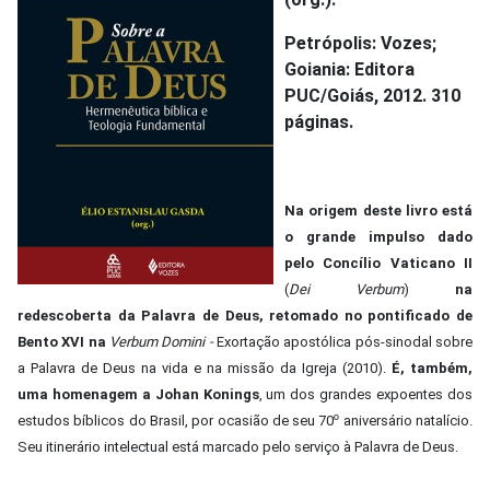
Petrópolis: Vozes;
Goiania: Editora
PUC/Goiás, 2012. 310
páginas.
Na origem deste livro está
o grande impulso dado
pelo Concílio Vaticano II
(
Dei Verbum
)
na
redescoberta da Palavra de Deus, retomado no pontificado de
Bento XVI na
Verbum Domini -
Exortação apostólica pós-sinodal sobre
a Palavra de Deus na vida e na missão da Igreja (2010).
É, também,
uma homenagem a Johan Konings
, um dos grandes expoentes dos
estudos bíblicos do Brasil, por ocasião de seu 70º aniversário natalício.
Seu itinerário intelectual está marcado pelo serviço à Palavra de Deus.