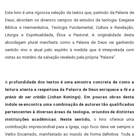
Este livro é uma rigorosa seleção de textos que, partindo da Palavra de
Deus, abordam os diversos campos de estudos da teologia: Exegese
Bíblica e Hermenêutica, Teologia Fundamental, Cultura e Revelação,
Liturgia e Espiritualidade, Ética e Pastoral. A originalidade desta
abordagem plural manifesta como a Palavra de Deus vai ganhando
sentido vivo e atual pelo espírito à medida que é interpretada com
vistas ao mistério da salvação revelado pela própria “Palavra”.
A
profundidade dos textos é uma amostra concreta de como a
leitura atenta e respeitosa da Palavra de Deus enriquece a
fé e a
práxis do ser cristão
(Johan Konings). Em poucas obras desta
índole se encontra uma combinação de autores tão qualificados
pertencentes à diversas áreas da teologia, oriundos de distintas
instituições acadêmicas. Neste sentido,
o livro oferece uma
contribuição imprescindível para a Igreja, cujo foco deve ser sempre o
Verbo Encarnado, manifestado ao mundo de forma definitiva: Toda a