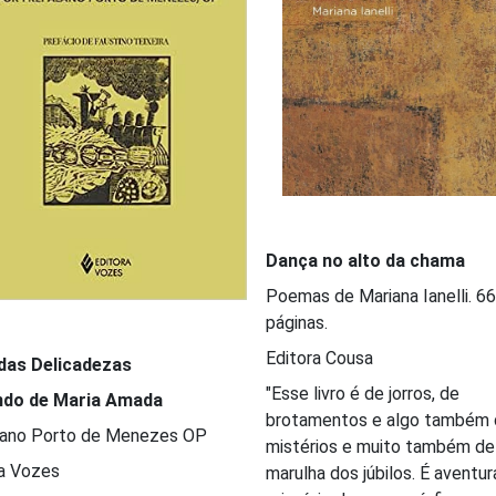
Dança no alto da chama
Poemas de Mariana Ianelli. 66
páginas.
Editora Cousa
 das Delicadezas
"Esse livro é de jorros, de
do de Maria Amada
brotamentos e algo também 
Alano Porto de Menezes OP
mistérios e muito também de
ra Vozes
marulha dos júbilos. É aventur