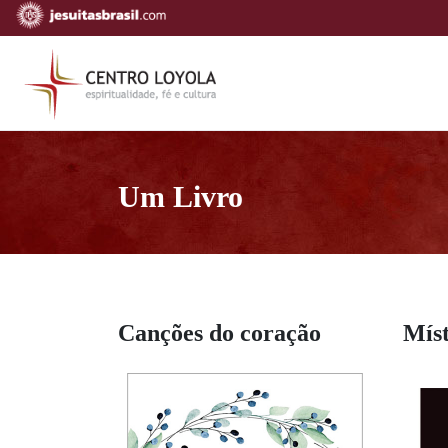
Um Livro
Canções do coração