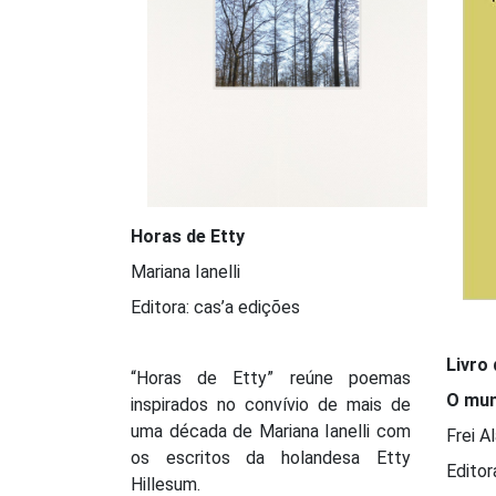
Horas de Etty
Mariana Ianelli
Editora: cas’a edições
Livro
“Horas de Etty” reúne poemas
O mun
inspirados no convívio de mais de
uma década de Mariana Ianelli com
Frei 
os escritos da holandesa Etty
Edito
Hillesum.