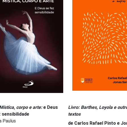
Mística, corpo e arte:
e Deus
Livro: Barthes, Loyola e outr
 sensibilidade
textos
a Paulus
de Carlos Rafael Pinto e J