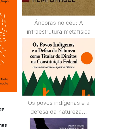
Âncoras no céu: A
infraestrutura metafísica
Os povos indígenas e a
os
defesa da natureza...
onas