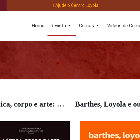
Ajude o Centro Loyola
Home
Revista
Cursos
Videos de Curs
Mística, corpo e arte: e Deus se fez sensibilidade