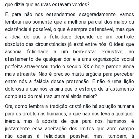
que dizia que as uvas estavam verdes?
E, para não nos estendermos exageradamente, vamos
lembrar não somente que a melhoria parcial dos males da
existência é possível, o que é sempre defensável, mas que
a ideia de que a felicidade depende de um controle
absoluto das circunstâncias já está entre nós. O ideal que
associa felicidade a um bem-estar exaustivo, ao
afastamento de qualquer dor e a uma organização social
perfeita atravessou todo o século XX e hoje parece ainda
mais atraente. Não é preciso muita argúcia para perceber
entre nós a falácia dessa pretensão. E não é uma lição
dolorosa a que nos ensina que o esforço de afastamento
completo do mal traz um mal ainda maior?
Ora, como lembra a tradição cristã não há solução humana
para os problemas humanos, o que não nos leva a qualquer
inércia, mas à aposta de que para nós, humanos, é
justamente essa aceitação dos limites que abre campo
não apenas à felicidade possível, mas, também, à