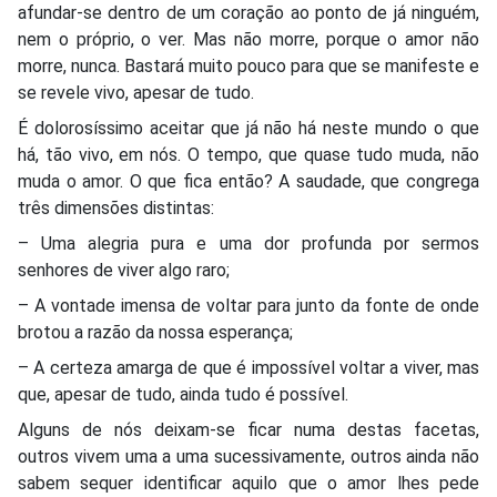
afundar-se dentro de um coração ao ponto de já ninguém,
nem o próprio, o ver. Mas não morre, porque o amor não
morre, nunca. Bastará muito pouco para que se manifeste e
se revele vivo, apesar de tudo.
É dolorosíssimo aceitar que já não há neste mundo o que
há, tão vivo, em nós. O tempo, que quase tudo muda, não
muda o amor. O que fica então? A saudade, que congrega
três dimensões distintas:
– Uma alegria pura e uma dor profunda por sermos
senhores de viver algo raro;
– A vontade imensa de voltar para junto da fonte de onde
brotou a razão da nossa esperança;
– A certeza amarga de que é impossível voltar a viver, mas
que, apesar de tudo, ainda tudo é possível.
Alguns de nós deixam-se ficar numa destas facetas,
outros vivem uma a uma sucessivamente, outros ainda não
sabem sequer identificar aquilo que o amor lhes pede