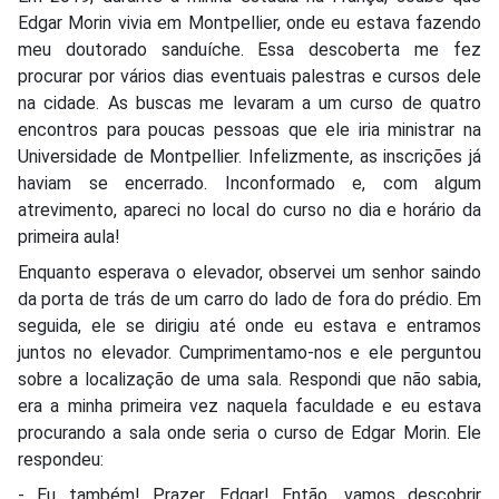
Edgar Morin vivia em Montpellier, onde eu estava fazendo
meu doutorado sanduíche. Essa descoberta me fez
procurar por vários dias eventuais palestras e cursos dele
na cidade. As buscas me levaram a um curso de quatro
encontros para poucas pessoas que ele iria ministrar na
Universidade de Montpellier. Infelizmente, as inscrições já
haviam se encerrado. Inconformado e, com algum
atrevimento, apareci no local do curso no dia e horário da
primeira aula!
Enquanto esperava o elevador, observei um senhor saindo
da porta de trás de um carro do lado de fora do prédio. Em
seguida, ele se dirigiu até onde eu estava e entramos
juntos no elevador. Cumprimentamo-nos e ele perguntou
sobre a localização de uma sala. Respondi que não sabia,
era a minha primeira vez naquela faculdade e eu estava
procurando a sala onde seria o curso de Edgar Morin. Ele
respondeu:
- Eu também! Prazer, Edgar! Então, vamos descobrir