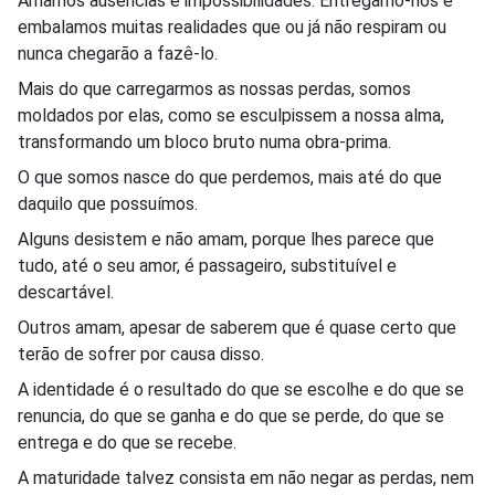
Amamos ausências e impossibilidades. Entregamo-nos e
embalamos muitas realidades que ou já não respiram ou
nunca chegarão a fazê-lo.
Mais do que carregarmos as nossas perdas, somos
moldados por elas, como se esculpissem a nossa alma,
transformando um bloco bruto numa obra-prima.
O que somos nasce do que perdemos, mais até do que
daquilo que possuímos.
Alguns desistem e não amam, porque lhes parece que
tudo, até o seu amor, é passageiro, substituível e
descartável.
Outros amam, apesar de saberem que é quase certo que
terão de sofrer por causa disso.
A identidade é o resultado do que se escolhe e do que se
renuncia, do que se ganha e do que se perde, do que se
entrega e do que se recebe.
A maturidade talvez consista em não negar as perdas, nem