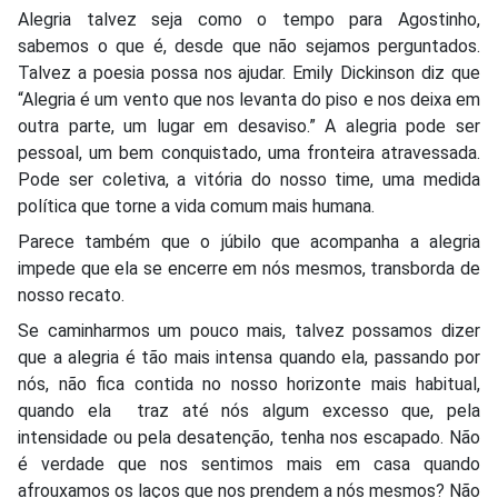
Alegria talvez seja como o tempo para Agostinho,
sabemos o que é, desde que não sejamos perguntados.
Talvez a poesia possa nos ajudar. Emily Dickinson diz que
“Alegria é um vento que nos levanta do piso e nos deixa em
outra parte, um lugar em desaviso.” A alegria pode ser
pessoal, um bem conquistado, uma fronteira atravessada.
Pode ser coletiva, a vitória do nosso time, uma medida
política que torne a vida comum mais humana.
Parece também que o júbilo que acompanha a alegria
impede que ela se encerre em nós mesmos, transborda de
nosso recato.
Se caminharmos um pouco mais, talvez possamos dizer
que a alegria é tão mais intensa quando ela, passando por
nós, não fica contida no nosso horizonte mais habitual,
quando ela
traz até nós algum excesso que, pela
intensidade ou pela desatenção, tenha nos escapado. Não
é verdade que nos sentimos mais em casa quando
afrouxamos os laços que nos prendem a nós mesmos? Não