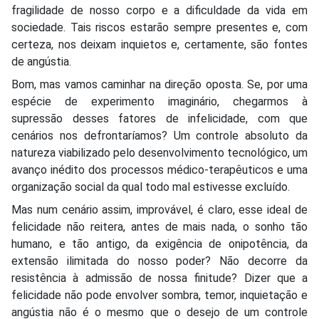
fragilidade de nosso corpo e a dificuldade da vida em
sociedade. Tais riscos estarão sempre presentes e, com
certeza, nos deixam inquietos e, certamente, são fontes
de angústia.
Bom, mas vamos caminhar na direção oposta. Se, por uma
espécie de experimento imaginário, chegarmos à
supressão desses fatores de infelicidade, com que
cenários nos defrontaríamos? Um controle absoluto da
natureza viabilizado pelo desenvolvimento tecnológico, um
avanço inédito dos processos médico-terapêuticos e uma
organização social da qual todo mal estivesse excluído.
Mas num cenário assim, improvável, é claro, esse ideal de
felicidade não reitera, antes de mais nada, o sonho tão
humano, e tão antigo, da exigência de onipotência, da
extensão ilimitada do nosso poder? Não decorre da
resistência à admissão de nossa finitude? Dizer que a
felicidade não pode envolver sombra, temor, inquietação e
angústia não é o mesmo que o desejo de um controle