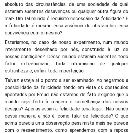
absoluto das circunstâncias, de uma sociedade da qual
estariam ausentes desavenças ou qualquer outra figura do
mal? Um tal mundo é requisito necessário da felicidade? E
a felicidade é mesmo essa ausência de obstáculos, essa
convivência com o mesmo?
Estaríamos, no caso de nosso experimento, num mundo
inteiramente desenhado por nós, construído à luz de
nossas condições?. Desse mundo estariam ausentes todo
fator extra-humano, toda intromissão de qualquer
estranheza e, enfim, toda imperfeição.
Talvez esteja aí o ponto a ser examinado. Ao negarmos a
possibilidade da felicidade tendo em vista os obstáculos
apontados por Freud, não estamos de fato exigindo que o
mundo seja feito à imagem e semelhança dos nossos
desejos? Apenas assim a felicidade teria lugar.
Não sendo
dessa maneira, e não é, como falar de felicidade? O que
acima parecia uma observação pessimista mais se parece
com o ressentimento, como aprendemos com a raposa