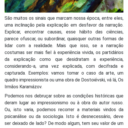
São muitos os sinais que marcam nossa época, entre eles,
uma inclinação pela explicação em desfavor da narração.
Explicar, encontrar causas, esse hábito das ciências,
parece ofuscar, ou subordinar, quaisquer outras formas de
lidar com a realidade. Mais que isso, se a narração
costumas ser mais fiel à experiência vivida, os partidários
da explicação como que desidratam a experiência,
considerando-a, uma vez explicada, com decifrada e
capturada. Exemplos: vamos tomar o caso da arte, um
quadro impressionista ou uma obra de Dostoiévski, vá lá, Os
Irmãos Karamázov.
Podemos nos debruçar sobre as condições históricas que
deram lugar ao impressionismo ou à obra do autor russo.
Ou, isto varia, podemos recorrer a materiais vindos da
psicanálise ou da sociologia. Isto é desnecessário, deve
ser deixado de lado? De modo algum, tem seu valor de um