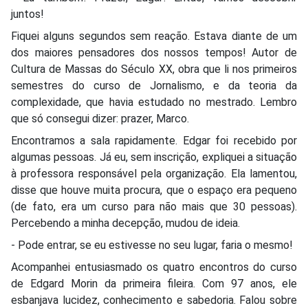
juntos!
Fiquei alguns segundos sem reação. Estava diante de um
dos maiores pensadores dos nossos tempos! Autor de
Cultura de Massas do Século XX, obra que li nos primeiros
semestres do curso de Jornalismo, e da teoria da
complexidade, que havia estudado no mestrado. Lembro
que só consegui dizer: prazer, Marco.
Encontramos a sala rapidamente. Edgar foi recebido por
algumas pessoas. Já eu, sem inscrição, expliquei a situação
à professora responsável pela organização. Ela lamentou,
disse que houve muita procura, que o espaço era pequeno
(de fato, era um curso para não mais que 30 pessoas).
Percebendo a minha decepção, mudou de ideia.
- Pode entrar, se eu estivesse no seu lugar, faria o mesmo!
Acompanhei entusiasmado os quatro encontros do curso
de Edgard Morin da primeira fileira. Com 97 anos, ele
esbanjava lucidez, conhecimento e sabedoria. Falou sobre