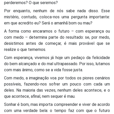
perderemos? O que seremos?
Por enquanto, nenhum de nós sabe nada disso. Esse
mistério, contudo, coloca-nos uma pergunta importante:
em que acredito eu? Será o amanhã bom ou mau?
A forma como encaramos o futuro – com esperança ou
com medo – determina parte do resultado: se, por medo,
desistimos antes de começar, é mais provável que se
realize o que tememos.
Com esperança, vivemos já hoje um pedaço da felicidade
do bem alcançado e do mal ultrapassado. Por isso, lutamos
com mais ânimo, como se a vida fosse justa.
Com medo, a imaginação voa por todos os piores cenários
possíveis, fazendo-nos sofrer um pouco com cada um
deles. Na maioria das vezes, nenhum deles acontece, e o
que acontece, afinal, nem sequer é mau.
Sonhar é bom, mas importa compreender e viver de acordo
com uma verdade bela: o tempo faz com que o futuro