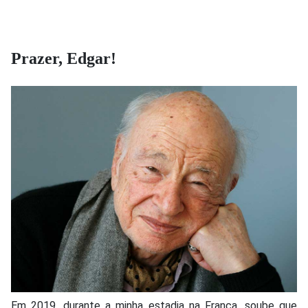
Prazer, Edgar!
Em 2019, durante a minha estadia na França, soube que