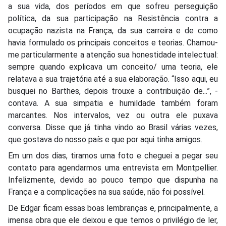
a sua vida, dos períodos em que sofreu perseguição
política, da sua participação na Resistência contra a
ocupação nazista na França, da sua carreira e de como
havia formulado os principais conceitos e teorias. Chamou-
me particularmente a atenção sua honestidade intelectual:
sempre quando explicava um conceito/ uma teoria, ele
relatava a sua trajetória até a sua elaboração. “Isso aqui, eu
busquei no Barthes, depois trouxe a contribuição de...”, -
contava. A sua simpatia e humildade também foram
marcantes. Nos intervalos, vez ou outra ele puxava
conversa. Disse que já tinha vindo ao Brasil várias vezes,
que gostava do nosso país e que por aqui tinha amigos.
Em um dos dias, tiramos uma foto e cheguei a pegar seu
contato para agendarmos uma entrevista em Montpellier.
Infelizmente, devido ao pouco tempo que dispunha na
França e a complicações na sua saúde, não foi possível.
De Edgar ficam essas boas lembranças e, principalmente, a
imensa obra que ele deixou e que temos o privilégio de ler,