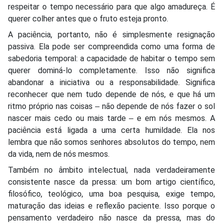
respeitar o tempo necessário para que algo amadureça. É
querer colher antes que o fruto esteja pronto.
A paciência, portanto, não é simplesmente resignação
passiva. Ela pode ser compreendida como uma forma de
sabedoria temporal: a capacidade de habitar o tempo sem
querer dominá-lo completamente. Isso não significa
abandonar a iniciativa ou a responsabilidade. Significa
reconhecer que nem tudo depende de nós, e que há um
ritmo próprio nas coisas ‒ não depende de nós fazer o sol
nascer mais cedo ou mais tarde ‒ e em nós mesmos. A
paciência está ligada a uma certa humildade. Ela nos
lembra que não somos senhores absolutos do tempo, nem
da vida, nem de nós mesmos.
Também no âmbito intelectual, nada verdadeiramente
consistente nasce da pressa: um bom artigo científico,
filosófico, teológico, uma boa pesquisa, exige tempo,
maturação das ideias e reflexão paciente. Isso porque o
pensamento verdadeiro não nasce da pressa, mas do