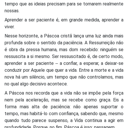
tempo que as ideias precisam para se tornarem realmente
nossas.
Aprender a ser paciente é, em grande medida, aprender a
viver.
Nesse horizonte, a Páscoa cristã lança uma luz ainda mais
profunda sobre o sentido da paciência. A Ressurreição não
é obra da pressa humana, mas dom recebido: ninguém se
ressuscita a si mesmo. Ser ressuscitado é, de certo modo,
aprender a ser paciente ‒ a confiar, a esperar, a deixar-se
conduzir por Aquele que quer a vida. Entre a morte e a vida
nova há um silêncio, um tempo que não controlamos, mas
no qual algo decisivo acontece.
A Páscoa nos recorda que a vida não se impõe pela força
nem pela aceleração, mas se recebe como graça. Eis a
forma mais alta de paciência: não apenas suportar o
tempo, mas habitá-lo com confiança, sabendo que, mesmo
quando tudo parece suspenso, a Vida continua a agir em
profundidade. Porque, no fim, Páscoa é isso: passagem.