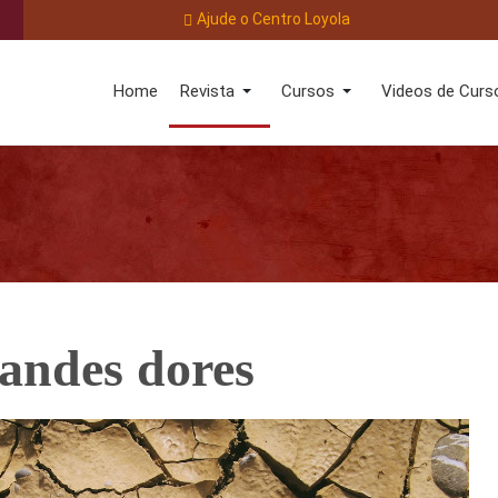
Ajude o Centro Loyola
Home
Revista
Cursos
Videos de Curs
randes dores