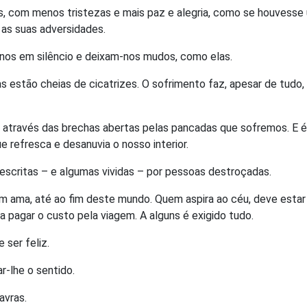
s, com menos tristezas e mais paz e alegria, como se houvesse
 as suas adversidades.
nos em silêncio e deixam-nos mudos, como elas.
s estão cheias de cicatrizes. O sofrimento faz, apesar de tudo,
a através das brechas abertas pelas pancadas que sofremos. E é
 refresca e desanuvia o nosso interior.
 escritas – e algumas vividas – por pessoas destroçadas.
m ama, até ao fim deste mundo. Quem aspira ao céu, deve estar
a pagar o custo pela viagem. A alguns é exigido tudo.
ser feliz.
r-lhe o sentido.
avras.