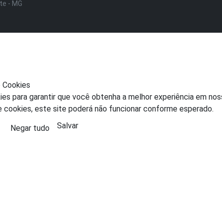
nte - MG
e Cookies
ies para garantir que você obtenha a melhor experiência em nos
e cookies, este site poderá não funcionar conforme esperado.
Salvar
Negar tudo