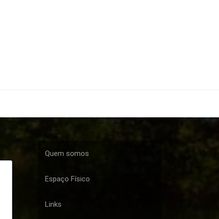
Quem somos
Espaço Físico
Links