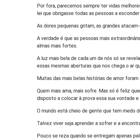
Por fora, parecemos sempre ter vidas melhore
lei que obrigasse todas as pessoas a esconder
As dores pequenas gritam, as grandes atacam-
A verdade é que as pessoas mais extraordinária
almas mais fortes.
A luz mais bela de cada um de nós só se revel
essas mesmas aberturas que nos chega o ar que
Muitas das mais belas histórias de amor foram
Quem mais ama, mais sofre. Mas só é feliz que
disposto a colocar à prova essa sua vontade e 
O mundo está cheio de gente que tem medo de 
Talvez viver seja aprender a sofrer e a encontra
Pouco se reza quando se entregam apenas pal