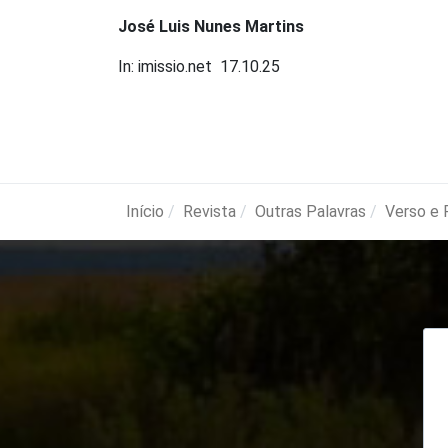
José Luis Nunes Martins
In: imissio.net 17.10.25
Início
Revista
Outras Palavras
Verso e 