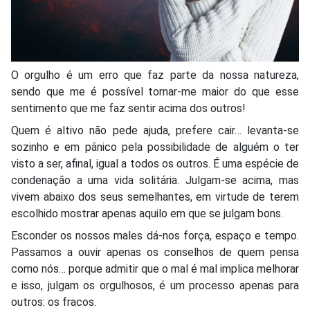
O orgulho é um erro que faz parte da nossa natureza,
sendo que me é possível tornar-me maior do que esse
sentimento que me faz sentir acima dos outros!
Quem é altivo não pede ajuda, prefere cair… levanta-se
sozinho e em pânico pela possibilidade de alguém o ter
visto a ser, afinal, igual a todos os outros. É uma espécie de
condenação a uma vida solitária. Julgam-se acima, mas
vivem abaixo dos seus semelhantes, em virtude de terem
escolhido mostrar apenas aquilo em que se julgam bons.
Esconder os nossos males dá-nos força, espaço e tempo.
Passamos a ouvir apenas os conselhos de quem pensa
como nós… porque admitir que o mal é mal implica melhorar
e isso, julgam os orgulhosos, é um processo apenas para
outros: os fracos.