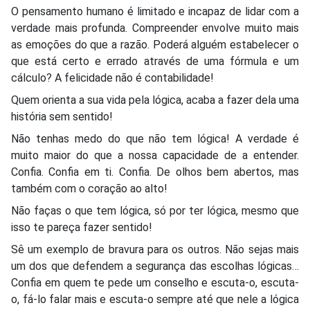
O pensamento humano é limitado e incapaz de lidar com a
verdade mais profunda. Compreender envolve muito mais
as emoções do que a razão. Poderá alguém estabelecer o
que está certo e errado através de uma fórmula e um
cálculo? A felicidade não é contabilidade!
Quem orienta a sua vida pela lógica, acaba a fazer dela uma
história sem sentido!
Não tenhas medo do que não tem lógica! A verdade é
muito maior do que a nossa capacidade de a entender.
Confia. Confia em ti. Confia. De olhos bem abertos, mas
também com o coração ao alto!
Não faças o que tem lógica, só por ter lógica, mesmo que
isso te pareça fazer sentido!
Sê um exemplo de bravura para os outros. Não sejas mais
um dos que defendem a segurança das escolhas lógicas…
Confia em quem te pede um conselho e escuta-o, escuta-
o, fá-lo falar mais e escuta-o sempre até que nele a lógica