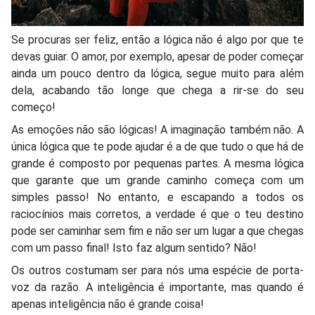
Se procuras ser feliz, então a lógica não é algo por que te
devas guiar. O amor, por exemplo, apesar de poder começar
ainda um pouco dentro da lógica, segue muito para além
dela, acabando tão longe que chega a rir-se do seu
começo!
As emoções não são lógicas! A imaginação também não. A
única lógica que te pode ajudar é a de que tudo o que há de
grande é composto por pequenas partes. A mesma lógica
que garante que um grande caminho começa com um
simples passo! No entanto, e escapando a todos os
raciocínios mais corretos, a verdade é que o teu destino
pode ser caminhar sem fim e não ser um lugar a que chegas
com um passo final! Isto faz algum sentido? Não!
Os outros costumam ser para nós uma espécie de porta-
voz da razão. A inteligência é importante, mas quando é
apenas inteligência não é grande coisa!