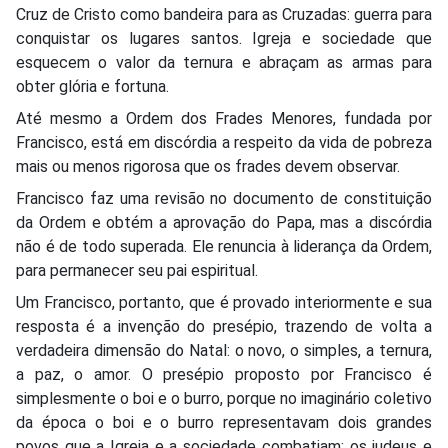
Cruz de Cristo como bandeira para as Cruzadas: guerra para
conquistar os lugares santos. Igreja e sociedade que
esquecem o valor da ternura e abraçam as armas para
obter glória e fortuna.
Até mesmo a Ordem dos Frades Menores, fundada por
Francisco, está em discórdia a respeito da vida de pobreza
mais ou menos rigorosa que os frades devem observar.
Francisco faz uma revisão no documento de constituição
da Ordem e obtém a aprovação do Papa, mas a discórdia
não é de todo superada. Ele renuncia à liderança da Ordem,
para permanecer seu pai espiritual.
Um Francisco, portanto, que é provado interiormente e sua
resposta é a invenção do presépio, trazendo de volta a
verdadeira dimensão do Natal: o novo, o simples, a ternura,
a paz, o amor. O presépio proposto por Francisco é
simplesmente o boi e o burro, porque no imaginário coletivo
da época o boi e o burro representavam dois grandes
povos que a Igreja e a sociedade combatiam: os judeus e