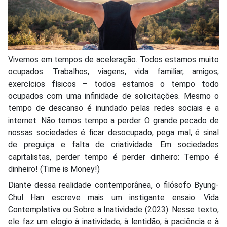
Vivemos em tempos de aceleração. Todos estamos muito
ocupados. Trabalhos, viagens, vida familiar, amigos,
exercícios físicos – todos estamos o tempo todo
ocupados com uma infinidade de solicitações. Mesmo o
tempo de descanso é inundado pelas redes sociais e a
internet. Não temos tempo a perder. O grande pecado de
nossas sociedades é ficar desocupado, pega mal, é sinal
de preguiça e falta de criatividade. Em sociedades
capitalistas, perder tempo é perder dinheiro: Tempo é
dinheiro! (Time is Money!)
Diante dessa realidade contemporânea, o filósofo Byung-
Chul Han escreve mais um instigante ensaio: Vida
Contemplativa ou Sobre a Inatividade (2023). Nesse texto,
ele faz um elogio à inatividade, à lentidão, à paciência e à