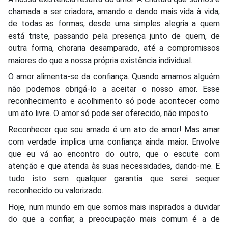
chamada a ser criadora, amando e dando mais vida à vida,
de todas as formas, desde uma simples alegria a quem
está triste, passando pela presença junto de quem, de
outra forma, choraria desamparado, até a compromissos
maiores do que a nossa própria existência individual.
O amor alimenta-se da confiança. Quando amamos alguém
não podemos obrigá-lo a aceitar o nosso amor. Esse
reconhecimento e acolhimento só pode acontecer como
um ato livre. O amor só pode ser oferecido, não imposto.
Reconhecer que sou amado é um ato de amor! Mas amar
com verdade implica uma confiança ainda maior. Envolve
que eu vá ao encontro do outro, que o escute com
atenção e que atenda às suas necessidades, dando-me. E
tudo isto sem qualquer garantia que serei sequer
reconhecido ou valorizado.
Hoje, num mundo em que somos mais inspirados a duvidar
do que a confiar, a preocupação mais comum é a de