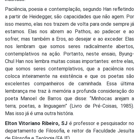
Paciência, poesia e contemplação, segundo Han refletindo
a partir de Heidegger, são capacidades que não agem. Por
isso mesmo, elas nos trazem de volta para onde sempre já
estamos. Elas nos abrem ao Pathos, ao padecer e ao
sofrer; mas também a Eros, ao desejar e ao exceder. Elas
nos lembram que somos seres radicalmente abertos,
contemplativos na ação. Portanto, neste ensaio, Byung-
Chul Han nos lembra muitas coisas importantes: entre elas,
que somos seres contemplativos, que a paciência nos
coloca inteiramente na existência e que os poetas são
excelentes companheiros de caminhada. Essa última
lembrança me traz à memória a profunda consideração do
poeta Manoel de Barros que disse: “Minhocas arejam a
terra; poetas, a linguagem” (Livro de Pré-Coisas, 1985).
Mas isso já é uma outra história.
Elton Vitoriano Ribeiro, SJ
é professor e pesquisador no
departamento de Filosofia, e reitor da Faculdade Jesuíta
de Filosofia e Teologia (FAJE)