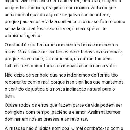
alguém viver uma vida sem acidentes, derrotas, tragédias
ou quedas. Por isso, reagimos com mais revolta do que
seria normal quando algo de negativo nos acontece,
porque passamos a vida a sonhar com o nosso futuro como
se nada de mal fosse acontecer, numa espécie de
otimismo ingénuo.
O natural é que tenhamos momentos bons e momentos
maus. Mas talvez nos sintamos derrotados vezes demais,
porque, na verdade, tal como nós, os outros também
falham, bem como todos os mecanismos à nossa volta.
Não deixa de ser belo que nos indignemos de forma tão
recorrente com o mal, porque isso significa que mantemos
o sentido de justiça e a nossa inclinação natural para o
bem.
Quase todos os erros que fazem parte da vida podem ser
corrigidos com tempo, paciência e amor. Assim saibamos
dominar em nós as pressas e as revoltas.
A irritação não é lógica nem boa. O mal combate-se com o