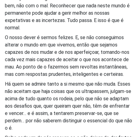
bem, não com o mal. Reconhecer que nada neste mundo é
permanente pode ajudar a gerir melhor as nossas
expetativas e as incertezas. Tudo passa. E isso é que é
normal.
O nosso dever é sermos felizes. E, se não conseguimos
alterar o mundo em que vivemos, então que sejamos
capazes de nos mudar e de nos aperfeiçoar, tornando-nos
cada vez mais capazes de aceitar o que nos acontece de
mau. Ao ponto de o fazermos sem revoltas instantâneas,
mas com respostas prudentes, inteligentes e certeiras.
Há quem se admire tanto a si mesmo que não muda. Esses
não aceitam que haja coisas que os ultrapassem, julgam-se
acima de tudo quanto os rodeia, pelo que não se adaptam
aos desafios que, quer queiram quer não, têm de enfrentar
e vencer… e é assim, a tentarem preservar-se, que se
perdem… por não saberem distinguir o essencial do que não
o é.