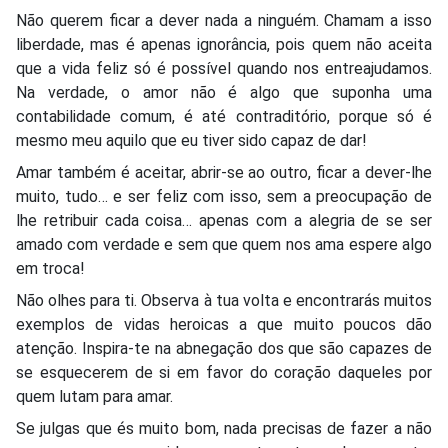
Não querem ficar a dever nada a ninguém. Chamam a isso
liberdade, mas é apenas ignorância, pois quem não aceita
que a vida feliz só é possível quando nos entreajudamos.
Na verdade, o amor não é algo que suponha uma
contabilidade comum, é até contraditório, porque só é
mesmo meu aquilo que eu tiver sido capaz de dar!
Amar também é aceitar, abrir-se ao outro, ficar a dever-lhe
muito, tudo… e ser feliz com isso, sem a preocupação de
lhe retribuir cada coisa… apenas com a alegria de se ser
amado com verdade e sem que quem nos ama espere algo
em troca!
Não olhes para ti. Observa à tua volta e encontrarás muitos
exemplos de vidas heroicas a que muito poucos dão
atenção. Inspira-te na abnegação dos que são capazes de
se esquecerem de si em favor do coração daqueles por
quem lutam para amar.
Se julgas que és muito bom, nada precisas de fazer a não