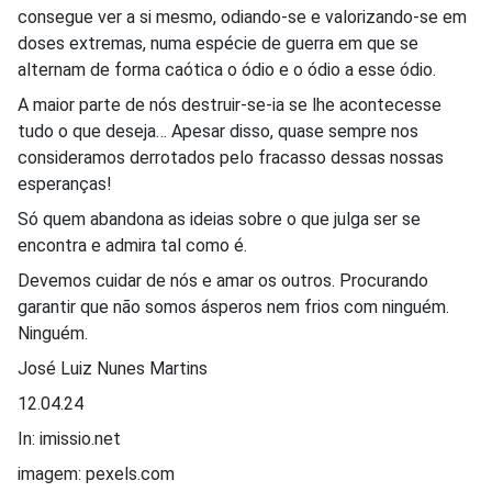
consegue ver a si mesmo, odiando-se e valorizando-se em
doses extremas, numa espécie de guerra em que se
alternam de forma caótica o ódio e o ódio a esse ódio.
A maior parte de nós destruir-se-ia se lhe acontecesse
tudo o que deseja… Apesar disso, quase sempre nos
consideramos derrotados pelo fracasso dessas nossas
esperanças!
Só quem abandona as ideias sobre o que julga ser se
encontra e admira tal como é.
Devemos cuidar de nós e amar os outros. Procurando
garantir que não somos ásperos nem frios com ninguém.
Ninguém.
José Luiz Nunes Martins
12.04.24
In: imissio.net
imagem: pexels.com