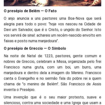
O presépio de Belém — O Fato
O anjo anuncia a uns pastores uma Boa-Nova que será
alegria para todo o povo: “hoje vos nasceu na Cidade de
Davi um Salvador, que é o Cristo, o ungido do Senhor. Isto
vos servirá de sinal: achareis um recém-nascido envolto em
faixas e posto numa manjedoura”.
O presépio de Greccio — O Símbolo
Na noite de Natal de 1223, pastores, gente comum e
nobres de Greccio, celebram a Missa, organizada pelo frei
Francisco numa gruta, com um boi, um burro, uma
manjedoura e dentro dela a imagem do Menino. Francisco
canta o Evangelho e no sermão fala do pobre rei a quem
chama de "o menino de Belém". São Francisco de Assis
inventa o Presépio.
Uma invenção que é o seu maior protesto, suave e
silencioso, contra uma sociedade e uma Igreja que usam a