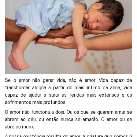
Se o amor não gerar vida, não é amor. Vida capaz de
transbordar alegria a partir do mais íntimo da alma, vida
capaz de ajudar a sarar as feridas mais extensas e os
sofrimentos mais profundos.
O amor não funciona a dois. Ou os que se querem amar se
abrem ao céu, ou então nunca se amarão. O amor ou se
abre ou morre.
A nossa existência resulta do amor. A criatura que somos é