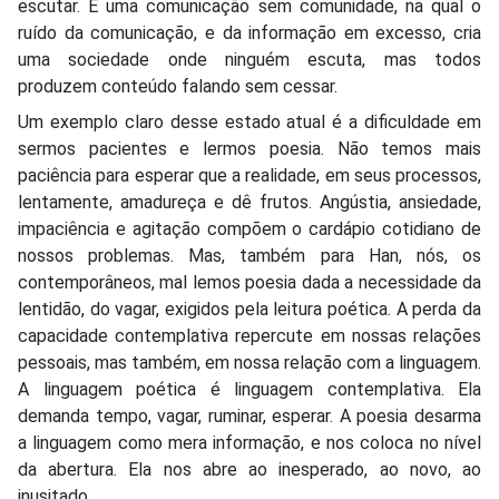
escutar. É uma comunicação sem comunidade, na qual o
ruído da comunicação, e da informação em excesso, cria
uma sociedade onde ninguém escuta, mas todos
produzem conteúdo falando sem cessar.
Um exemplo claro desse estado atual é a dificuldade em
sermos pacientes e lermos poesia. Não temos mais
paciência para esperar que a realidade, em seus processos,
lentamente, amadureça e dê frutos. Angústia, ansiedade,
impaciência e agitação compõem o cardápio cotidiano de
nossos problemas. Mas, também para Han, nós, os
contemporâneos, mal lemos poesia dada a necessidade da
lentidão, do vagar, exigidos pela leitura poética. A perda da
capacidade contemplativa repercute em nossas relações
pessoais, mas também, em nossa relação com a linguagem.
A linguagem poética é linguagem contemplativa. Ela
demanda tempo, vagar, ruminar, esperar. A poesia desarma
a linguagem como mera informação, e nos coloca no nível
da abertura. Ela nos abre ao inesperado, ao novo, ao
inusitado.