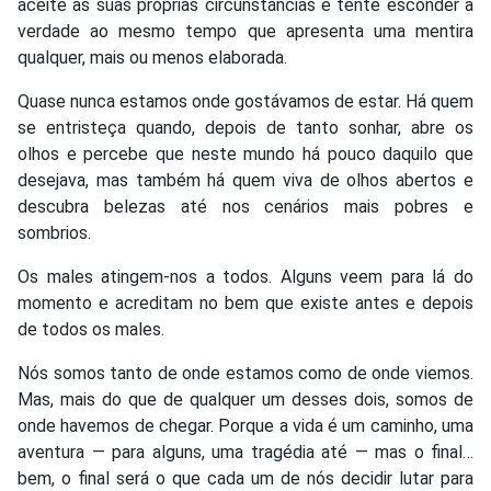
aceite as suas próprias circunstâncias e tente esconder a
verdade ao mesmo tempo que apresenta uma mentira
qualquer, mais ou menos elaborada.
Quase nunca estamos onde gostávamos de estar. Há quem
se entristeça quando, depois de tanto sonhar, abre os
olhos e percebe que neste mundo há pouco daquilo que
desejava, mas também há quem viva de olhos abertos e
descubra belezas até nos cenários mais pobres e
sombrios.
Os males atingem-nos a todos. Alguns veem para lá do
momento e acreditam no bem que existe antes e depois
de todos os males.
Nós somos tanto de onde estamos como de onde viemos.
Mas, mais do que de qualquer um desses dois, somos de
onde havemos de chegar. Porque a vida é um caminho, uma
aventura — para alguns, uma tragédia até — mas o final…
bem, o final será o que cada um de nós decidir lutar para