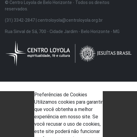
© Centro Loyola de Belo Horizonte · Todos os direitos
reservados.
(31) 3342-2847 | centroloyola@centroloyola.org.br
Rua Sinval de Sá, 700 - Cidade Jardim - Belo Horizonte - MG
Preferências de Cookies
Utilizamos cookies para garantir
que você obtenha a melhor
experiência em nosso site. Se
você recusar o uso de cookies,
este site poderá não funcionar