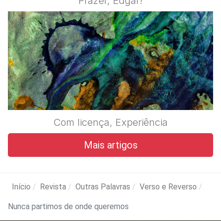
Prazer, Edgar!
Com licença, Experiência
Mais artigos
Início
Revista
Outras Palavras
Verso e Reverso
Nunca partimos de onde queremos