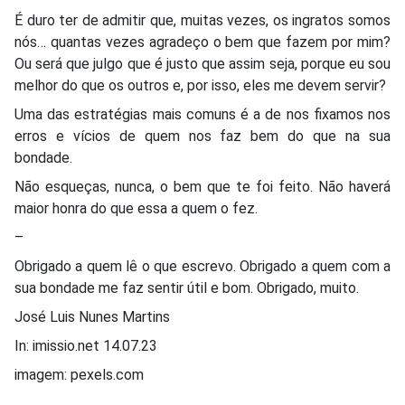
É duro ter de admitir que, muitas vezes, os ingratos somos
nós… quantas vezes agradeço o bem que fazem por mim?
Ou será que julgo que é justo que assim seja, porque eu sou
melhor do que os outros e, por isso, eles me devem servir?
Uma das estratégias mais comuns é a de nos fixamos nos
erros e vícios de quem nos faz bem do que na sua
bondade.
Não esqueças, nunca, o bem que te foi feito. Não haverá
maior honra do que essa a quem o fez.
–
Obrigado a quem lê o que escrevo. Obrigado a quem com a
sua bondade me faz sentir útil e bom. Obrigado, muito.
José Luis Nunes Martins
In: imissio.net 14.07.23
imagem: pexels.com