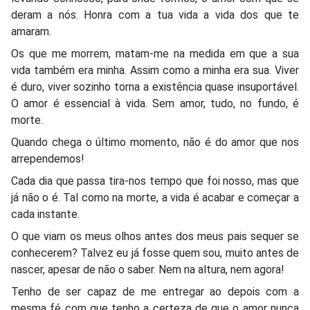
deram a nós. Honra com a tua vida a vida dos que te
amaram.
Os que me morrem, matam-me na medida em que a sua
vida também era minha. Assim como a minha era sua. Viver
é duro, viver sozinho torna a existência quase insuportável.
O amor é essencial à vida. Sem amor, tudo, no fundo, é
morte.
Quando chega o último momento, não é do amor que nos
arrependemos!
Cada dia que passa tira-nos tempo que foi nosso, mas que
já não o é. Tal como na morte, a vida é acabar e começar a
cada instante.
O que viam os meus olhos antes dos meus pais sequer se
conhecerem? Talvez eu já fosse quem sou, muito antes de
nascer, apesar de não o saber. Nem na altura, nem agora!
Tenho de ser capaz de me entregar ao depois com a
mesma fé com que tenho a certeza de que o amor nunca