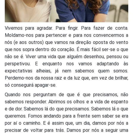
Vivemos para agradar. Para fingir. Para fazer de conta.
Moldamo-nos para pertencer e para nos convencermos a
nós (e aos outros) que vamos na direção oposta do vento
que nos sopra dentro do coração. É mais fácil ser-se o que
não se é. Viver uma vida que alguém desenhou, pensou ou
perspetivou. E enquanto nos vamos adaptando às
expectativas alheias, já nem sabemos quem somos.
Perdemo-nos da nossa raiz e da luz que, em vez de brilhar,
só conseguirá apagar-se.
Quando nos perguntam de que é que precisamos, não
sabemos responder. Abrimos os olhos e a vida de espanto
e de dor. Sabemos lá do que precisamos. Sabemos lá o que
queremos. Fomos andando para a frente sem saber se era
por aí o caminho. E é assim que, um dia, damos por nós a
precisar de voltar para trás. Damos por nós a seguir uma