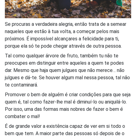
Se procuras a verdadeira alegria, então trata de a semear
naqueles que estão à tua volta, a começar pelos mais
próximos. É impossível alcançares a felicidade para ti,
porque ela só te pode chegar através de outra pessoa.
Tal como qualquer árvore de fruto, também tu não te
preocupes em distinguir entre aqueles a quem te podes
dar. Mesmo que haja quem julgues que não merece… não
julgues e dá-te. Se houver algum mal nessa pessoa, tal não
te contaminará.
Promover o bem de alguém é criar condições para que seja
quem é, tal como fazer-lhe mal é diminuí-lo ou aniquilá-lo.
Por isso, uma das formas mais nobres de fazer o bem é
combater o mal!
É de grande valor a existência capaz de ver em si todo o
bem que tem. A maior parte das pessoas só depois de o