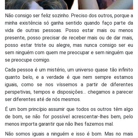
Não consigo ser feliz sozinho. Preciso dos outros, porque a
minha existência só ganha sentido quando faço parte da
vida de outras pessoas. Posso estar mais ou menos
presente, posso precisar de receber mais ou de dar mais,
posso estar triste ou alegre, mas nunca consigo ser eu
sem ninguém com quem me preocupar e sem ninguém que
se preocupe comigo.
Cada pessoa é um mistério, um universo quase tão infinito
quanto belo, e a verdade é que nem sempre estamos
iguais, como se nos víssemos a partir de diferentes
perspetivas, tempos e disposições… chegamos a parecer
ser diferentes até de nós mesmos.
É um bom princípio assumir que todos os outros têm algo
de bom, se não for possível acrescentar-lhes bem, pelo
menos importa garantir que não lhes fazemos mal.
Não somos iguais a ninguém e isso é bom. Mas no mais