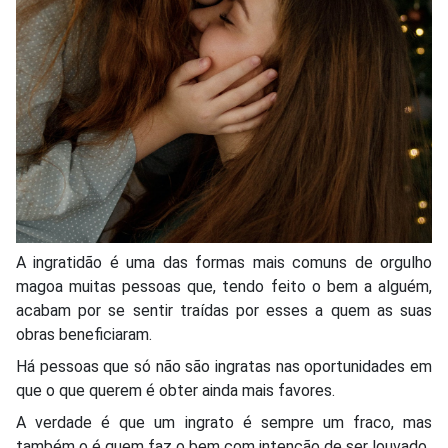
A ingratidão é uma das formas mais comuns de orgulho
magoa muitas pessoas que, tendo feito o bem a alguém,
acabam por se sentir traídas por esses a quem as suas
obras beneficiaram.
Há pessoas que só não são ingratas nas oportunidades em
que o que querem é obter ainda mais favores.
A verdade é que um ingrato é sempre um fraco, mas
também o é quem faz o bem com intenção de ser louvado.