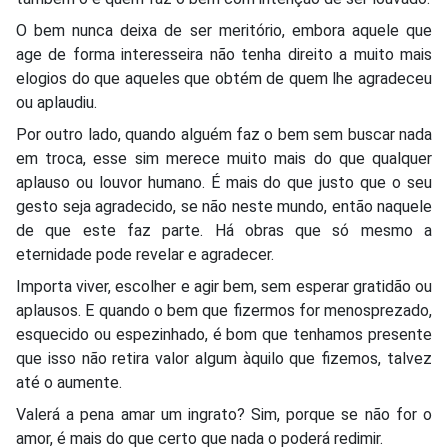
O bem nunca deixa de ser meritório, embora aquele que
age de forma interesseira não tenha direito a muito mais
elogios do que aqueles que obtém de quem lhe agradeceu
ou aplaudiu.
Por outro lado, quando alguém faz o bem sem buscar nada
em troca, esse sim merece muito mais do que qualquer
aplauso ou louvor humano. É mais do que justo que o seu
gesto seja agradecido, se não neste mundo, então naquele
de que este faz parte. Há obras que só mesmo a
eternidade pode revelar e agradecer.
Importa viver, escolher e agir bem, sem esperar gratidão ou
aplausos. E quando o bem que fizermos for menosprezado,
esquecido ou espezinhado, é bom que tenhamos presente
que isso não retira valor algum àquilo que fizemos, talvez
até o aumente.
Valerá a pena amar um ingrato? Sim, porque se não for o
amor, é mais do que certo que nada o poderá redimir.