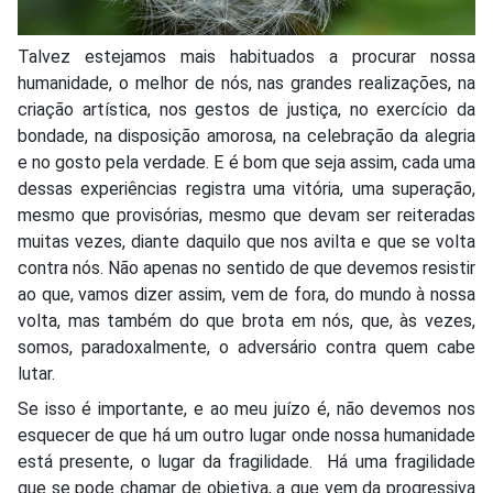
Talvez estejamos mais habituados a procurar nossa
humanidade, o melhor de nós, nas grandes realizações, na
criação artística, nos gestos de justiça, no exercício da
bondade, na disposição amorosa, na celebração da alegria
e no gosto pela verdade. E é bom que seja assim, cada uma
dessas experiências registra uma vitória, uma superação,
mesmo que provisórias, mesmo que devam ser reiteradas
muitas vezes, diante daquilo que nos avilta e que se volta
contra nós. Não apenas no sentido de que devemos resistir
ao que, vamos dizer assim, vem de fora, do mundo à nossa
volta, mas também do que brota em nós, que, às vezes,
somos, paradoxalmente, o adversário contra quem cabe
lutar.
Se isso é importante, e ao meu juízo é, não devemos nos
esquecer de que há um outro lugar onde nossa humanidade
está presente, o lugar da fragilidade. Há uma fragilidade
que se pode chamar de objetiva, a que vem da progressiva