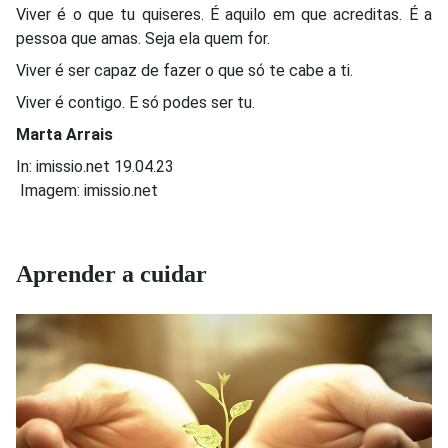
Viver é o que tu quiseres. É aquilo em que acreditas. É a
pessoa que amas. Seja ela quem for.
Viver é ser capaz de fazer o que só te cabe a ti.
Viver é contigo. E só podes ser tu.
Marta Arrais
In: imissio.net 19.04.23
Imagem: imissio.net
Aprender a cuidar