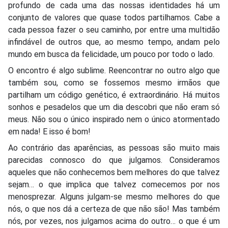
profundo de cada uma das nossas identidades há um
conjunto de valores que quase todos partilhamos. Cabe a
cada pessoa fazer o seu caminho, por entre uma multidão
infindável de outros que, ao mesmo tempo, andam pelo
mundo em busca da felicidade, um pouco por todo o lado.
O encontro é algo sublime. Reencontrar no outro algo que
também sou, como se fossemos mesmo irmãos que
partilham um código genético, é extraordinário. Há muitos
sonhos e pesadelos que um dia descobri que não eram só
meus. Não sou o único inspirado nem o único atormentado
em nada! E isso é bom!
Ao contrário das aparências, as pessoas são muito mais
parecidas connosco do que julgamos. Consideramos
aqueles que não conhecemos bem melhores do que talvez
sejam… o que implica que talvez comecemos por nos
menosprezar. Alguns julgam-se mesmo melhores do que
nós, o que nos dá a certeza de que não são! Mas também
nós, por vezes, nos julgamos acima do outro… o que é um