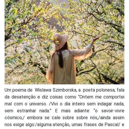
Um poema de Wislawa Szimborska, a poeta polonesa, fala
da desatenção e diz coisas como “Ontem me comportei
mal com o universo. /Vivi o dia inteiro sem indagar nada,
sem estranhar nada.” E mais adiante: “o savoir-vivre
cósmico,/ embora se cale sobre sobre nós,/ainda assim
nos exige algo:/alguma atenção, umas frases de Pascal/ e