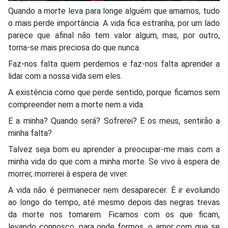
Quando a morte leva para longe alguém que amamos, tudo
o mais perde importância. A vida fica estranha, por um lado
parece que afinal não tem valor algum, mas, por outro,
torna-se mais preciosa do que nunca.
Faz-nos falta quem perdemos e faz-nos falta aprender a
lidar com a nossa vida sem eles.
A existência como que perde sentido, porque ficamos sem
compreender nem a morte nem a vida.
E a minha? Quando será? Sofrerei? E os meus, sentirão a
minha falta?
Talvez seja bom eu aprender a preocupar-me mais com a
minha vida do que com a minha morte. Se vivo à espera de
morrer, morrerei à espera de viver.
A vida não é permanecer nem desaparecer. É ir evoluindo
ao longo do tempo, até mesmo depois das negras trevas
da morte nos tomarem. Ficamos com os que ficam,
levando connosco, para onde formos, o amor com que se