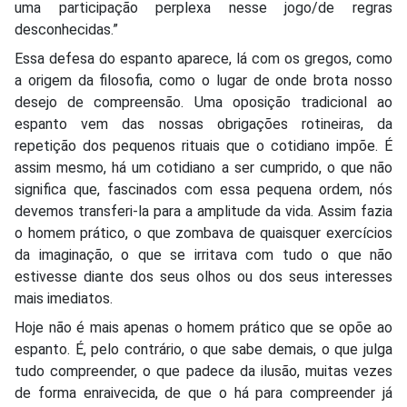
uma participação perplexa nesse jogo/de regras
desconhecidas.”
Essa defesa do espanto aparece, lá com os gregos, como
a origem da filosofia, como o lugar de onde brota nosso
desejo de compreensão. Uma oposição tradicional ao
espanto vem das nossas obrigações rotineiras, da
repetição dos pequenos rituais que o cotidiano impõe. É
assim mesmo, há um cotidiano a ser cumprido, o que não
significa que, fascinados com essa pequena ordem, nós
devemos transferi-la para a amplitude da vida. Assim fazia
o homem prático, o que zombava de quaisquer exercícios
da imaginação, o que se irritava com tudo o que não
estivesse diante dos seus olhos ou dos seus interesses
mais imediatos.
Hoje não é mais apenas o homem prático que se opõe ao
espanto. É, pelo contrário, o que sabe demais, o que julga
tudo compreender, o que padece da ilusão, muitas vezes
de forma enraivecida, de que o há para compreender já