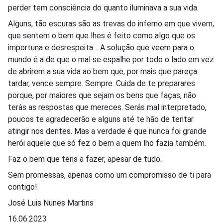
perder tem consciência do quanto iluminava a sua vida.
Alguns, tão escuras são as trevas do inferno em que vivem,
que sentem o bem que lhes é feito como algo que os
importuna e desrespeita… A solução que veem para o
mundo é a de que o mal se espalhe por todo o lado em vez
de abrirem a sua vida ao bem que, por mais que pareça
tardar, vence sempre. Sempre. Cuida de te preparares
porque, por maiores que sejam os bens que faças, não
terás as respostas que mereces. Serás mal interpretado,
poucos te agradecerão e alguns até te hão de tentar
atingir nos dentes. Mas a verdade é que nunca foi grande
herói aquele que só fez o bem a quem lho fazia também.
Faz o bem que tens a fazer, apesar de tudo.
Sem promessas, apenas como um compromisso de ti para
contigo!
José Luis Nunes Martins
16.06.2023