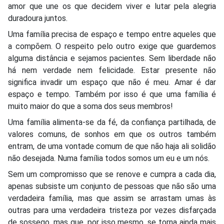
amor que une os que decidem viver e lutar pela alegria
duradoura juntos.
Uma família precisa de espaço e tempo entre aqueles que
a compõem. O respeito pelo outro exige que guardemos
alguma distância e sejamos pacientes. Sem liberdade não
há nem verdade nem felicidade. Estar presente não
significa invadir um espaço que não é meu. Amar é dar
espaço e tempo. Também por isso é que uma família é
muito maior do que a soma dos seus membros!
Uma família alimenta-se da fé, da confiança partilhada, de
valores comuns, de sonhos em que os outros também
entram, de uma vontade comum de que não haja ali solidão
não desejada. Numa família todos somos um eu e um nós.
Sem um compromisso que se renove e cumpra a cada dia,
apenas subsiste um conjunto de pessoas que não são uma
verdadeira família, mas que assim se arrastam umas às
outras para uma verdadeira tristeza por vezes disfarçada
de sossego, mas que, por isso mesmo, se torna ainda mais