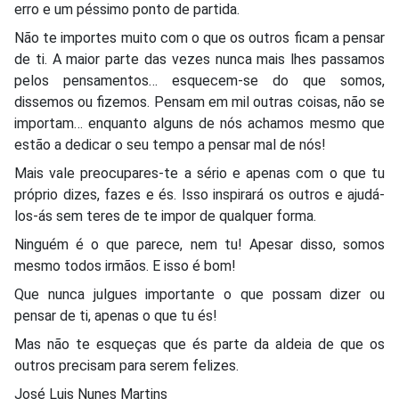
erro e um péssimo ponto de partida.
Não te importes muito com o que os outros ficam a pensar
de ti. A maior parte das vezes nunca mais lhes passamos
pelos pensamentos… esquecem-se do que somos,
dissemos ou fizemos. Pensam em mil outras coisas, não se
importam… enquanto alguns de nós achamos mesmo que
estão a dedicar o seu tempo a pensar mal de nós!
Mais vale preocupares-te a sério e apenas com o que tu
próprio dizes, fazes e és. Isso inspirará os outros e ajudá-
los-ás sem teres de te impor de qualquer forma.
Ninguém é o que parece, nem tu! Apesar disso, somos
mesmo todos irmãos. E isso é bom!
Que nunca julgues importante o que possam dizer ou
pensar de ti, apenas o que tu és!
Mas não te esqueças que és parte da aldeia de que os
outros precisam para serem felizes.
José Luis Nunes Martins