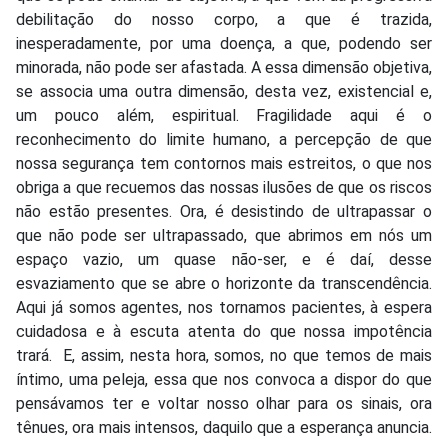
debilitação do nosso corpo, a que é trazida,
inesperadamente, por uma doença, a que, podendo ser
minorada, não pode ser afastada. A essa dimensão objetiva,
se associa uma outra dimensão, desta vez, existencial e,
um pouco além, espiritual. Fragilidade aqui é o
reconhecimento do limite humano, a percepção de que
nossa segurança tem contornos mais estreitos, o que nos
obriga a que recuemos das nossas ilusões de que os riscos
não estão presentes. Ora, é desistindo de ultrapassar o
que não pode ser ultrapassado, que abrimos em nós um
espaço vazio, um quase não-ser, e é daí, desse
esvaziamento que se abre o horizonte da transcendência.
Aqui já somos agentes, nos tornamos pacientes, à espera
cuidadosa e à escuta atenta do que nossa impotência
trará. E, assim, nesta hora, somos, no que temos de mais
íntimo, uma peleja, essa que nos convoca a dispor do que
pensávamos ter e voltar nosso olhar para os sinais, ora
tênues, ora mais intensos, daquilo que a esperança anuncia.