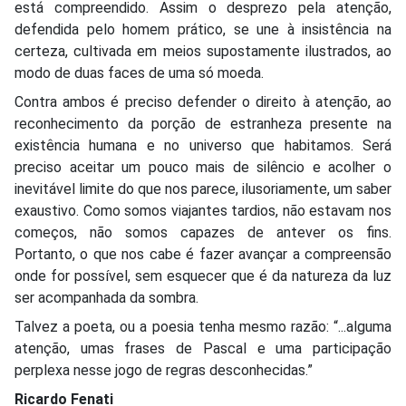
está compreendido. Assim o desprezo pela atenção,
defendida pelo homem prático, se une à insistência na
certeza, cultivada em meios supostamente ilustrados, ao
modo de duas faces de uma só moeda.
Contra ambos é preciso defender o direito à atenção, ao
reconhecimento da porção de estranheza presente na
existência humana e no universo que habitamos. Será
preciso aceitar um pouco mais de silêncio e acolher o
inevitável limite do que nos parece, ilusoriamente, um saber
exaustivo. Como somos viajantes tardios, não estavam nos
começos, não somos capazes de antever os fins.
Portanto, o que nos cabe é fazer avançar a compreensão
onde for possível, sem esquecer que é da natureza da luz
ser acompanhada da sombra.
Talvez a poeta, ou a poesia tenha mesmo razão: “...alguma
atenção, umas frases de Pascal e uma participação
perplexa nesse jogo de regras desconhecidas.”
Ricardo Fenati