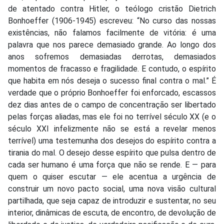
de atentado contra Hitler, o teólogo cristão Dietrich
Bonhoeffer (1906-1945) escreveu: “No curso das nossas
existências, não falamos facilmente de vitória: é uma
palavra que nos parece demasiado grande. Ao longo dos
anos sofremos demasiadas derrotas, demasiados
momentos de fracasso e fragilidade. E contudo, o espírito
que habita em nós deseja o sucesso final contra o mal.” É
verdade que o próprio Bonhoeffer foi enforcado, escassos
dez dias antes de o campo de concentração ser libertado
pelas forças aliadas, mas ele foi no terrível século XX (e o
século XXI infelizmente não se está a revelar menos
terrível) uma testemunha dos desejos do espírito contra a
tirania do mal. O desejo desse espírito que pulsa dentro de
cada ser humano é uma força que não se rende. E — para
quem o quiser escutar — ele acentua a urgência de
construir um novo pacto social, uma nova visão cultural
partilhada, que seja capaz de introduzir e sustentar, no seu
interior, dinâmicas de escuta, de encontro, de devolução de