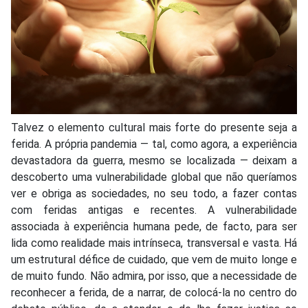
T
alvez o elemento cultural mais forte do presente seja a
ferida. A própria pandemia — tal, como agora, a experiência
devastadora da guerra, mesmo se localizada — deixam a
descoberto uma vulnerabilidade global que não queríamos
ver e obriga as sociedades, no seu todo, a fazer contas
com feridas antigas e recentes. A vulnerabilidade
associada à experiência humana pede, de facto, para ser
lida como realidade mais intrínseca, transversal e vasta. Há
um estrutural défice de cuidado, que vem de muito longe e
de muito fundo. Não admira, por isso, que a necessidade de
reconhecer a ferida, de a narrar, de colocá-la no centro do