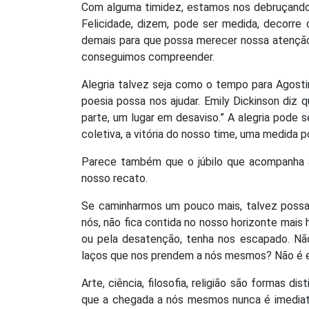
Com alguma timidez, estamos nos debruçando, 
Felicidade, dizem, pode ser medida, decorre d
demais para que possa merecer nossa atenção
conseguimos compreender.
Alegria talvez seja como o tempo para Agost
poesia possa nos ajudar. Emily Dickinson diz 
parte, um lugar em desaviso.” A alegria pode 
coletiva, a vitória do nosso time, uma medida 
Parece também que o júbilo que acompanha a
nosso recato.
Se caminharmos um pouco mais, talvez possam
nós, não fica contida no nosso horizonte mais 
ou pela desatenção, tenha nos escapado. N
laços que nos prendem a nós mesmos? Não é es
Arte, ciência, filosofia, religião são formas d
que a chegada a nós mesmos nunca é imediat