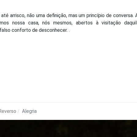
 até arrisco, não uma definição, mas um princípio de conversa. A
mos nossa casa, nós mesmos, abertos à visitação daqui
falso conforto de desconhecer. .
Reverso
Alegria