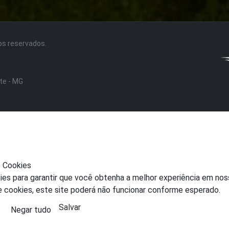
tos reservados.
nte - MG
e Cookies
ies para garantir que você obtenha a melhor experiência em nos
e cookies, este site poderá não funcionar conforme esperado.
Salvar
Negar tudo