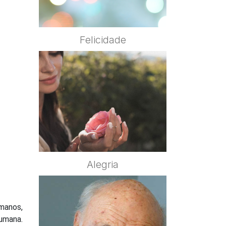
Felicidade
Alegria
manos,
humana.