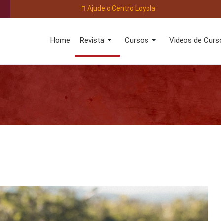
Ajude o Centro Loyola
Home
Revista
Cursos
Videos de Curs