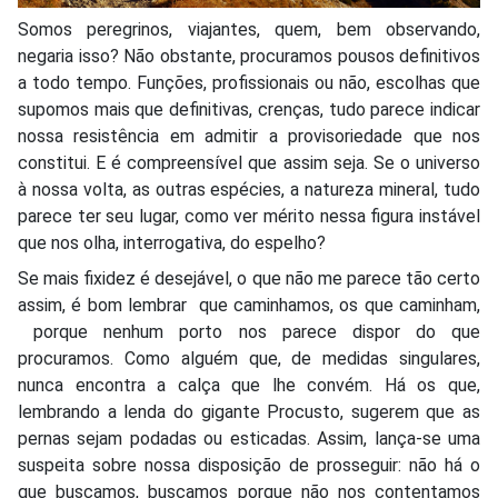
Somos peregrinos, viajantes, quem, bem observando,
negaria isso? Não obstante, procuramos pousos definitivos
a todo tempo. Funções, profissionais ou não, escolhas que
supomos mais que definitivas, crenças, tudo parece indicar
nossa resistência em admitir a provisoriedade que nos
constitui. E é compreensível que assim seja. Se o universo
à nossa volta, as outras espécies, a natureza mineral, tudo
parece ter seu lugar, como ver mérito nessa figura instável
que nos olha, interrogativa, do espelho?
Se mais fixidez é desejável, o que não me parece tão certo
assim, é bom lembrar que caminhamos, os que caminham,
porque nenhum porto nos parece dispor do que
procuramos. Como alguém que, de medidas singulares,
nunca encontra a calça que lhe convém. Há os que,
lembrando a lenda do gigante Procusto, sugerem que as
pernas sejam podadas ou esticadas. Assim, lança-se uma
suspeita sobre nossa disposição de prosseguir: não há o
que buscamos, buscamos porque não nos contentamos