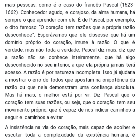
mais pessoas, como é o caso do francês Pascal (1623-
1662). Conhecedor agudo, e corajoso, da alma humana, há
sempre o que aprender com ele. É de Pascal, por exemplo,
o dito famoso: “O coração tem razões que a própria razão
desconhece”. Esperávamos que ele dissesse que há um
domínio próprio do coração, imune à razão. O que é
verdade, mas não toda a verdade. Pascal diz mais: diz que
a razão não se conhece inteiramente, que há algo
desconhecido no seu interior, a que ela própria jamais terá
acesso. A razão é por natureza incompleta. Isso já ajudaria
a mostrar o erro de todos que apostam na onipotência da
razão ou que nela demonstram uma confiança absoluta.
Mas há mais, o melhor está por vir. Diz Pascal que o
coração tem suas razões, ou seja, que o coração tem seu
movimento próprio, que é capaz de nos indicar caminhos a
seguir e caminhos a evitar.
A insistência na via do coração, mais capaz de acolher e
escutar toda a complexidade da existência humana, é