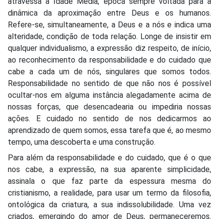
atravessa a Idade Média, época sempre voltada para a
dinâmica da aproximação entre Deus e os humanos.
Refere-se, simultaneamente, a Deus e a nós e indica uma
alteridade, condição de toda relação. Longe de insistir em
qualquer individualismo, a expressão diz respeito, de início,
ao reconhecimento da responsabilidade e do cuidado que
cabe a cada um de nós, singulares que somos todos.
Responsabilidade no sentido de que não nos é possível
ocultar-nos em alguma instância alegadamente acima de
nossas forças, que desencadearia ou impediria nossas
ações. E cuidado no sentido de nos dedicarmos ao
aprendizado de quem somos, essa tarefa que é, ao mesmo
tempo, uma descoberta e uma construção.
Para além da responsabilidade e do cuidado, que é o que
nos cabe, a expressão, na sua aparente simplicidade,
assinala o que faz parte da espessura mesma do
cristianismo, a realidade, para usar um termo da filosofia,
ontológica da criatura, a sua indissolubilidade. Uma vez
criados, emergindo do amor de Deus, permaneceremos.