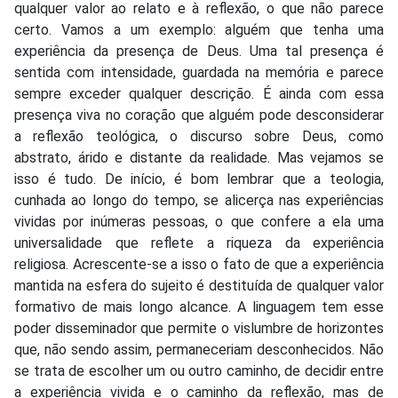
qualquer valor ao relato e à reflexão, o que não parece
certo. Vamos a um exemplo: alguém que tenha uma
experiência da presença de Deus. Uma tal presença é
sentida com intensidade, guardada na memória e parece
sempre exceder qualquer descrição. É ainda com essa
presença viva no coração que alguém pode desconsiderar
a reflexão teológica, o discurso sobre Deus, como
abstrato, árido e distante da realidade. Mas vejamos se
isso é tudo. De início, é bom lembrar que a teologia,
cunhada ao longo do tempo, se alicerça nas experiências
vividas por inúmeras pessoas, o que confere a ela uma
universalidade que reflete a riqueza da experiência
religiosa. Acrescente-se a isso o fato de que a experiência
mantida na esfera do sujeito é destituída de qualquer valor
formativo de mais longo alcance. A linguagem tem esse
poder disseminador que permite o vislumbre de horizontes
que, não sendo assim, permaneceriam desconhecidos. Não
se trata de escolher um ou outro caminho, de decidir entre
a experiência vivida e o caminho da reflexão, mas de