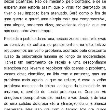
deixar cicatrizes. Não de imediato, pelo contrário, é de se
esperar uma euforia assim que o vírus for derrotado ou
tiver o seu impacto bem atenuado. Será como o fim de
uma guerra e gerará uma alegria mais que compreensível,
uma alegria, podemos dizer, proveniente daquilo que em
nós quer sobreviver sempre.
Passada a justificada euforia, nessas zonas mais reflexivas
ou sensíveis da cultura, no pensamento e na arte, talvez
recuperemos um velho problema, ocultado pela crescente
ilusão da onipotência humana ao longo da modernidade.
Talvez um sentimento de receio e uma desconfiança
silenciosa nos levem a recolocar não apenas o problema,
vamos dizer, científico, na lida com a natureza, mas um
problema mais agudo, o que se refere, é esse o velho
problema mencionado acima, ao lugar da humanidade no
universo, o sentido de nossa presença no Cosmos. As
direções e perspectivas são muitas e vão desde a defesa
de uma solidão dolorosa até a afirmação de uma aliança
inesperada. Mas isso virá com o tempo. Por ora, quem