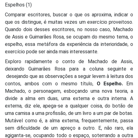
Espelhos (1)
Comparar escritores, buscar o que os aproxima, indicar o
que os distingue, é muitas vezes um exercício proveitoso.
Quando dois desses escritores, no nosso caso, Machado
de Assis e Guimarães Rosa, se ocupam do mesmo tema, o
espelho, essa metáfora da experiência da interioridade, o
exercício pode ser ainda mais interessante.
Exploro rapidamente o conto de Machado de Assis,
deixando Guimarães Rosa para a coluna seguinte e
desejando que as observações a seguir levem à leitura dos
contos, ambos com o mesmo título,
O Espelho.
Em
Machado, o personagem, esboçando uma nova teoria, a
divide a alma em duas, uma externa e outra interna. A
externa, diz ele, apega-se a qualquer coisa, do botão de
uma camisa a uma profissão, de um livro a um par de botas.
Mutável como é, a alma externa, frequentemente, passa
sem dificuldade de um apreço a outro. E, não raro, ela
agiganta-se, ocupando todo o espaço, soterrando a outra