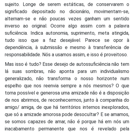
sujeito. Longe de serem estáticas, de conservarem o
significado depositado no dicionário, movimentam-se,
alternam-se e não poucas vezes ganham um sentido
inverso ao original. Ocorre algo assim com a palavra
suficiência. Indica autonomia, suprimento, meta atingida,
tudo isso que a faz desejável. Parece se opor à
dependência, à submissão e mesmo à transferência de
responsabilidade. Nós a usamos assim, e isso é proveitoso.
Mas isso é tudo? Esse desejo de autossuficiência não tem
lá suas sombras, não aponta para um individualismo
generalizado, não transforma o nosso horizonte num
espelho que nos reenvia sempre a nós mesmos? O que
torna possível e generosa uma amizade não é a disposição
de nos abrirmos, de reconhecermos, junto à companhia do
amigo/ amiga, de que há territórios internos inexplorados,
que só a amizade amorosa pode desocultar? E se amamos,
se somos capazes de amar, não é porque há em nós um
inacabamento permanente que nos é revelado pela