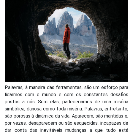
Palavras, à maneira das ferramentas, são um esforço para
lidarmos com o mundo e com os constantes desafios
postos a nós. Sem elas, padeceríamos de uma miséria
simbólica, danosa como toda miséria. Palavras, entretanto,
são porosas à dinâmica da vida. Aparecem, são mantidas e,
por vezes, desaparecem ou são esquecidas, incapazes de
dar conta das inevitáveis mudanças a que tudo está