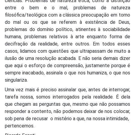
ciências. Problemas de natureza ética, como a distinção
entre o bem e o mal, problemas de natureza
filosófica/teológica com a clássica preocupação em torno
do mal ou os que se referem à existência de Deus,
problemas do domínio político, atinentes à sociabilidade
humana, problemas relativos à arte enquanto forma de
decifração da realidade, entre outros. Em todos esses
casos, lidamos com questões que ultrapassam de muito a
ilusão de uma resolução acabada. E não seria demais dizer
que aqui o esforço de compreensão, justamente porque é
sempre inacabado, assinala o que nos humaniza, o que nos
singulariza.
Uma vez mais é preciso assinalar que, antes de interrogar,
tarefa nossa, somos interrogados pela realidade. É dela
que chegam as perguntas que, mesmo que não possamos
responder a contento, não podemos deixar de nos colocar,
sob pena de recusar o mistério a que, na nossa intimidade,
pertencemos.