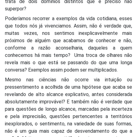
trata de dois domínios distintos que é preciso não
superpor?
Poderíamos recorrer a exemplos da vida cotidiana, esses
que todos nós já vivenciamos. Assim, não é verdade que,
muitas vezes, nos sentimos inexplicavelmente mais
próximos de alguém que acabamos de conhecer e não,
conforme a razão aconselharia, daqueles a quem
conhecemos há mais tempo? Uma troca de olhares não
revela mais o que está se passando do que uma longa
conversa? Exemplos assim podem ser multiplicados.
Mesmo nas ciências não ocorre via intuição ou
pressentimento a acolhida de uma hipótese que acaba se
revelando de alto alcance explicativo, antes considerada
absolutamente improvável? E também não é verdade que
para questões de longo alcance, marcadas pela incerteza
e pela imprecisão, questões pertencentes a territórios
inexplorados, o sentimento, na variedade de suas formas,
não é um guia mais capaz de desvendamento do que a