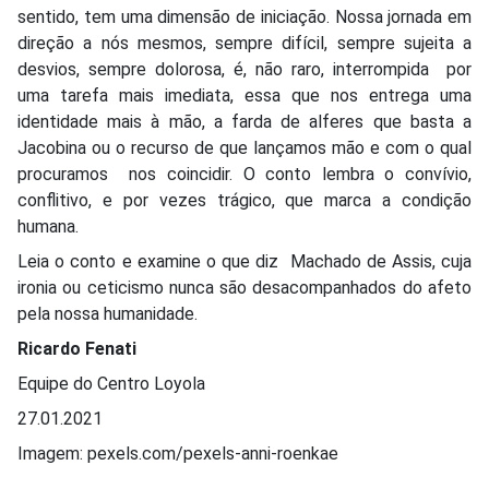
sentido, tem uma dimensão de iniciação. Nossa jornada em
direção a nós mesmos, sempre difícil, sempre sujeita a
desvios, sempre dolorosa, é, não raro, interrompida por
uma tarefa mais imediata, essa que nos entrega uma
identidade mais à mão, a farda de alferes que basta a
Jacobina ou o recurso de que lançamos mão e com o qual
procuramos nos coincidir. O conto lembra o convívio,
conflitivo, e por vezes trágico, que marca a condição
humana.
Leia o conto e examine o que diz Machado de Assis, cuja
ironia ou ceticismo nunca são desacompanhados do afeto
pela nossa humanidade.
Ricardo Fenati
Equipe do Centro Loyola
27.01.2021
Imagem: pexels.com/pexels-anni-roenkae