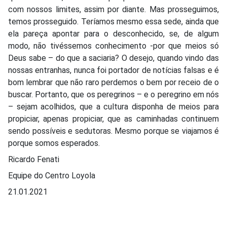
com nossos limites, assim por diante. Mas prosseguimos,
temos prosseguido. Teríamos mesmo essa sede, ainda que
ela pareça apontar para o desconhecido, se, de algum
modo, não tivéssemos conhecimento -por que meios só
Deus sabe – do que a saciaria? O desejo, quando vindo das
nossas entranhas, nunca foi portador de notícias falsas e é
bom lembrar que não raro perdemos o bem por receio de o
buscar. Portanto, que os peregrinos – e o peregrino em nós
– sejam acolhidos, que a cultura disponha de meios para
propiciar, apenas propiciar, que as caminhadas continuem
sendo possíveis e sedutoras. Mesmo porque se viajamos é
porque somos esperados.
Ricardo Fenati
Equipe do Centro Loyola
21.01.2021