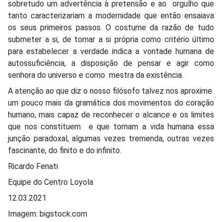
sobretudo um advertência à pretensão e ao orgulho que
tanto caracterizariam a modernidade que então ensaiava
os seus primeiros passos. O costume da razão de tudo
submeter a si, de tomar a si própria como critério último
para estabelecer a verdade indica a vontade humana de
autossuficiência, a disposição de pensar e agir como
senhora do universo e como mestra da existência.
A atenção ao que diz o nosso filósofo talvez nos aproxime
um pouco mais da gramática dos movimentos do coração
humano, mais capaz de reconhecer o alcance e os limites
que nos constituem e que tornam a vida humana essa
junção paradoxal, algumas vezes tremenda, outras vezes
fascinante, do finito e do infinito.
Ricardo Fenati
Equipe do Centro Loyola
12.03.2021
Imagem: bigstock.com