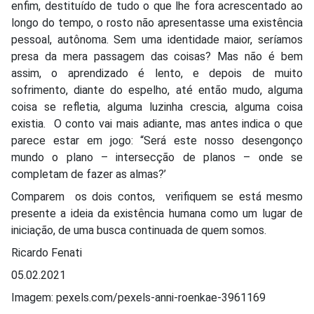
enfim, destituído de tudo o que lhe fora acrescentado ao
longo do tempo, o rosto não apresentasse uma existência
pessoal, autônoma. Sem uma identidade maior, seríamos
presa da mera passagem das coisas? Mas não é bem
assim, o aprendizado é lento, e depois de muito
sofrimento, diante do espelho, até então mudo, alguma
coisa se refletia, alguma luzinha crescia, alguma coisa
existia. O conto vai mais adiante, mas antes indica o que
parece estar em jogo: “Será este nosso desengonço
mundo o plano – intersecção de planos – onde se
completam de fazer as almas?’
Comparem os dois contos, verifiquem se está mesmo
presente a ideia da existência humana como um lugar de
iniciação, de uma busca continuada de quem somos.
Ricardo Fenati
05.02.2021
Imagem: pexels.com/pexels-anni-roenkae-3961169