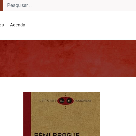
os
Agenda