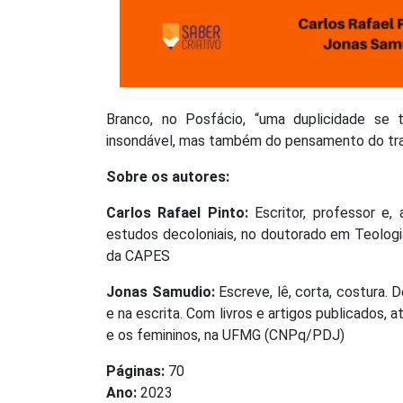
Branco, no Posfácio, “uma duplicidade se
insondável, mas também do pensamento do tradu
Sobre os autores:
Carlos Rafael Pinto:
Escritor, professor e,
estudos decoloniais, no doutorado em Teologi
da CAPES
Jonas Samudio:
Escreve, lê, corta, costura. 
e na escrita. Com livros e artigos publicados,
e os femininos, na UFMG (CNPq/PDJ)
Páginas:
70
Ano:
2023