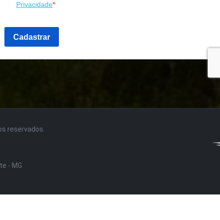
tos reservados.
nte - MG