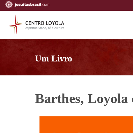
Um Livro
Barthes, Loyola 