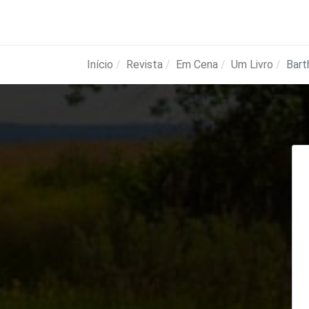
Início
Revista
Em Cena
Um Livro
Bart