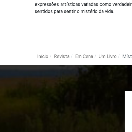
expressões artísticas variadas como verdadei
sentidos para sentir o mistério da vida.
Início
Revista
Em Cena
Um Livro
Míst