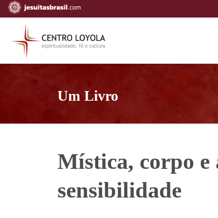
Um Livro
Mística, corpo e 
sensibilidade