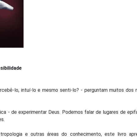
sibilidade
cebê-lo, intuí-lo e mesmo senti-lo? - perguntam muitos dos 
ica - de experimentar Deus. Podemos falar de lugares de epif
es.
tropologia e outras áreas do conhecimento, este livro apr