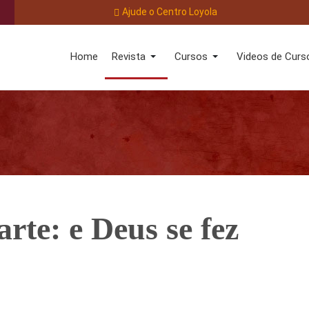
Ajude o Centro Loyola
Home
Revista
Cursos
Videos de Curs
arte: e Deus se fez