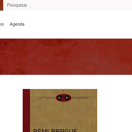
os
Agenda