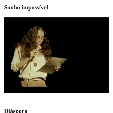
Sonho impossível
Diáspora