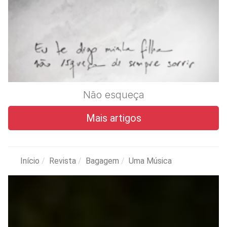
Não esqueça
Mais artigos
Início
Revista
Bagagem
Uma Música