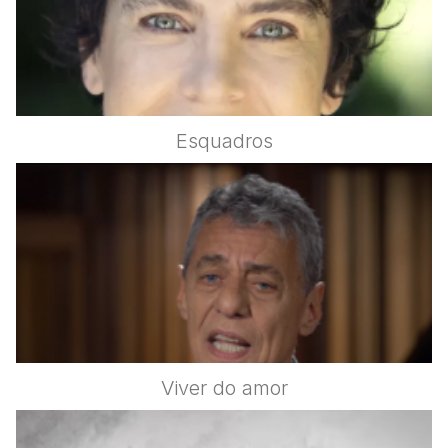
Esquadros
Viver do amor