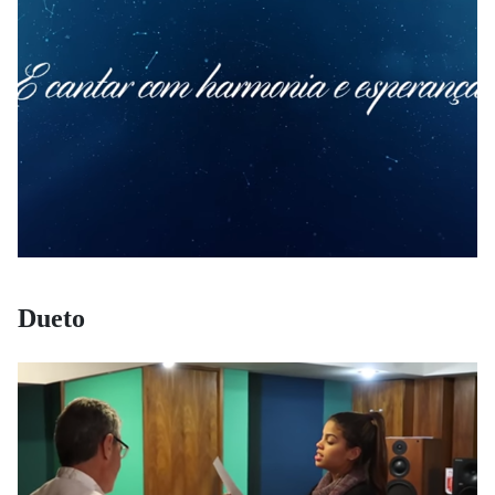
Dueto