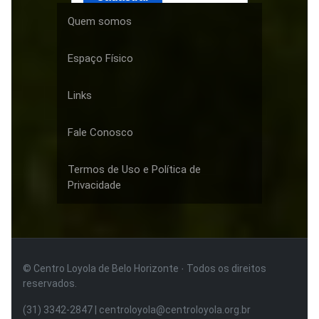
Quem somos
Espaço Físico
Links
Fale Conosco
Termos de Uso e Política de
Privacidade
© Centro Loyola de Belo Horizonte · Todos os direitos
reservados.
(31) 3342-2847 | centroloyola@centroloyola.org.br