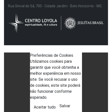
Rua Sinval de Sá, 700 - Cidade Jardim - Belo Horizonte - MG
Preferências de Cookies
Utilizamos cookies para
garantir que você obtenha a
melhor experiência em nosso
site. Se você recusar o uso
de cookies, este site poderá
não funcionar conforme
esperado.
Salvar
Aceitar tudo