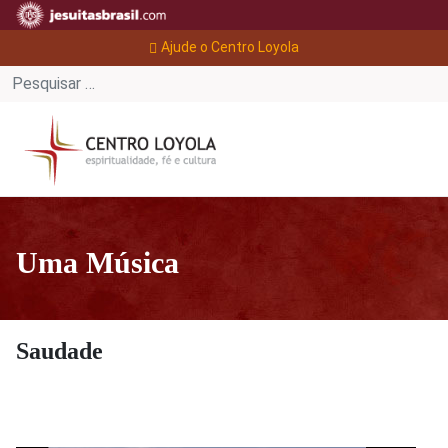
Ajude o Centro Loyola
Uma Música
Saudade