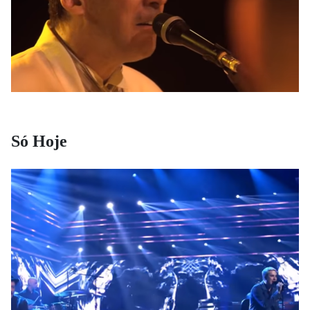
Só Hoje