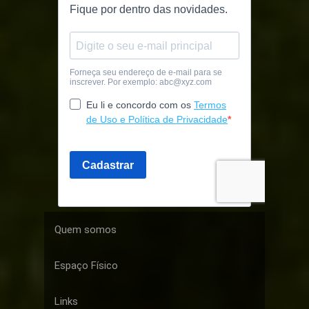
Quem somos
Espaço Físico
Links