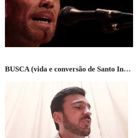
BUSCA (vida e conversão de Santo Inácio de Loyola)