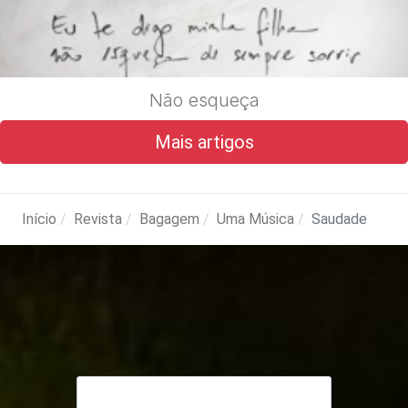
Não esqueça
Mais artigos
Início
Revista
Bagagem
Uma Música
Saudade