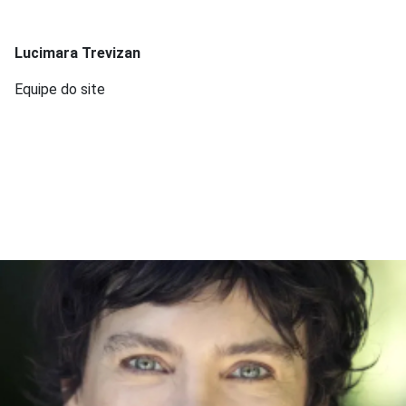
Lucimara Trevizan
Equipe do site