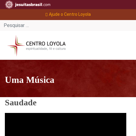
Ajude o Centro Loyola
Uma Música
Saudade