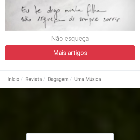
Não esqueça
Mais artigos
Início
Revista
Bagagem
Uma Música