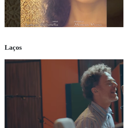
Laços