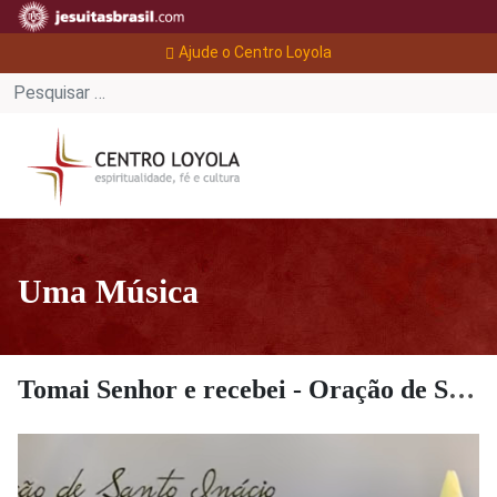
Ajude o Centro Loyola
Uma Música
Tomai Senhor e recebei - Oração de Santo Inácio de Loyola