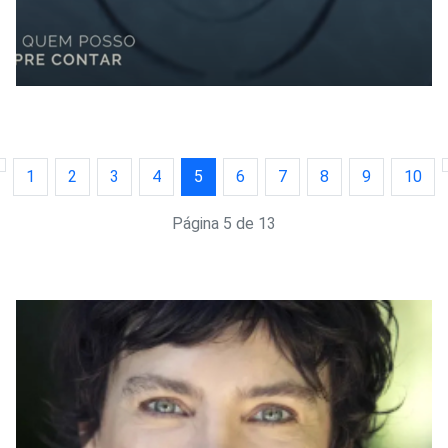
1
2
3
4
5
6
7
8
9
10
Página 5 de 13