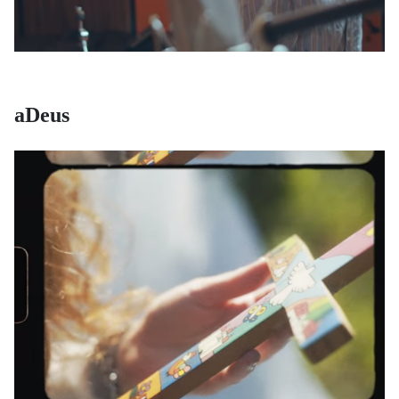
aDeus