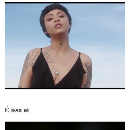
É isso aí