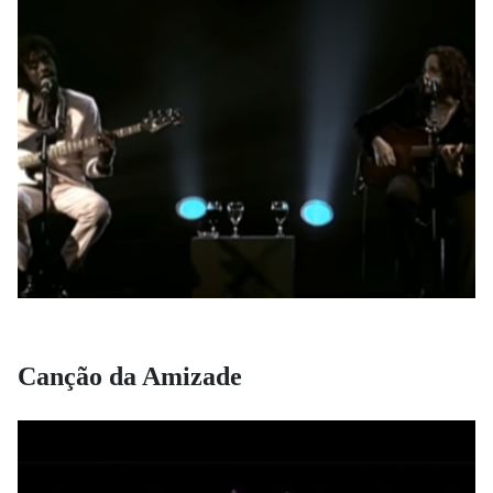
Canção da Amizade