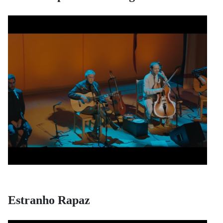
Estranho Rapaz