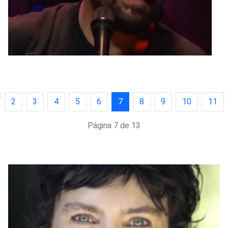
2
3
4
5
6
7
8
9
10
11
Página 7 de 13