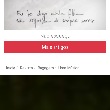
Não esqueça
Mais artigos
Início
Revista
Bagagem
Uma Música