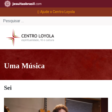
Ajude o Centro Loyola
Uma Música
Sei