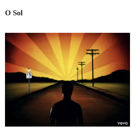
O Sol