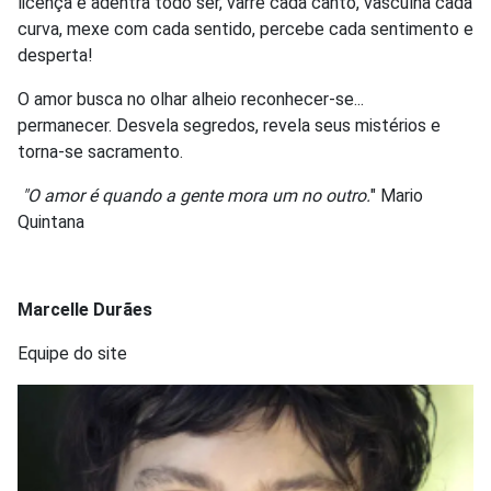
licença e adentra todo ser, varre cada canto, vasculha cada
curva, mexe com cada sentido, percebe cada sentimento e
desperta!
O amor busca no olhar alheio reconhecer-se...
permanecer. Desvela segredos, revela seus mistérios e
torna-se sacramento.
"O amor é quando a gente mora um no outro.
" Mario
Quintana
Marcelle Durães
Equipe do site