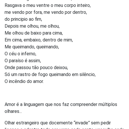
Rasgava o meu ventre o meu corpo inteiro,
me vendo por fora, me vendo por dentro,
do principio ao fim,
Depois me olhou, me olhou,
Me olhou de baixo para cima,
Em cima, embaixo, dentro de mim,
Me queimando, queimando,
O céu o inferno,
O paraíso é assim,
Onde passou tão pouco deixou,
Só um rastro de fogo queimando em silêncio,
O incêndio do amor.
Amor é a linguagem que nos faz compreender múltiplos
olhares...
Olhar estrangeiro que docemente “invade” sem pedir