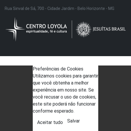
Rua Sinval de Sá, 700 - Cidade Jardim - Belo Horizonte - MG
Preferências de Cookies
Utilizamos cookies para garantir
que você obtenha a melhor
experiência em nosso site. Se
você recusar o uso de cookies,
este site poderá não funcionar
conforme esperado.
Salvar
Aceitar tudo