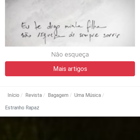
Não esqueça
Mais artigos
Início
Revista
Bagagem
Uma Música
Estranho Rapaz