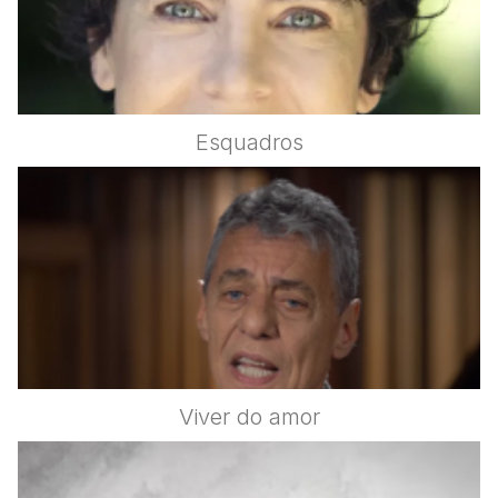
Esquadros
Viver do amor