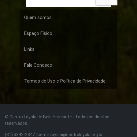
Quem somos
Espaço Físico
Links
Fale Conosco
Termos de Uso e Política de Privacidade
© Centro Loyola de Belo Horizonte · Todos os direitos
reservados.
(31) 3342-2847 | centroloyola@centroloyola.org.br