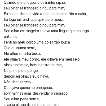
Quando ele chegou, o estranho rapaz,
seu olhar estrangeiro olhou para mim,
Eu nunca tinha ouvido a fala do amor, o frio o calor,
Eu logo entendi que quando o rapaz,
seu olhar estrangeiro olhou para mim,
Seu olhar estrangeiro falava uma língua que eu logo
entendi,
senti no meu corpo uma coisa tao louca,
Que eu nunca senti,
Ele olhava minha boca,
ele olhava meu corpo, ele olhava em meu seio,
olhava no meio, bem dentro de mim,
No princípio o perigo,
depois eu olhava eu olhava,
Não tinha receio,
Desejava queria no precipício,
abrir minhas asas desvendar o segredo,
Seu olhar penetrante,
invadia ofegante no meio de mim,