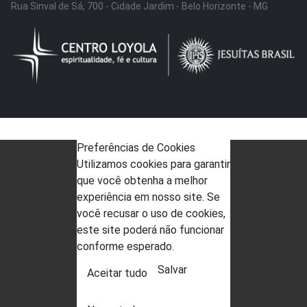
Rua Sinval de Sá, 700 - Cidade Jardim - Belo Horizonte - MG
Preferências de Cookies
Utilizamos cookies para garantir
que você obtenha a melhor
experiência em nosso site. Se
você recusar o uso de cookies,
este site poderá não funcionar
conforme esperado.
Salvar
Aceitar tudo