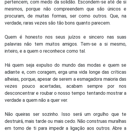
pertencem, com medo da solidão. Escondem-se até de si
mesmos, porque não compreendem que são únicos e
procuram, de muitas formas, ser como outros. Que, na
verdade, raras vezes são tão bons quanto parecem.
Quem é honesto nos seus juízos e sincero nas suas
palavras não tem muitos amigos. Tem-se a si mesmo,
inteiro, e a quem o reconhece como tal.
Há quem seja expulso do mundo das modas e quem se
adiante e, com coragem, erga uma vida longe das críticas
alheias, porque, apesar de serem a esmagadora maioria das
vezes pouco acertadas, acabam sempre por nos
desconcentrar e roubar o nosso tempo tentando mostrar a
verdade a quem não a quer ver.
Não queiras ser sozinho. Isso será um orgulho que te
destruirá, mais tarde ou mais cedo. Não construas muralhas
em torno de ti para impedir a ligação aos outros. Abre a