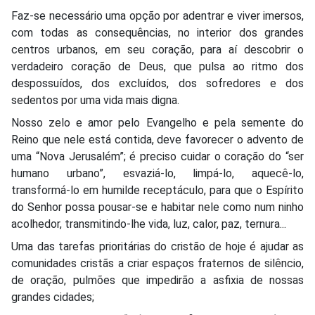
Faz-se necessário uma opção por adentrar e viver imersos,
com todas as consequências, no interior dos grandes
centros urbanos, em seu coração, para aí descobrir o
verdadeiro coração de Deus, que pulsa ao ritmo dos
despossuídos, dos excluídos, dos sofredores e dos
sedentos por uma vida mais digna.
Nosso zelo e amor pelo Evangelho e pela semente do
Reino que nele está contida, deve favorecer o advento de
uma “Nova Jerusalém”; é preciso cuidar o coração do “ser
humano urbano”, esvaziá-lo, limpá-lo, aquecê-lo,
transformá-lo em humilde receptáculo, para que o Espírito
do Senhor possa pousar-se e habitar nele como num ninho
acolhedor, transmitindo-lhe vida, luz, calor, paz, ternura...
Uma das tarefas prioritárias do cristão de hoje é ajudar as
comunidades cristãs a criar espaços fraternos de silêncio,
de oração, pulmões que impedirão a asfixia de nossas
grandes cidades;