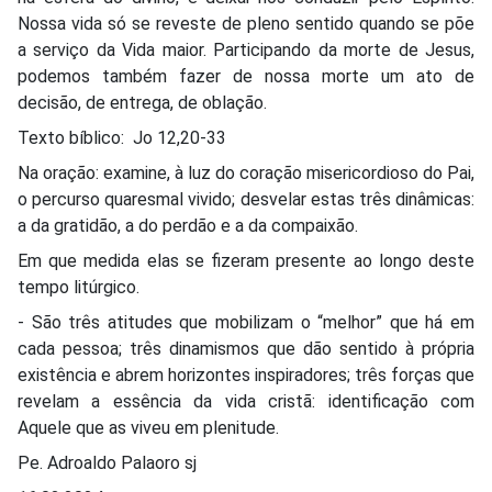
Nossa vida só se reveste de pleno sentido quando se põe
a serviço da Vida maior. Participando da morte de Jesus,
podemos também fazer de nossa morte um ato de
decisão, de entrega, de oblação.
Texto bíblico: Jo 12,20-33
Na oração: examine, à luz do coração misericordioso do Pai,
o percurso quaresmal vivido; desvelar estas três dinâmicas:
a da gratidão, a do perdão e a da compaixão.
Em que medida elas se fizeram presente ao longo deste
tempo litúrgico.
- São três atitudes que mobilizam o “melhor” que há em
cada pessoa; três dinamismos que dão sentido à própria
existência e abrem horizontes inspiradores; três forças que
revelam a essência da vida cristã: identificação com
Aquele que as viveu em plenitude.
Pe. Adroaldo Palaoro sj