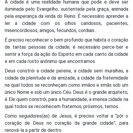
A cidade é uma realidade humana que pode e deve ser
iluminada pelo Evangelho, sustentada pela graça, animada
pela esperança da vinda do Reino. É necessário aprender a
ler a cidade com os olhos caridosos, pacientes,
misericordiosos, amigos, fecundos, cordiais...
É preciso reconhecer o bem profundo que habita o coração
de tantas pessoas da cidade; é necessário perce-ber e
sentir a força da ação do Espírito em cada canto da cidade
e em cada rosto anônimo que encontramos.
Deus constrói a cidade perene, a cidade sem muralhas, a
cidade da plenitude e da amizade, a cidade da fraternidade
na qual todos se reconheçam como irmãos e irmãs sob um
único Nome e sob um único Céu. Deus é o grande arquiteto;
é Ele quem constrói, para a humanidade, a imensa cidade na
qual todos se reconhecem fraternos, próximos, ternos...
Como seguidores(as) de Jesus, é preciso voltar a “pôr o
coração de Deus no coração da grande cidade”, para
renová-la a partir de dentro.