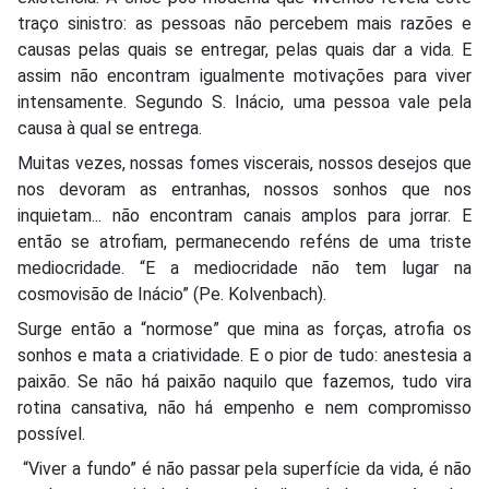
traço sinistro: as pessoas não percebem mais razões e
causas pelas quais se entregar, pelas quais dar a vida. E
assim não encontram igualmente motivações para viver
intensamente. Segundo S. Inácio, uma pessoa vale pela
causa à qual se entrega.
Muitas vezes, nossas fomes viscerais, nossos desejos que
nos devoram as entranhas, nossos sonhos que nos
inquietam... não encontram canais amplos para jorrar. E
então se atrofiam, permanecendo reféns de uma triste
mediocridade. “E a mediocridade não tem lugar na
cosmovisão de Inácio” (Pe. Kolvenbach).
Surge então a “normose” que mina as forças, atrofia os
sonhos e mata a criatividade. E o pior de tudo: anestesia a
paixão. Se não há paixão naquilo que fazemos, tudo vira
rotina cansativa, não há empenho e nem compromisso
possível.
“Viver a fundo” é não passar pela superfície da vida, é não