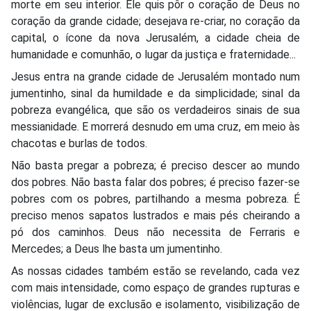
morte em seu interior. Ele quis pôr o coração de Deus no
coração da grande cidade; desejava re-criar, no coração da
capital, o ícone da nova Jerusalém, a cidade cheia de
humanidade e comunhão, o lugar da justiça e fraternidade...
Jesus entra na grande cidade de Jerusalém montado num
jumentinho, sinal da humildade e da simplicidade; sinal da
pobreza evangélica, que são os verdadeiros sinais de sua
messianidade. E morrerá desnudo em uma cruz, em meio às
chacotas e burlas de todos.
Não basta pregar a pobreza; é preciso descer ao mundo
dos pobres. Não basta falar dos pobres; é preciso fazer-se
pobres com os pobres, partilhando a mesma pobreza. É
preciso menos sapatos lustrados e mais pés cheirando a
pó dos caminhos. Deus não necessita de Ferraris e
Mercedes; a Deus lhe basta um jumentinho.
As nossas cidades também estão se revelando, cada vez
com mais intensidade, como espaço de grandes rupturas e
violências, lugar de exclusão e isolamento, visibilização de