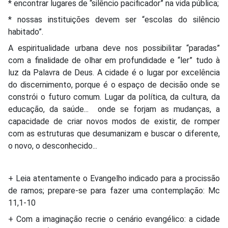
* encontrar lugares de “silêncio pacificador” na vida pública;
* nossas instituições devem ser “escolas do silêncio
habitado”.
A espiritualidade urbana deve nos possibilitar “paradas”
com a finalidade de olhar em profundidade e “ler” tudo à
luz da Palavra de Deus. A cidade é o lugar por excelência
do discernimento, porque é o espaço de decisão onde se
constrói o futuro comum. Lugar da política, da cultura, da
educação, da saúde... onde se forjam as mudanças, a
capacidade de criar novos modos de existir, de romper
com as estruturas que desumanizam e buscar o diferente,
o novo, o desconhecido...
+ Leia atentamente o Evangelho indicado para a procissão
de ramos; prepare-se para fazer uma contemplação: Mc
11,1-10
+ Com a imaginação recrie o cenário evangélico: a cidade