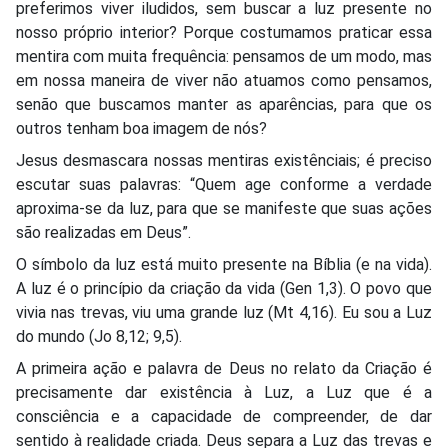
preferimos viver iludidos, sem buscar a luz presente no
nosso próprio interior? Porque costumamos praticar essa
mentira com muita frequência: pensamos de um modo, mas
em nossa maneira de viver não atuamos como pensamos,
senão que buscamos manter as aparências, para que os
outros tenham boa imagem de nós?
Jesus desmascara nossas mentiras existênciais; é preciso
escutar suas palavras: “Quem age conforme a verdade
aproxima-se da luz, para que se manifeste que suas ações
são realizadas em Deus”.
O símbolo da luz está muito presente na Bíblia (e na vida).
A luz é o princípio da criação da vida (Gen 1,3). O povo que
vivia nas trevas, viu uma grande luz (Mt 4,16). Eu sou a Luz
do mundo (Jo 8,12; 9,5).
A primeira ação e palavra de Deus no relato da Criação é
precisamente dar existência à Luz, a Luz que é a
consciência e a capacidade de compreender, de dar
sentido à realidade criada. Deus separa a Luz das trevas e