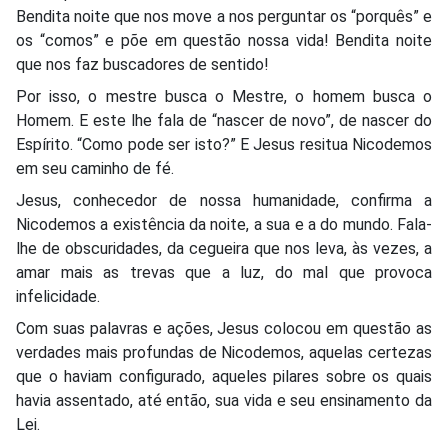
Bendita noite que nos move a nos perguntar os “porquês” e
os “comos” e põe em questão nossa vida! Bendita noite
que nos faz buscadores de sentido!
Por isso, o mestre busca o Mestre, o homem busca o
Homem. E este lhe fala de “nascer de novo”, de nascer do
Espírito. “Como pode ser isto?” E Jesus resitua Nicodemos
em seu caminho de fé.
Jesus, conhecedor de nossa humanidade, confirma a
Nicodemos a existência da noite, a sua e a do mundo. Fala-
lhe de obscuridades, da cegueira que nos leva, às vezes, a
amar mais as trevas que a luz, do mal que provoca
infelicidade.
Com suas palavras e ações, Jesus colocou em questão as
verdades mais profundas de Nicodemos, aquelas certezas
que o haviam configurado, aqueles pilares sobre os quais
havia assentado, até então, sua vida e seu ensinamento da
Lei.