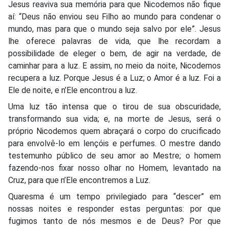
Jesus reaviva sua memória para que Nicodemos não fique
aí: “Deus não enviou seu Filho ao mundo para condenar o
mundo, mas para que o mundo seja salvo por ele”. Jesus
lhe oferece palavras de vida, que lhe recordam a
possibilidade de eleger o bem, de agir na verdade, de
caminhar para a luz. E assim, no meio da noite, Nicodemos
recupera a luz. Porque Jesus é a Luz; o Amor é a luz. Foi a
Ele de noite, e n’Ele encontrou a luz.
Uma luz tão intensa que o tirou de sua obscuridade,
transformando sua vida; e, na morte de Jesus, será o
próprio Nicodemos quem abraçará o corpo do crucificado
para envolvê-lo em lençóis e perfumes. O mestre dando
testemunho público de seu amor ao Mestre; o homem
fazendo-nos fixar nosso olhar no Homem, levantado na
Cruz, para que n’Ele encontremos a Luz.
Quaresma é um tempo privilegiado para “descer” em
nossas noites e responder estas perguntas: por que
fugimos tanto de nós mesmos e de Deus? Por que