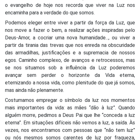
o evangelho de hoje nos recorda que viver na Luz nos
encaminha para a verdade do que somos.
Podemos eleger entre viver a partir da força da Luz, que
nos move a fazer o bem, a realizar ações inspiradas pelo
Deus-Amor, a cocriar uma nova humanidade..., ou viver a
partir da tirania das trevas que nos enreda na obscuridade
das armadilhas, justificações e a supremacia de nossos
egos. Caminho complexo, de avanços e retrocessos, mas
se nos situamos sob a influência da Luz poderemos
avançar sem perder o horizonte da Vida eterna,
eternizando a nossa vida, como plenitude do que já somos,
mas ainda não plenamente.
Costumamos empregar o símbolo da luz nos momentos
mais importantes da vida: as mães “dão à luz”. Quando
alguém morre, pedimos a Deus Pai que lhe “conceda a luz
eterna”. Em situações difíceis não vemos a luz, a saída. Às
vezes, nos encontramos com pessoas que “não tem luz”
ou nós mesmos somos carentes de luz por fraqueza,