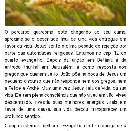
O percurso quaresmal está chegando ao seu cume;
aproxima-se o desenlace final de uma vida entregue em
favor da vida. Jesus sente o clima pesado de rejeição por
parte das autoridades religiosas. Estamos no cap. 12 do
quarto evangelho. Depois da unção em Betânia e da
entrada triunfal em Jerusalém, e como resposta aos
gregos que queriam vê-lo, João põe na boca de Jesus um
pequeno discurso que não responde nem aos gregos, nem
a Felipe e André. Mais uma vez Jesus fala da Vida, da sua
vida; Ele tem plena consciência que não viveu em vão: viveu
descentrado, investiu suas melhores energias vitais em
favor de uma causa, sua vida deixou transparecer um
profundo sentido.
Compreendemos melhor o evangelho deste domingo se o