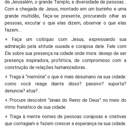
de Jerusalém, o grande Templo, a diversidade de pessoas...
Com a chegada de Jesus, montado em um burrinho e uma
grande multidão, faça-se presente, procurando olhar as
pessoas, escutar o que elas dizem, observar o que elas
fazem...
+ Faça um colóquio com Jesus, expressando sua
admiração pela atitude ousada e corajosa dele. Fale com
Ele sobre sua presença na cidade onde mora: desejo de ser
presença inspiradora, profética, de compromisso com a
construção de relações humanizadoras...
+ Traga à “memória” o que é mais desumano na sua cidade:
como você reage diante disso? passivo? suporta?
denuncia? atua?...
+ Procure descobrir “sinais do Reino de Deus” no meio do
ritmo frenético de sua cidade.
+ Traga à mente nomes de pessoas corajosas e criativas
que contagiam e fazem crescer a esperança na sua cidade.