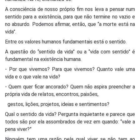
A consciência de nosso próprio fim nos leva a pensar num
sentido para a existência, para que não termine no vazio e
no absurdo. Podemos afirmar, então, que “a morte está na
vida”.
Entre os valores humanos fundamentais está o sentido.
A questão do “sentido da vida” ou a “vida com sentido” é
fundamental na existência humana.
- Por que vivemos? Para que vivemos? Quanto vale uma
vida e o que vale na vida?
- Quem quer ficar ancorado? Quem não aspira preencher a
própria vida de relatos, encontros, paixões,
gestos, lições, projetos, ideias e sentimentos?
Qual o sentido da vida? Pergunta inquietante e parece que
todos são por ela assombrados de vez em quando: “vale a
pena viver?”
Ninguém tem uma razão pela qual viver se não tem ao