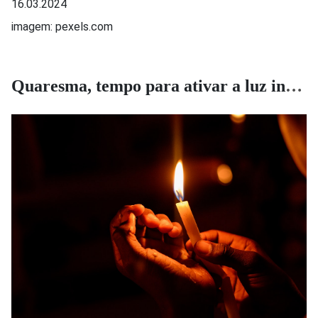
16.03.2024
imagem: pexels.com
Quaresma, tempo para ativar a luz interior