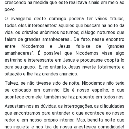
crescendo na medida que este realizava sinais em meio ao
povo.
O evangelho deste domingo poderia ter vários títulos,
todos eles interessantes: aqueles que buscam na noite da
vida; os cristãos anônimos noturnos; diálogo noturnos que
falam de grandes amanheceres... De fato, nesse encontro
entre Nicodemos e Jesus fala-se de “grandes
amanheceres”. É possível que Nicodemos visse algo
estranho e interessante em Jesus e procurasse cooptá-lo
para seu grupo.
E, no entanto, Jesus inverte totalmente a
situação e lhe faz grandes anúncios.
Talvez, se não tivesse sido de noite, Nicodemos não teria
se colocado em caminho. Ele é nosso espelho; o que
acontece com ele, também se faz presente em todos nós.
Assustam-nos as dúvidas, as interrogações, as dificuldades
que encontramos para entender o que acontece ao nosso
redor e em nosso próprio interior. Mas, bendita noite que
nos inquieta e nos tira de nossa anestésica comodidade!