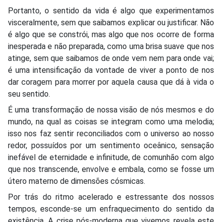
Portanto, o sentido da vida é algo que experimentamos
visceralmente, sem que saibamos explicar ou justificar. Não
é algo que se constrói, mas algo que nos ocorre de forma
inesperada e não preparada, como uma brisa suave que nos
atinge, sem que saibamos de onde vem nem para onde vai;
é uma intensificação da vontade de viver a ponto de nos
dar coragem para morrer por aquela causa que dá à vida o
seu sentido.
É uma transformação de nossa visão de nós mesmos e do
mundo, na qual as coisas se integram como uma melodia;
isso nos faz sentir reconciliados com o universo ao nosso
redor, possuídos por um sentimento oceânico, sensação
inefável de eternidade e infinitude, de comunhão com algo
que nos transcende, envolve e embala, como se fosse um
útero materno de dimensões cósmicas.
Por trás do ritmo acelerado e estressante dos nossos
tempos, esconde-se um enfraquecimento do sentido da
existência. A crise pós-moderna que vivemos revela este