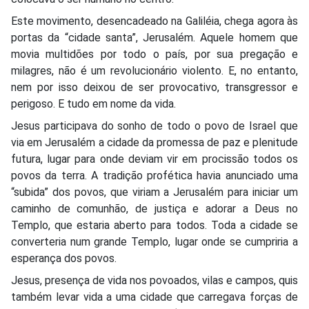
Este movimento, desencadeado na Galiléia, chega agora às
portas da “cidade santa”, Jerusalém. Aquele homem que
movia multidões por todo o país, por sua pregação e
milagres, não é um revolucionário violento. E, no entanto,
nem por isso deixou de ser provocativo, transgressor e
perigoso. E tudo em nome da vida.
Jesus participava do sonho de todo o povo de Israel que
via em Jerusalém a cidade da promessa de paz e plenitude
futura, lugar para onde deviam vir em procissão todos os
povos da terra. A tradição profética havia anunciado uma
“subida” dos povos, que viriam a Jerusalém para iniciar um
caminho de comunhão, de justiça e adorar a Deus no
Templo, que estaria aberto para todos. Toda a cidade se
converteria num grande Templo, lugar onde se cumpriria a
esperança dos povos.
Jesus, presença de vida nos povoados, vilas e campos, quis
também levar vida a uma cidade que carregava forças de