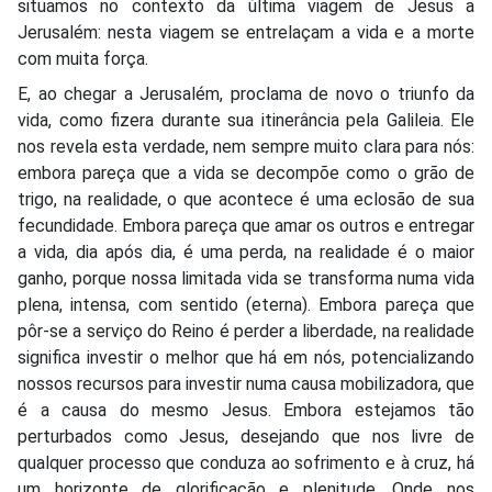
situamos no contexto da última viagem de Jesus a
Jerusalém: nesta viagem se entrelaçam a vida e a morte
com muita força.
E, ao chegar a Jerusalém, proclama de novo o triunfo da
vida, como fizera durante sua itinerância pela Galileia. Ele
nos revela esta verdade, nem sempre muito clara para nós:
embora pareça que a vida se decompõe como o grão de
trigo, na realidade, o que acontece é uma eclosão de sua
fecundidade. Embora pareça que amar os outros e entregar
a vida, dia após dia, é uma perda, na realidade é o maior
ganho, porque nossa limitada vida se transforma numa vida
plena, intensa, com sentido (eterna). Embora pareça que
pôr-se a serviço do Reino é perder a liberdade, na realidade
significa investir o melhor que há em nós, potencializando
nossos recursos para investir numa causa mobilizadora, que
é a causa do mesmo Jesus. Embora estejamos tão
perturbados como Jesus, desejando que nos livre de
qualquer processo que conduza ao sofrimento e à cruz, há
um horizonte de glorificação e plenitude. Onde nos