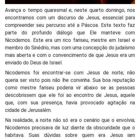
Avança o tempo quaresmal e, neste quarto domingo, nos
encontramos com um discurso de Jesus, essencial para
compreender seu percurso até a Páscoa. Este texto faz
parte do profundo diálogo que Ele manteve com
Nicodemos. Este era um rico fariseu, mestre em Israel e
membro do Sinédrio, mas com uma concepção do judaísmo
mais aberta e com o convencimento de que Jesus era um
enviado do Deus de Israel.
Nicodemos foi encontrar-se com Jesus de noite; não
queria ser visto pois não lhe convinha. Sua boa reputação
como mestre fariseu poderia vir abaixo se as pessoas
descobrissem que ele foi ao encontro de Jesus, aquele
que, com sua presença, havia provocado agitação na
cidade de Jerusalém.
Na realidade, a noite não só era o cenário que o envolvia;
Nicodemos precisava de luz diante da obscuridade que o
habitava. Suas dúvidas sobre quem era Jesus iam