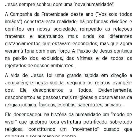
Jesus sempre sonhou com uma “nova humanidade”.
A Campanha da Fraternidade deste ano (“Vós sois todos
irmãos”) constata esta realidade: há profundas divisões e
conflitos em nossa sociedade, rompendo as relações
fraternas e acentuando mais ainda os diferentes
distanciamentos que estavam escondidos, mas que agora
vieram à tona com mais força. A Paixão de Jesus continua
na paixão dos excluídos, das vítimas e de todos os
rejeitados de nossos ambientes.
A vida de Jesus foi uma grande subida em direção a
Jerusalém; e nesta subida, segundo os relatos evangéli-
cos, Ele desconcertou a todos. Evidentemente,
desconcertou as pessoas mais religiosas e observantes da
religião judaica: fariseus, escribas, sacerdotes, anciãos...
Ele desencadeou na história da humanidade um “modo de
viver” que quebrou toda estrutura petrificada, sobretudo
religiosa, constituindo um “movimento” ousado que
colocava o ser humano no centro.