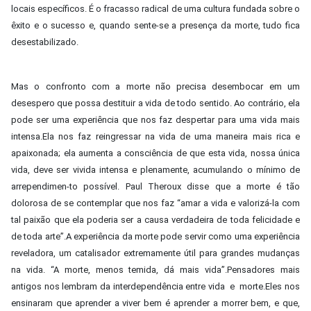
locais específicos. É o fracasso radical de uma cultura fundada sobre o
êxito e o sucesso e, quando sente-se a presença da morte, tudo fica
desestabilizado.
Mas o confronto com a morte não precisa desembocar em um
desespero que possa destituir a vida de todo sentido. Ao contrário, ela
pode ser uma experiência que nos faz despertar para uma vida mais
intensa.Ela nos faz reingressar na vida de uma maneira mais rica e
apaixonada; ela aumenta a consciência de que esta vida, nossa única
vida, deve ser vivida intensa e plenamente, acumulando o mínimo de
arrependimen-to possível. Paul Theroux disse que a morte é tão
dolorosa de se contemplar que nos faz “amar a vida e valorizá-la com
tal paixão que ela poderia ser a causa verdadeira de toda felicidade e
de toda arte”.A experiência da morte pode servir como uma experiência
reveladora, um catalisador extremamente útil para grandes mudanças
na vida. “A morte, menos temida, dá mais vida”.Pensadores mais
antigos nos lembram da interdependência entre vida e morte.Eles nos
ensinaram que aprender a viver bem é aprender a morrer bem, e que,