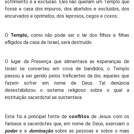
sofrimento e a exclusão. Eles não queriam um Templo que
fosse a casa dos impuros, dos abatidos e excluídos, dos
encurvados e oprimidos, dos leprosos, cegos e coxos...
O
Templo,
como não pode ser o lar dos filhos e filhas
afligidos da casa de Israel, será destruído.
O lugar da Presença que alimentava as esperanças de
Israel se converteu em cova de bandidos; o Templo
passou a ser gerido pelos traficantes da dor, aqueles que
fazem sofrer em nome de Deus. Tal denúncia
desestabilizou o sistema religioso sobre o qual a
instituição sacerdotal se sustentava.
Esta foi a principal fonte de
conflitos
de Jesus com os
fariseus e sacerdotes que, em nome de Deus, exerciam o
poder
e a
dominação
sobre as pessoas e sobre o mais