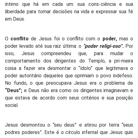
íntimo que há em cada um: sua cons-ciência e sua
liberdade para tomar decisões na vida e expressar sua fé
em Deus.
O
conflito
de Jesus foi o conflito com o
poder,
mas o
poder levado até sua raiz última: o
“poder religi-oso”.
Por
isso, Jesus compreendeu que, para mudar o
comportamento dos dirigentes do Templo, a pri-meira
coisa a fazer era desmontar o “ídolo” que legitimava o
poder autoritário daqueles que oprimiam o povo indefeso.
No fundo, o que preocupava Jesus era o problema de
“Deus”;
e Deus não era como os dirigentes imaginavam e
que estava de acordo com seus critérios e sua posição
social.
Jesus desmontou o “seu deus” e atirou por terra “seus
podres poderes”. Este é o círculo infernal que Jesus quis