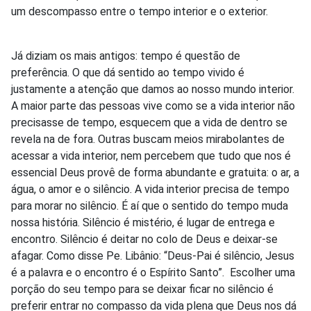
um descompasso entre o tempo interior e o exterior.
Já diziam os mais antigos: tempo é questão de
preferência. O que dá sentido ao tempo vivido é
justamente a atenção que damos ao nosso mundo interior.
A maior parte das pessoas vive como se a vida interior não
precisasse de tempo, esquecem que a vida de dentro se
revela na de fora. Outras buscam meios mirabolantes de
acessar a vida interior, nem percebem que tudo que nos é
essencial Deus provê de forma abundante e gratuita: o ar, a
água, o amor e o silêncio. A vida interior precisa de tempo
para morar no silêncio. É aí que o sentido do tempo muda
nossa história. Silêncio é mistério, é lugar de entrega e
encontro. Silêncio é deitar no colo de Deus e deixar-se
afagar. Como disse Pe. Libânio: “Deus-Pai é silêncio, Jesus
é a palavra e o encontro é o Espírito Santo”. Escolher uma
porção do seu tempo para se deixar ficar no silêncio é
preferir entrar no compasso da vida plena que Deus nos dá