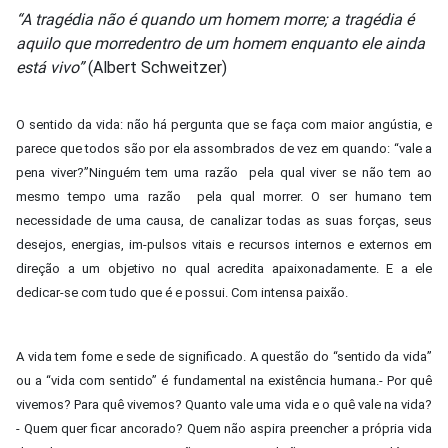
“A tragédia não é quando um homem morre; a tragédia é
aquilo que morredentro de um homem enquanto ele ainda
está vivo”
(Albert Schweitzer)
O sentido da vida: não há pergunta que se faça com maior angústia, e
parece que todos são por ela assombrados de vez em quando: “vale a
pena viver?”Ninguém tem uma razão pela qual viver se não tem ao
mesmo tempo uma razão pela qual morrer. O ser humano tem
necessidade de uma causa, de canalizar todas as suas forças, seus
desejos, energias, im-pulsos vitais e recursos internos e externos em
direção a um objetivo no qual acredita apaixonadamente. E a ele
dedicar-se com tudo que é e possui. Com intensa paixão.
A vida tem fome e sede de significado. A questão do “sentido da vida”
ou a “vida com sentido” é fundamental na existência humana.- Por quê
vivemos? Para quê vivemos? Quanto vale uma vida e o quê vale na vida?
- Quem quer ficar ancorado? Quem não aspira preencher a própria vida