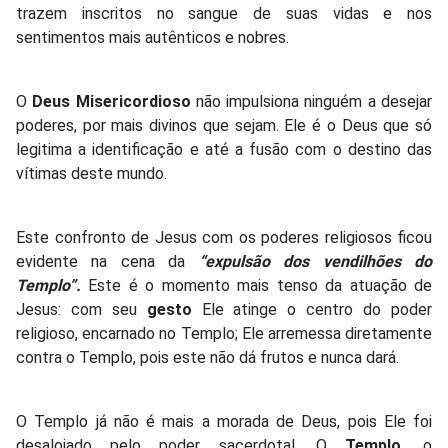
trazem inscritos no sangue de suas vidas e nos
sentimentos mais autênticos e nobres.
O
Deus Misericordioso
não impulsiona ninguém a desejar
poderes, por mais divinos que sejam. Ele é o Deus que só
legitima a identificação e até a fusão com o destino das
vítimas deste mundo.
Este confronto de Jesus com os poderes religiosos ficou
evidente na cena da
“expulsão dos vendilhões do
Templo”.
Este é o momento mais tenso da atuação de
Jesus: com seu
gesto
Ele atinge o centro do poder
religioso, encarnado no Templo; Ele arremessa diretamente
contra o Templo, pois este não dá frutos e nunca dará.
O Templo já não é mais a morada de Deus, pois Ele foi
desalojado pelo poder sacerdotal. O
Templo,
o