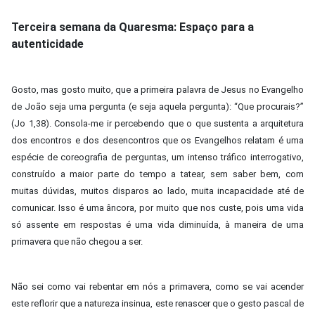
Terceira semana da Quaresma: Espaço para a
autenticidade
Gosto, mas gosto muito, que a primeira palavra de Jesus no Evangelho
de João seja uma pergunta (e seja aquela pergunta): “Que procurais?”
(Jo 1,38). Consola-me ir percebendo que o que sustenta a arquitetura
dos encontros e dos desencontros que os Evangelhos relatam é uma
espécie de coreografia de perguntas, um intenso tráfico interrogativo,
construído a maior parte do tempo a tatear, sem saber bem, com
muitas dúvidas, muitos disparos ao lado, muita incapacidade até de
comunicar. Isso é uma âncora, por muito que nos custe, pois uma vida
só assente em respostas é uma vida diminuída, à maneira de uma
primavera que não chegou a ser.
Não sei como vai rebentar em nós a primavera, como se vai acender
este reflorir que a natureza insinua, este renascer que o gesto pascal de