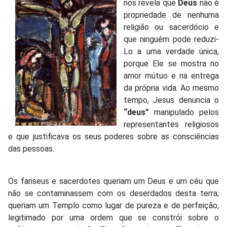
nos revela que
Deus
não é
propriedade de nenhuma
religião ou sacerdócio e
que ninguém pode reduzi-
Lo a uma verdade única,
porque Ele se mostra no
amor mútuo e na entrega
da própria vida. Ao mesmo
tempo, Jesus denuncia o
“deus”
manipulado pelos
representantes religiosos
e que justificava os seus poderes sobre as consciências
das pessoas.
Os fariseus e sacerdotes queriam um Deus e um céu que
não se contaminassem com os deserdados desta terra;
queriam um Templo como lugar de pureza e de perfeição,
legitimado por uma ordem que se constrói sobre o