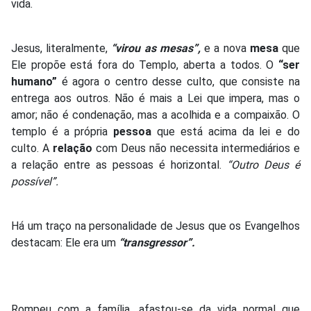
vida.
Jesus, literalmente,
“virou as mesas”,
e a nova
mesa
que
Ele propõe está fora do Templo, aberta a todos. O
“ser
humano”
é agora o centro desse culto, que consiste na
entrega aos outros. Não é mais a Lei que impera, mas o
amor; não é condenação, mas a acolhida e a compaixão. O
templo é a própria
pessoa
que está acima da lei e do
culto. A
relação
com Deus não necessita intermediários e
a relação entre as pessoas é horizontal.
“Outro Deus é
possível”.
Há um traço na personalidade de Jesus que os Evangelhos
destacam: Ele era um
“transgressor”.
Rompeu com a família, afastou-se da vida normal que