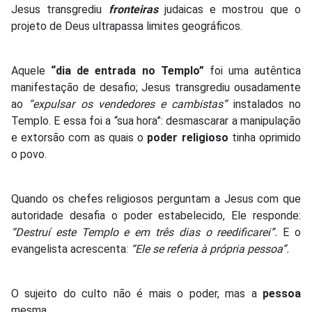
Jesus transgrediu
fronteiras
judaicas e mostrou que o
projeto de Deus ultrapassa limites geográficos.
Aquele
“dia de entrada no Templo”
foi uma autêntica
manifestação de desafio; Jesus transgrediu ousadamente
ao
“expulsar os vendedores e cambistas”
instalados no
Templo. E essa foi a “sua hora”: desmascarar a manipulação
e extorsão com as quais o
poder religioso
tinha oprimido
o povo.
Quando os chefes religiosos perguntam a Jesus com que
autoridade desafia o poder estabelecido, Ele responde:
“Destruí este Templo e em três dias o reedificarei”.
E o
evangelista acrescenta:
“Ele se referia à própria pessoa”.
O sujeito do culto não é mais o poder, mas a
pessoa
mesma.