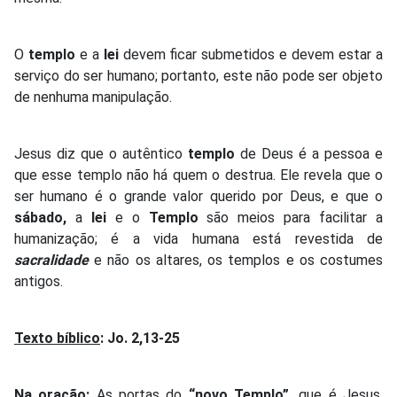
O
templo
e a
lei
devem ficar submetidos e devem estar a
serviço do ser humano; portanto, este não pode ser objeto
de nenhuma manipulação.
Jesus diz que o autêntico
templo
de Deus é a pessoa e
que esse templo não há quem o destrua. Ele revela que o
ser humano é o grande valor querido por Deus, e que o
sábado,
a
lei
e o
Templo
são meios para facilitar a
humanização; é a vida humana está revestida de
sacralidade
e não os altares, os templos e os costumes
antigos.
Texto bíblico
:
Jo. 2,13-25
Na oração:
As portas do
“novo Templo”,
que é Jesus,