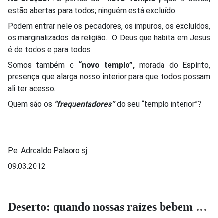
estão abertas para todos; ninguém está excluído.
Podem entrar nele os pecadores, os impuros, os excluídos,
os marginalizados da religião... O Deus que habita em Jesus
é de todos e para todos.
Somos também o
“novo templo”,
morada do Espírito,
presença que alarga nosso interior para que todos possam
ali ter acesso.
Quem são os
“frequentadores”
do seu “templo interior”?
Pe. Adroaldo Palaoro sj
09.03.2012
Deserto: quando nossas raízes bebem da Água Viva