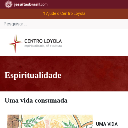
Ajude o Centro Loyola
Espiritualidade
Uma vida consumada
UMA VIDA