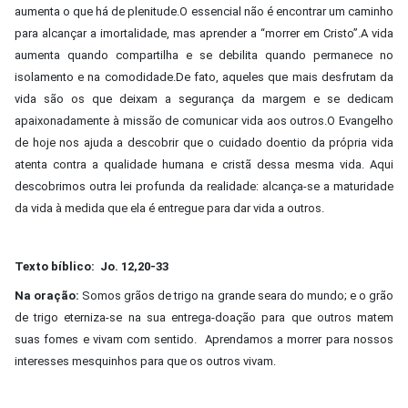
aumenta o que há de plenitude.O essencial não é encontrar um caminho
para alcançar a imortalidade, mas aprender a “morrer em Cristo”.A vida
aumenta quando compartilha e se debilita quando permanece no
isolamento e na comodidade.De fato, aqueles que mais desfrutam da
vida são os que deixam a segurança da margem e se dedicam
apaixonadamente à missão de comunicar vida aos outros.O Evangelho
de hoje nos ajuda a descobrir que o cuidado doentio da própria vida
atenta contra a qualidade humana e cristã dessa mesma vida. Aqui
descobrimos outra lei profunda da realidade: alcança-se a maturidade
da vida à medida que ela é entregue para dar vida a outros.
Texto bíblico: Jo. 12,20-33
Na oração:
Somos grãos de trigo na grande seara do mundo; e o grão
de trigo eterniza-se na sua entrega-doação para que outros matem
suas fomes e vivam com sentido. Aprendamos a morrer para nossos
interesses mesquinhos para que os outros vivam.