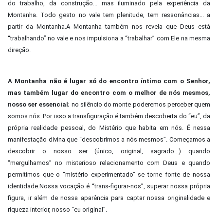
do trabalho, da construção... mas iluminado pela experiência da
Montanha. Todo gesto no vale tem plenitude, tem ressonâncias... a
partir da Montanha.A Montanha também nos revela que Deus está
“trabalhando” no vale e nos impulsiona a “trabalhar” com Ele na mesma
direção.
A Montanha não é lugar só do encontro íntimo com o Senhor,
mas também lugar do encontro com o melhor de nós mesmos,
nosso ser essencial
; no silêncio do monte poderemos perceber quem
somos nós. Por isso a transfiguração é também descoberta do “eu”, da
própria realidade pessoal, do Mistério que habita em nós. É nessa
manifestação divina que “descobrimos a nós mesmos”. Começamos a
descobrir o nosso ser (único, original, sagrado...) quando
“mergulhamos” no misterioso relacionamento com Deus e quando
permitimos que o “mistério experimentado” se torne fonte de nossa
identidade.Nossa vocação é “trans-figurar-nos”, superar nossa própria
figura, ir além de nossa aparência para captar nossa originalidade e
riqueza interior, nosso “eu original”.