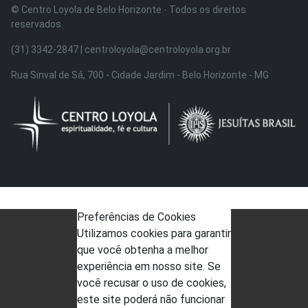
© Centro Loyola de Belo Horizonte · Todos os direitos
reservados.
(31) 3342-2847 | centroloyola@centroloyola.org.br
Rua Sinval de Sá, 700 - Cidade Jardim - Belo Horizonte - MG
Preferências de Cookies
Utilizamos cookies para garantir
que você obtenha a melhor
experiência em nosso site. Se
você recusar o uso de cookies,
este site poderá não funcionar