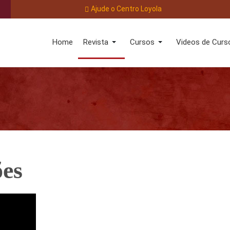
Ajude o Centro Loyola
Home
Revista
Cursos
Videos de Curs
ões