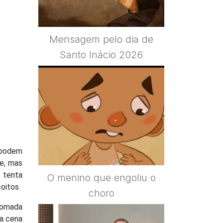
Mensagem pelo dia de
Santo Inácio 2026
 podem
te, mas
a tenta
O menino que engoliu o
oitos.
choro
tomada
sa cena