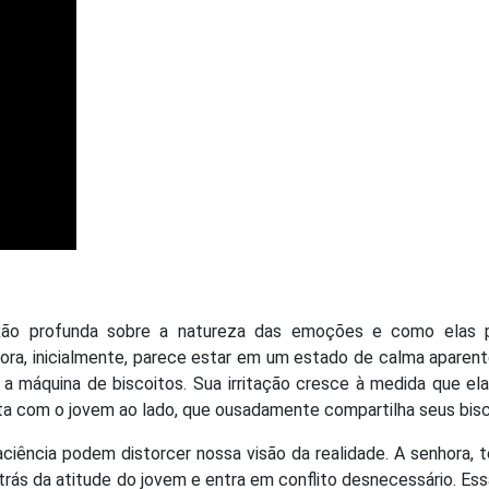
exão profunda sobre a natureza das emoções e como elas
hora, inicialmente, parece estar em um estado de calma aparen
 a máquina de biscoitos. Sua irritação cresce à medida que el
ta com o jovem ao lado, que ousadamente compartilha seus bisc
iência podem distorcer nossa visão da realidade. A senhora, 
rás da atitude do jovem e entra em conflito desnecessário. Es