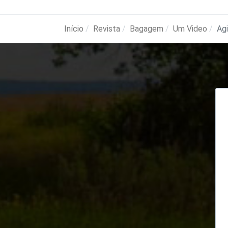
Início
Revista
Bagagem
Um Video
Ag