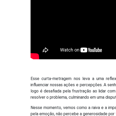
Esse curta-metragem nos leva a uma refl
influenciar nossas ações e percepções. A sen
logo é desafiada pela frustração ao lidar com
resolver o problema, culminando em uma dispu
Nesse momento, vemos como a raiva e a impac
pela emoção, não percebe a generosidade por t