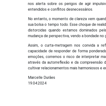
nos alerta sobre os perigos de agir impuls
entendidos e conflitos desnecessários.
No entanto, o momento de clareza vem quando
sua bolsa o tempo todo. Esse choque de rea
distorcidas quando estamos dominados pel
mudança de perspectiva, vendo a bondade no g
Assim, o curta-metragem nos convida a refl
capacidade de responder de forma ponderada 
emoções, corremos o risco de interpretar mal
através da autorreflexão e da compreensão d
cultivar relacionamentos mais harmoniosos e e
Marcelle Durães
19.04.2024