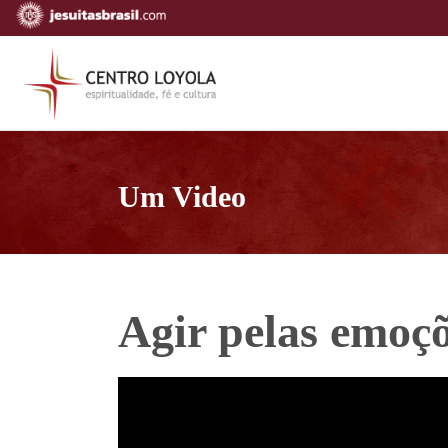
Um Video
Agir pelas emoç