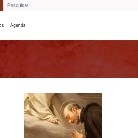
os
Agenda