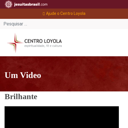
Ajude o Centro Loyola
Um Video
Brilhante