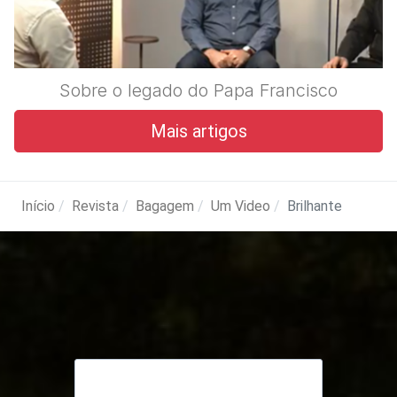
Sobre o legado do Papa Francisco
Mais artigos
Início
Revista
Bagagem
Um Video
Brilhante