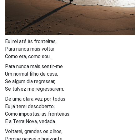
Eu irei até às fronteiras,
Para nunca mais voltar
Como era, como sou.
Para nunca mais sentir-me
Um normal filho de casa,
Se algum dia regressar,
Se talvez me regressarem.
De uma clara vez por todas
Eu já terei descoberto,
Como impostas, as fronteiras
E a Terra Nova, vedada.
Voltarei, grandes os olhos,
Porque passei o horizonte.