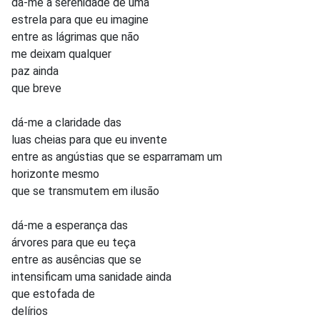
dá-me a serenidade de uma
estrela para que eu imagine
entre as lágrimas que não
me deixam qualquer
paz ainda
que breve
dá-me a claridade das
luas cheias para que eu invente
entre as angústias que se esparramam um
horizonte mesmo
que se transmutem em ilusão
dá-me a esperança das
árvores para que eu teça
entre as ausências que se
intensificam uma sanidade ainda
que estofada de
delírios