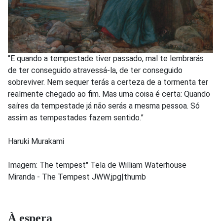
“E quando a tempestade tiver passado, mal te lembrarás
de ter conseguido atravessá-la, de ter conseguido
sobreviver. Nem sequer terás a certeza de a tormenta ter
realmente chegado ao fim. Mas uma coisa é certa: Quando
saíres da tempestade já não serás a mesma pessoa. Só
assim as tempestades fazem sentido.”
Haruki Murakami
Imagem: The tempest" Tela de William Waterhouse
Miranda - The Tempest JWW.jpg|thumb
À espera