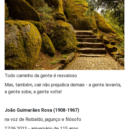
Todo caminho da gente é resvaloso.
Mas, também, cair não prejudica demais - a gente levanta,
a gente sobe, a gente volta!
João Guimarães Rosa (1908-1967)
na voz de Riobaldo, jagunço e filósofo
27.06.2023 - aniversário de 115 anos