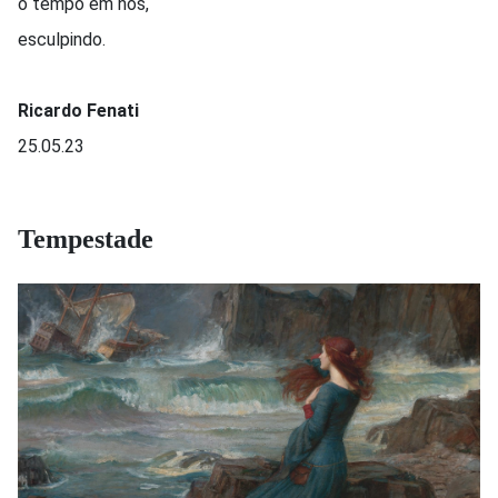
o tempo em nós,
esculpindo.
Ricardo Fenati
25.05.23
Tempestade