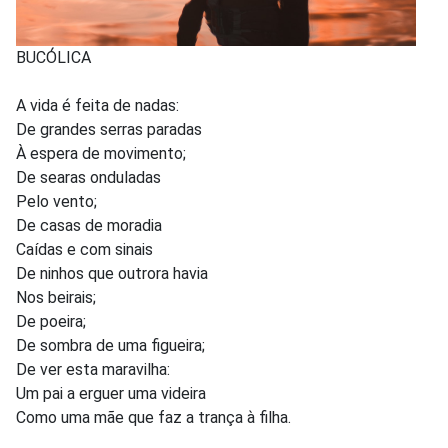
BUCÓLICA
A vida é feita de nadas:
De grandes serras paradas
À espera de movimento;
De searas onduladas
Pelo vento;
De casas de moradia
Caídas e com sinais
De ninhos que outrora havia
Nos beirais;
De poeira;
De sombra de uma figueira;
De ver esta maravilha:
Um pai a erguer uma videira
Como uma mãe que faz a trança à filha.