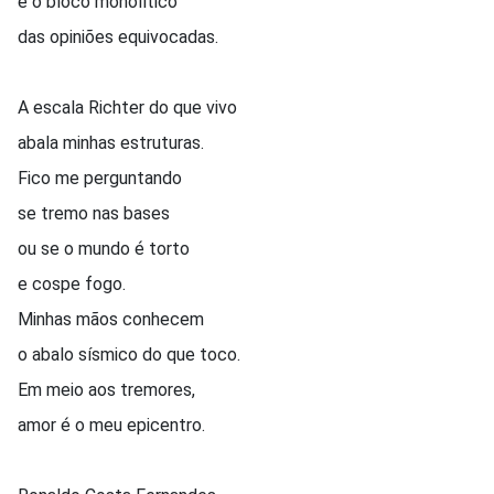
e o bloco monolítico
das opiniões equivocadas.
A escala Richter do que vivo
abala minhas estruturas.
Fico me perguntando
se tremo nas bases
ou se o mundo é torto
e cospe fogo.
Minhas mãos conhecem
o abalo sísmico do que toco.
Em meio aos tremores,
amor é o meu epicentro.