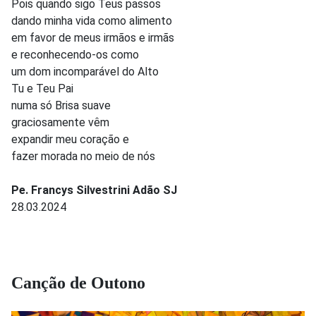
Pois quando sigo Teus passos
dando minha vida como alimento
em favor de meus irmãos e irmãs
e reconhecendo-os como
um dom incomparável do Alto
Tu e Teu Pai
numa só Brisa suave
graciosamente vêm
expandir meu coração e
fazer morada no meio de nós
Pe. Francys Silvestrini Adão SJ
28.03.2024
Canção de Outono