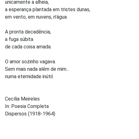
unicamente a alheia,
a esperança plantada em tristes dunas,
em vento, em nuvens, n’água.
A pronta decadência,
a fuga súbita
de cada coisa amada.
O amor sozinho vagava.
Sem mais nada além de mim...
numa eternidade inútil.
Cecília Meireles
In: Poesia Completa
Dispersos (1918-1964)