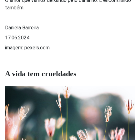
O amor que vamos deixando pelo caminho. E encontrando
também.
Daniela Barreira
17.06.2024
imagem: pexels.com
A vida tem crueldades