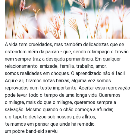
A vida tem crueldades, mas também delicadezas que se
estendem além da paixão - que, sendo relâmpago e trovão,
nem sempre traz a desejada permanência. Em qualquer
relacionamento: amizade, família, trabalho, amor,
somos realidades em choques. O aprendizado não é fácil.
Aqui e ali, tiramos notas baixas, alguma vez somos
reprovados num teste importante. Aceitar essa reprovação
pode levar todo o tempo de uma longa vida. Queremos
o milagre, mais do que o milagre, queremos sempre a
salvação. Mesmo quando o chão começa a afundar,
e o tapete deslizou sob nossos pés aflitos,
teimamos em pensar que ainda há remédio:
um pobre band-aid serviu.