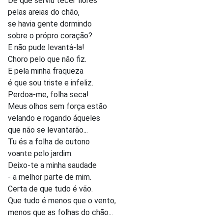
De que serviu tecer flores
pelas areias do chão,
se havia gente dormindo
sobre o própro coração?
E não pude levantá-la!
Choro pelo que não fiz.
E pela minha fraqueza
é que sou triste e infeliz.
Perdoa-me, folha seca!
Meus olhos sem força estão
velando e rogando áqueles
que não se levantarão...
Tu és a folha de outono
voante pelo jardim.
Deixo-te a minha saudade
- a melhor parte de mim.
Certa de que tudo é vão.
Que tudo é menos que o vento,
menos que as folhas do chão...