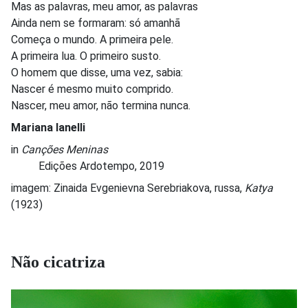
Mas as palavras, meu amor, as palavras
Ainda nem se formaram: só amanhã
Começa o mundo. A primeira pele.
A primeira lua. O primeiro susto.
O homem que disse, uma vez, sabia:
Nascer é mesmo muito comprido.
Nascer, meu amor, não termina nunca.
Mariana Ianelli
in
Canções Meninas
Edições Ardotempo, 2019
imagem: Zinaida Evgenievna Serebriakova, russa,
Katya
(1923)
Não cicatriza