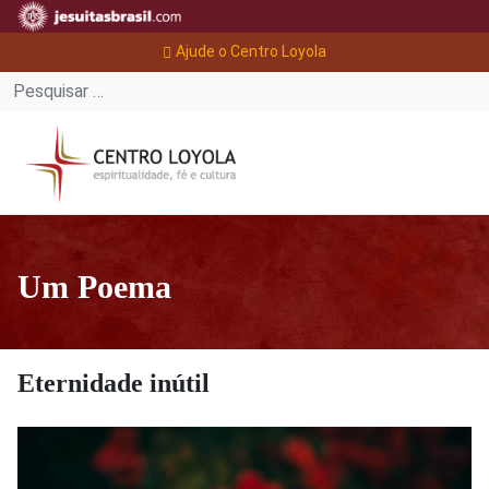
Ajude o Centro Loyola
Um Poema
Eternidade inútil