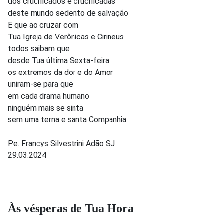
dos crucificados e crucificadas
deste mundo sedento de salvação
E que ao cruzar com
Tua Igreja de Verônicas e Cirineus
todos saibam que
desde Tua última Sexta-feira
os extremos da dor e do Amor
uniram-se para que
em cada drama humano
ninguém mais se sinta
sem uma terna e santa Companhia
Pe. Francys Silvestrini Adão SJ
29.03.2024
Às vésperas de Tua Hora