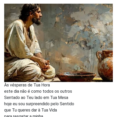
Às vésperas de Tua Hora
este dia não é como todos os outros
Sentado ao Teu lado em Tua Mesa
hoje eu sou surpreendido pelo Sentido
que Tu queres dar à Tua Vida
para resgatar a minha