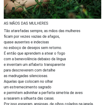
AS MÃOS DAS MULHERES
Tão atarefadas sempre, as mãos das mulheres
ficam por vezes vazias de afagos,
quase ausentes e indecisas
no esboço de desejos sem retorno.
É então que aprendem a atear o fogo
com a benevolência debaixo da língua
e inventam um alfabeto transparente
para descreverem com detalhe
as madrugadas silenciosas.
Aquelas que colocam no olhar
um estremecimento sagrado
e permitem adivinhar a perfeita simetria de aves
a rasarem a silhueta das casas.
Por isso esperam, ansiosas, de olhos colados na janela,