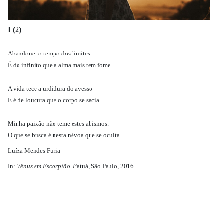
I (2)
Abandonei o tempo dos limites.
É do infinito que a alma mais tem fome.
A vida tece a urdidura do avesso
E é de loucura que o corpo se sacia.
Minha paixão não teme estes abismos.
O que se busca é nesta névoa que se oculta.
Luíza Mendes Furia
In:
Vênus em Escorpião. P
atuá, São Paulo, 2016