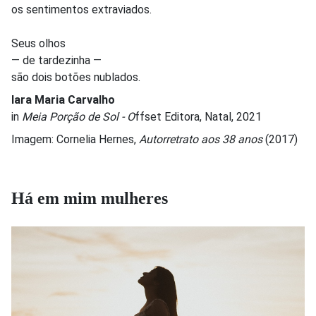
os sentimentos extraviados.
Seus olhos
— de tardezinha —
são dois botões nublados.
Iara Maria Carvalho
in
Meia Porção de Sol - O
ffset Editora, Natal, 2021
Imagem: Cornelia Hernes,
Autorretrato aos 38 anos
(2017)
Há em mim mulheres