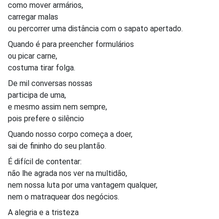
como mover armários,
carregar malas
ou percorrer uma distância com o sapato apertado.
Quando é para preencher formulários
ou picar carne,
costuma tirar folga.
De mil conversas nossas
participa de uma,
e mesmo assim nem sempre,
pois prefere o silêncio
Quando nosso corpo começa a doer,
sai de fininho do seu plantão.
É difícil de contentar:
não lhe agrada nos ver na multidão,
nem nossa luta por uma vantagem qualquer,
nem o matraquear dos negócios.
A alegria e a tristeza