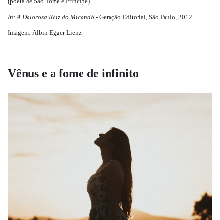
(poeta de São Tomé e Princípe)
In: A Dolorosa Raiz do Micondó -
Geração Editorial, São Paulo, 2012
Imagem: Albin Egger Lienz
Vênus e a fome de infinito