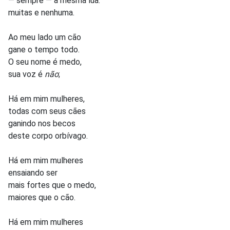
— sempre — a mesma lua:
muitas e nenhuma.
Ao meu lado um cão
gane o tempo todo.
O seu nome é medo,
sua voz é
não
;
Há em mim mulheres,
todas com seus cães
ganindo nos becos
deste corpo orbívago.
Há em mim mulheres
ensaiando ser
mais fortes que o medo,
maiores que o cão.
Há em mim mulheres