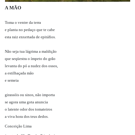
A MÃO
Toma o ventre da terra
e planta no pedaço que te cabe
esta raiz enxertada de epitáfios.
Não seja tua lágrima a maldição
que seqüestra o ímpeto do grão
levanta do pó a nudez dos ossos,
a estilhaçada mão
e semeia
girassóis ou sinos, não importa
se agora uma gota anuncia
o latente odor dos tomateiros
a viva hora dos teus dedos.
Conceição Lima