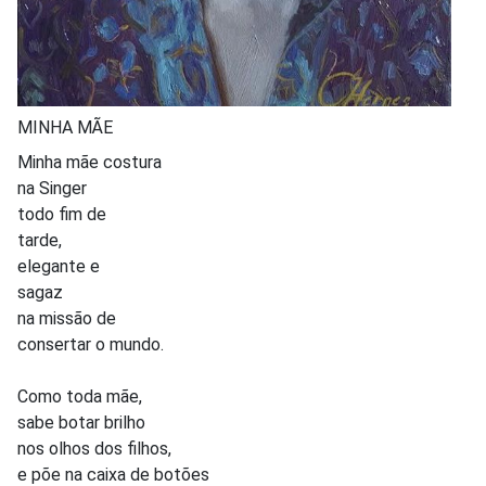
MINHA MÃE
Minha mãe costura
na Singer
todo fim de
tarde,
elegante e
sagaz
na missão de
consertar o mundo.
Como toda mãe,
sabe botar brilho
nos olhos dos filhos,
e põe na caixa de botões