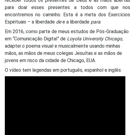
receber todos os presentes de Deus e as mãos abertas
para doar esses presentes a todos com que nos
encontremos no caminho. Esta é a meta dos Exercícios
Espirituais – a liberdade
de
e a liberdade
para
.
Em 2016, como parte de meus estudos de Pós-Graduação
em “Comunicação Digital” de
Loyola University Chicago
,
adaptei o poema visual e musicalmente usando minhas
mãos, as mãos de meus colegas Jesuítas e as mãos de
jovens em risco da cidade de Chicago, EUA.
O vídeo tem legendas em português, espanhol e inglês: