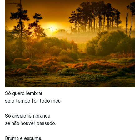
Só quero lembrar
se o tempo for todo meu.
Só anseio lembrança
se não houver passado.
Bruma e espuma,