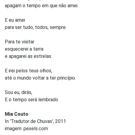
apagam o tempo em que não amei.
E eu amei
para ser tudo, todos, sempre.
Para te visitar
esquecerei a terra
e apagarei as estrelas.
E irei pelos teus olhos,
até o mundo voltar a ter princípio.
Sou eu, dirás,
E o tempo será lembrado.
Mia Couto
In 'Tradutor de Chuvas', 2011
imagem: pexels.com