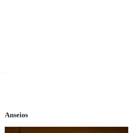
.
Anseios