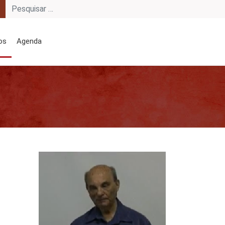
os
Agenda