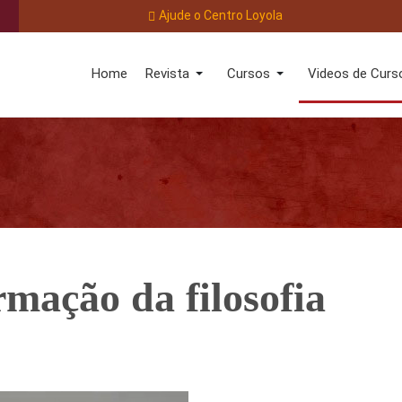
Ajude o Centro Loyola
Home
Revista
Cursos
Videos de Curs
rmação da filosofia