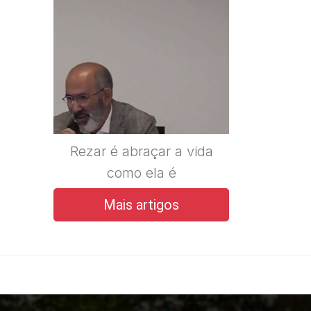
Rezar é abraçar a vida
como ela é
Mais artigos