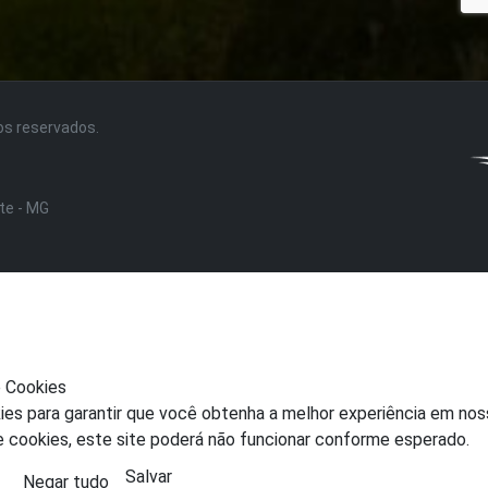
tos reservados.
nte - MG
e Cookies
ies para garantir que você obtenha a melhor experiência em nos
e cookies, este site poderá não funcionar conforme esperado.
Salvar
Negar tudo