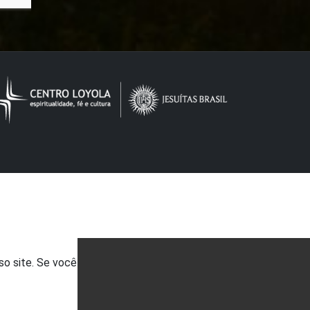
so site. Se você