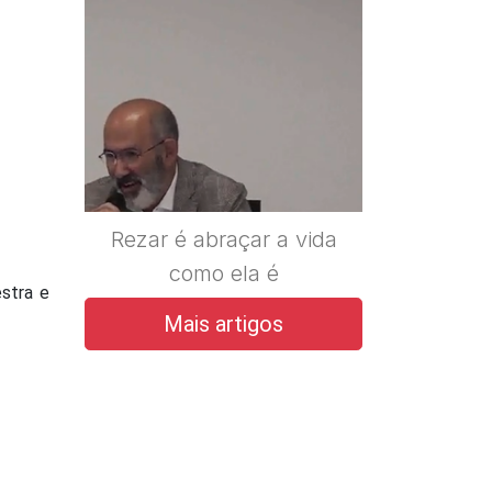
Rezar é abraçar a vida
como ela é
stra e
Mais artigos