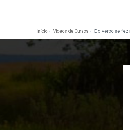
Início
Videos de Cursos
E o Verbo se fez