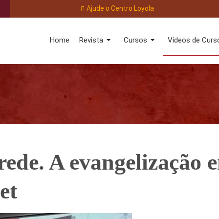
Ajude o Centro Loyola
Home
Revista
Cursos
Videos de Curs
 rede. A evangelização 
et