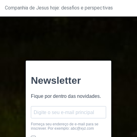
Companhia de Jesus hoje: desafios e perspectivas