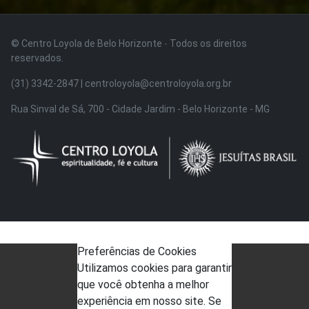
© Centro Loyola de Belo Horizonte · Todos os direitos
reservados.
(31) 3342-2847 | centroloyola@centroloyola.org.br
Rua Sinval de Sá, 700 - Cidade Jardim - Belo Horizonte - MG
Preferências de Cookies
Utilizamos cookies para garantir
que você obtenha a melhor
experiência em nosso site. Se