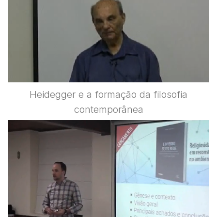
Heidegger e a formação da filosofia
contemporânea