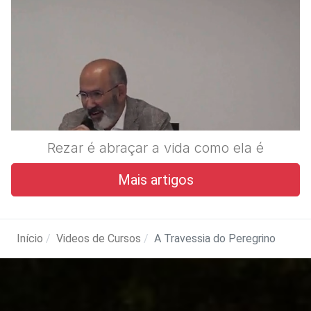
Rezar é abraçar a vida como ela é
Mais artigos
Início
Videos de Cursos
A Travessia do Peregrino