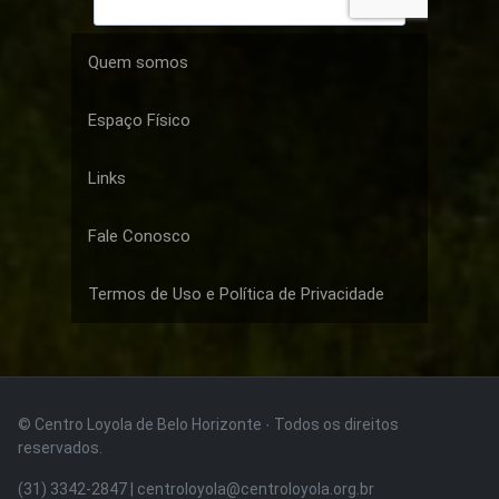
Quem somos
Espaço Físico
Links
Fale Conosco
Termos de Uso e Política de Privacidade
© Centro Loyola de Belo Horizonte · Todos os direitos
reservados.
(31) 3342-2847 | centroloyola@centroloyola.org.br