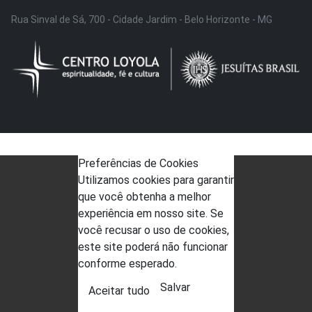
Rua Sinval de Sá, 700 - Cidade Jardim - Belo Horizonte - MG
Preferências de Cookies
Utilizamos cookies para garantir
que você obtenha a melhor
experiência em nosso site. Se
você recusar o uso de cookies,
este site poderá não funcionar
conforme esperado.
Salvar
Aceitar tudo