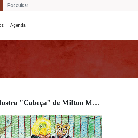
os
Agenda
Mostra "Cabeça" de Milton Machado