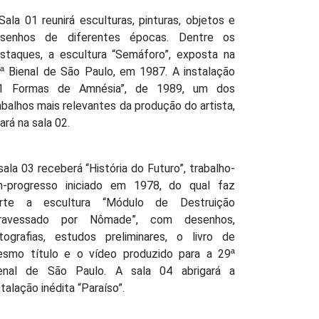
Sala 01 reunirá esculturas, pinturas, objetos e
senhos de diferentes épocas. Dentre os
staques, a escultura “Semáforo”, exposta na
ª Bienal de São Paulo, em 1987. A instalação
1 Formas de Amnésia”, de 1989, um dos
abalhos mais relevantes da produção do artista,
cará na sala 02.
sala 03 receberá “História do Futuro”, trabalho-
-progresso iniciado em 1978, do qual faz
rte a escultura “Módulo de Destruição
travessado por Nômade”, com desenhos,
tografias, estudos preliminares, o livro de
smo título e o vídeo produzido para a 29ª
enal de São Paulo. A sala 04 abrigará a
stalação inédita “Paraíso”.