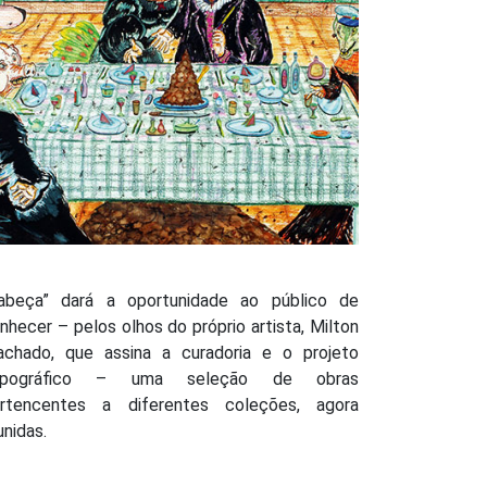
abeça” dará a oportunidade ao público de
nhecer – pelos olhos do próprio artista, Milton
chado, que assina a curadoria e o projeto
xpográfico – uma seleção de obras
rtencentes a diferentes coleções, agora
unidas.