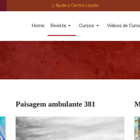
Ajude o Centro Loyola
Home
Revista
Cursos
Videos de Curs
Paisagem ambulante 381