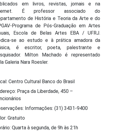
blicados em livros, revistas, jornais e na
nternet. É professor associado do
partamento de História e Teoria da Arte e do
GAV-Programa de Pós-Graduação em Artes
suais, Escola de Belas Artes EBA / UFRJ.
dica-se ao estudo e à prática amadora da
sica, é escritor, poeta, palestrante e
squisador. Milton Machado é representado
la Galeria Nara Roesler.
cal: Centro Cultural Banco do Brasil
dereço: Praça da Liberdade, 450 –
ncionários
servações: Informações: (31) 3431-9400
lor: Gratuito
rário: Quarta à segunda, de 9h às 21h