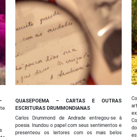
Co
–
QUASEPOEMA – CARTAS E OUTRAS
ar
rte
ESCRITURAS DRUMMONDIANAS
ex
Carlos Drummond de Andrade entregou-se à
Co
poesia. Inundou o papel com seus sentimentos e
do
s
presenteou os leitores com os mais belos
es