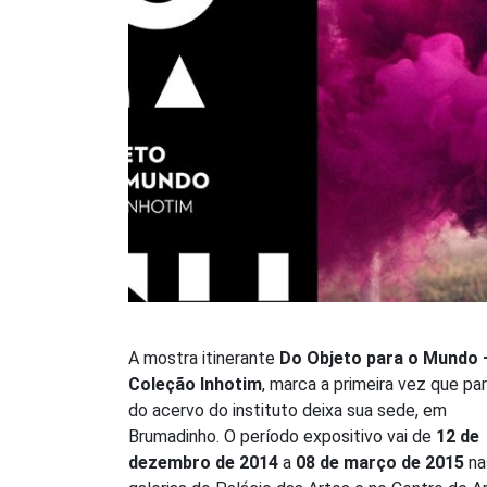
A mostra itinerante
Do Objeto para o Mundo 
Coleção Inhotim
, marca a primeira vez que pa
do acervo do instituto deixa sua sede, em
Brumadinho. O período expositivo vai de
12 de
dezembro de 2014
a
08 de março de 2015
na