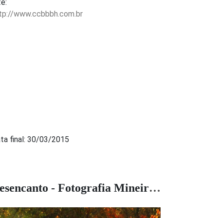
te:
tp://www.ccbbbh.com.br
ta final: 30/03/2015
Desencanto - Fotografia Mineira contemporânea