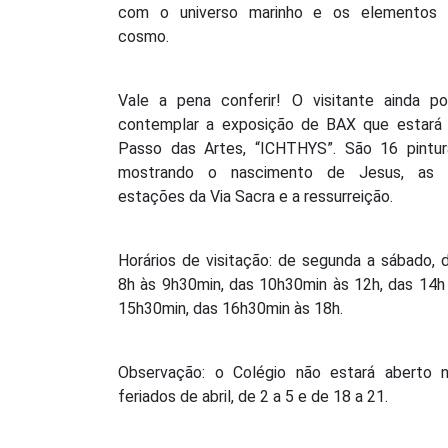
com o universo marinho e os elementos
cosmo.
Vale a pena conferir! O visitante ainda p
contemplar a exposição de BAX que estará
Passo das Artes, “ICHTHYS”. São 16 pintur
mostrando o nascimento de Jesus, as 
estações da Via Sacra e a ressurreição.
Horários de visitação: de segunda a sábado, 
8h às 9h30min, das 10h30min às 12h, das 14h
15h30min, das 16h30min às 18h.
Observação: o Colégio não estará aberto 
feriados de abril, de 2 a 5 e de 18 a 21.