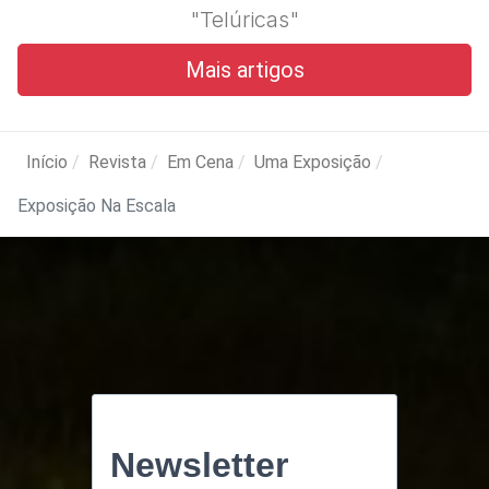
"Telúricas"
Mais artigos
Início
Revista
Em Cena
Uma Exposição
Exposição Na Escala