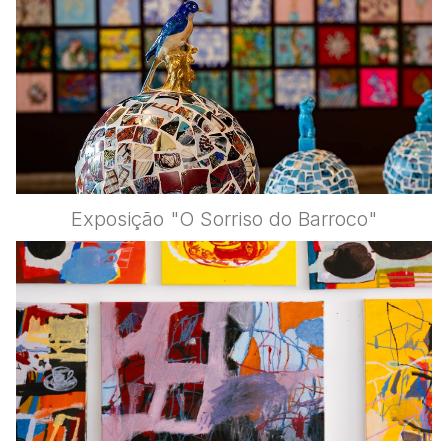
Exposição "O Sorriso do Barroco"