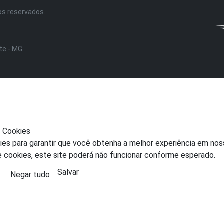
tos reservados.
nte - MG
e Cookies
ies para garantir que você obtenha a melhor experiência em nos
e cookies, este site poderá não funcionar conforme esperado.
Salvar
Negar tudo