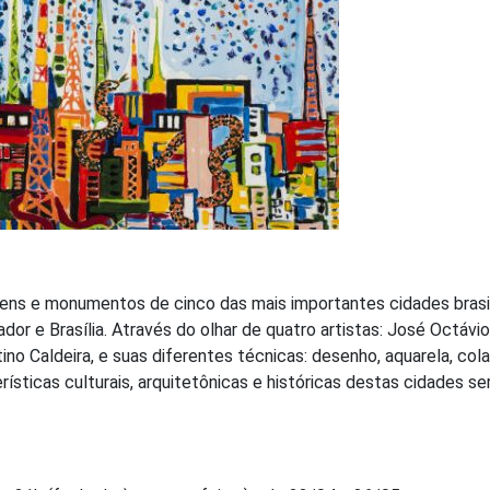
ens e monumentos de cinco das mais importantes cidades brasil
ador e Brasília. Através do olhar de quatro artistas: José Octávio
tino Caldeira, e suas diferentes técnicas: desenho, aquarela, co
rísticas culturais, arquitetônicas e históricas destas cidades se