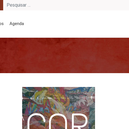
os
Agenda