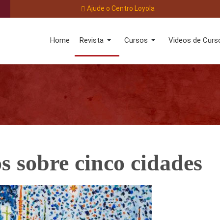
Ajude o Centro Loyola
Home
Revista
Cursos
Videos de Curs
s sobre cinco cidades