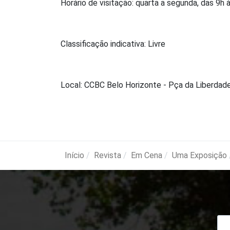
Horário de visitação: quarta a segunda, das 9h 
Classificação indicativa: Livre
Local: CCBC Belo Horizonte - Pça da Liberdade
Início
Revista
Em Cena
Uma Exposição