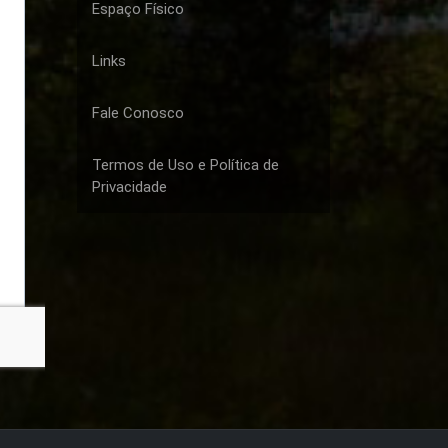
Espaço Físico
Links
Fale Conosco
Termos de Uso e Política de
Privacidade