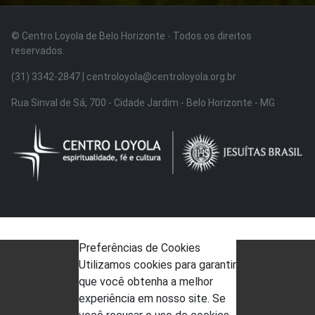
© Centro Loyola de Belo Horizonte · Todos os direitos
reservados.
(31) 3342-2847 | centroloyola@centroloyola.org.br
Rua Sinval de Sá, 700 - Cidade Jardim - Belo Horizonte - MG
Preferências de Cookies
Utilizamos cookies para garantir
que você obtenha a melhor
experiência em nosso site. Se