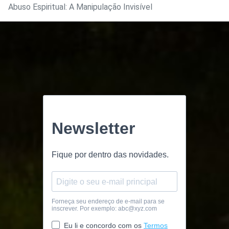
Abuso Espiritual: A Manipulação Invisível