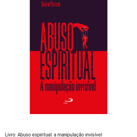
Livro: Abuso espiritual: a manipulação invisível