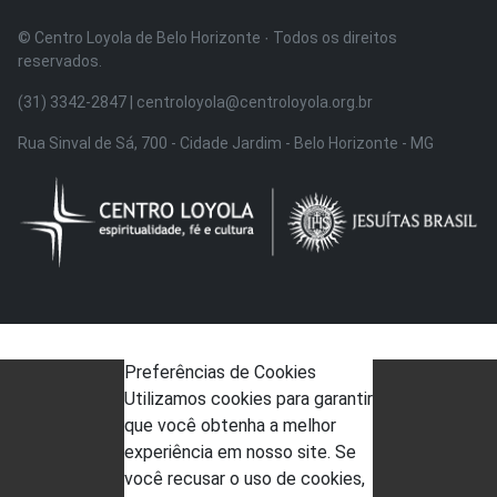
© Centro Loyola de Belo Horizonte · Todos os direitos
reservados.
(31) 3342-2847 | centroloyola@centroloyola.org.br
Rua Sinval de Sá, 700 - Cidade Jardim - Belo Horizonte - MG
Preferências de Cookies
Utilizamos cookies para garantir
que você obtenha a melhor
experiência em nosso site. Se
você recusar o uso de cookies,