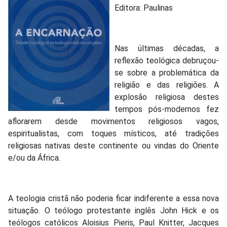
Editora: Paulinas
Nas últimas décadas, a
reflexão teológica debruçou-
se sobre a problemática da
religião e das religiões. A
explosão religiosa destes
tempos pós-modernos fez
aflorarem desde movimentos religiosos vagos,
espiritualistas, com toques místicos, até tradições
religiosas nativas deste continente ou vindas do Oriente
e/ou da África.
A teologia cristã não poderia ficar indiferente a essa nova
situação. O teólogo protestante inglês John Hick e os
teólogos católicos Aloisius Pieris, Paul Knitter, Jacques