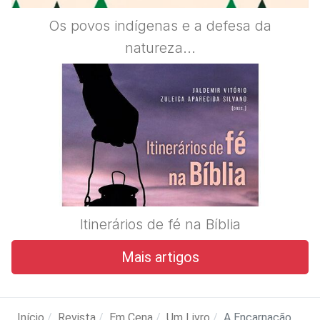
Os povos indígenas e a defesa da
natureza...
Itinerários de fé na Bíblia
Mais artigos
Início
Revista
Em Cena
Um Livro
A Encarnação