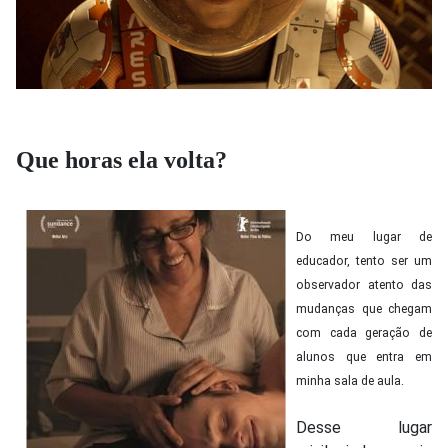
Que horas ela volta?
Do meu lugar de
educador, tento ser um
observador atento das
mudanças que chegam
com cada geração de
alunos que entra em
minha sala de aula.
Desse lugar