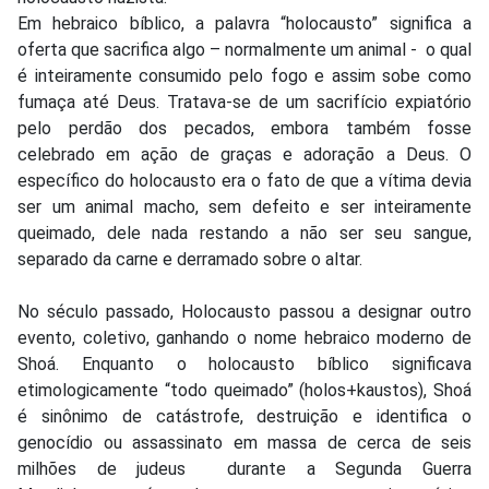
Em hebraico bíblico, a palavra “holocausto” significa a
oferta que sacrifica algo – normalmente um animal - o qual
é inteiramente consumido pelo fogo e assim sobe como
fumaça até Deus. Tratava-se de um sacrifício expiatório
pelo perdão dos pecados, embora também fosse
celebrado em ação de graças e adoração a Deus. O
específico do holocausto era o fato de que a vítima devia
ser um animal macho, sem defeito e ser inteiramente
queimado, dele nada restando a não ser seu sangue,
separado da carne e derramado sobre o altar.
No século passado, Holocausto passou a designar outro
evento, coletivo, ganhando o nome hebraico moderno de
Shoá. Enquanto o holocausto bíblico significava
etimologicamente “todo queimado” (holos+kaustos), Shoá
é sinônimo de catástrofe, destruição e identifica o
genocídio ou assassinato em massa de cerca de seis
milhões de judeus durante a Segunda Guerra