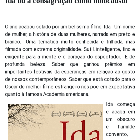
Ida ou a consagração como holocausto
O ano acabou selado por um belíssimo filme: Ida. Um nome
de mulher, a história de duas mulheres, narrada em preto e
branco. Uma temática muito conhecida e trilhada, mas
filmada com extrema originalidade. Sutil, inteligente, fino e
exigente para a mente e o coração do espectador. E de
profunda beleza. Saber que ganhou prêmios em
importantes festivais dá esperanças em relação ao gosto
de nossos contemporâneos. Saber que está cotado para o
Oscar de melhor filme estrangeiro nos põe em expectativa
quanto à famosa Academia americana.
Ida começa
e acaba em
um obscuro
e humilde
convento,