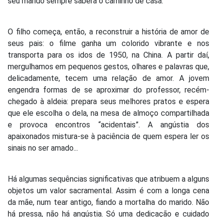
seu marido sempre saberá o caminho de casa.
O filho começa, então, a reconstruir a história de amor de
seus pais: o filme ganha um colorido vibrante e nos
transporta para os idos de 1950, na China. A partir daí,
mergulhamos em pequenos gestos, olhares e palavras que,
delicadamente, tecem uma relação de amor. A jovem
engendra formas de se aproximar do professor, recém-
chegado à aldeia: prepara seus melhores pratos e espera
que ele escolha o dela, na mesa de almoço compartilhada
e provoca encontros “acidentais”. A angústia dos
apaixonados mistura-se à paciência de quem espera ler os
sinais no ser amado...
Há algumas sequências significativas que atribuem a alguns
objetos um valor sacramental. Assim é com a longa cena
da mãe, num tear antigo, fiando a mortalha do marido. Não
há pressa, não há angústia. Só uma dedicação e cuidado