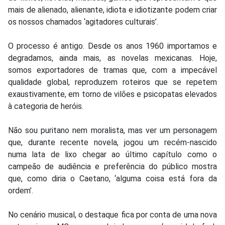
mais de alienado, alienante, idiota e idiotizante podem criar
os nossos chamados ‘agitadores culturais’.
O processo é antigo. Desde os anos 1960 importamos e
degradamos, ainda mais, as novelas mexicanas. Hoje,
somos exportadores de tramas que, com a impecável
qualidade global, reproduzem roteiros que se repetem
exaustivamente, em torno de vilões e psicopatas elevados
à categoria de heróis.
Não sou puritano nem moralista, mas ver um personagem
que, durante recente novela, jogou um recém-nascido
numa lata de lixo chegar ao último capítulo como o
campeão de audiência e preferência do público mostra
que, como diria o Caetano, ‘alguma coisa está fora da
ordem’.
No cenário musical, o destaque fica por conta de uma nova