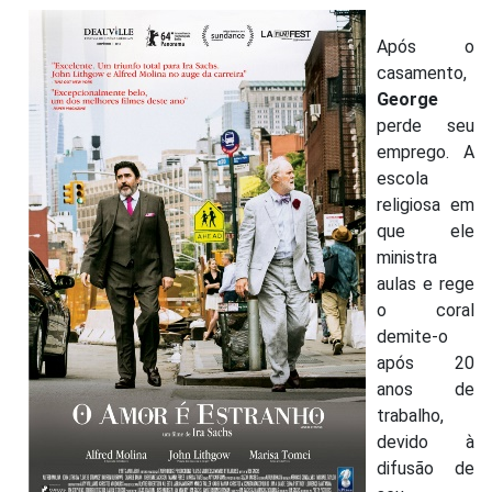
Após o
casamento,
George
perde seu
emprego. A
escola
religiosa em
que ele
ministra
aulas e rege
o coral
demite-o
após 20
anos de
trabalho,
devido à
difusão de