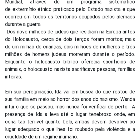
Mundial, através de um programa sistemático
de extermínio étnico praticado pelo Estado nazista e que
ocorreu em todos os territórios ocupados pelos alemães
durante a guerra.
Dos nove milhões de judeus que residiam na Europa antes
do Holocausto, cerca de dois terços foram mortos; mais
de um milhão de crianças, dois milhões de mulheres e três
milhões de homens judeus morreram durante o período.
Enquanto o holocausto bíblico oferecia sacrifícios de
animais, o holocausto nazista sacrificava pessoas, famílias
inteiras.
Em sua peregrinação, Ida vai em busca do que restou de
sua família em meio ao horror dos anos do nazismo. Wanda
intui o que se passou, mas nunca foi verificar de perto. A
presença de Ida a leva até o lugar tenebroso onde, em
cena tão terrível quanto bela, ambas devem devolver ao
lugar adequado o que lhes foi roubado pela violência e a
crueldade de um regime inumano.