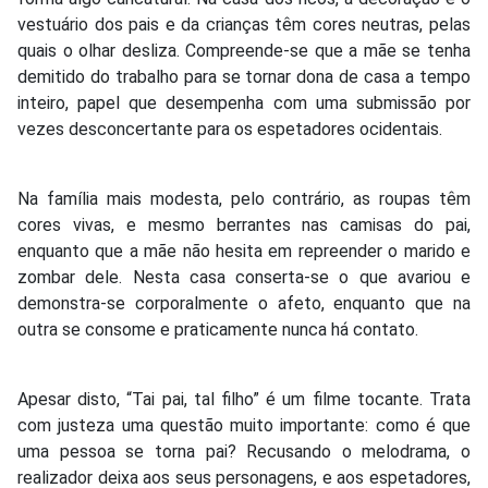
vestuário dos pais e da crianças têm cores neutras, pelas
quais o olhar desliza. Compreende-se que a mãe se tenha
demitido do trabalho para se tornar dona de casa a tempo
inteiro, papel que desempenha com uma submissão por
vezes desconcertante para os espetadores ocidentais.
Na família mais modesta, pelo contrário, as roupas têm
cores vivas, e mesmo berrantes nas camisas do pai,
enquanto que a mãe não hesita em repreender o marido e
zombar dele. Nesta casa conserta-se o que avariou e
demonstra-se corporalmente o afeto, enquanto que na
outra se consome e praticamente nunca há contato.
Apesar disto, “Tai pai, tal filho” é um filme tocante. Trata
com justeza uma questão muito importante: como é que
uma pessoa se torna pai? Recusando o melodrama, o
realizador deixa aos seus personagens, e aos espetadores,