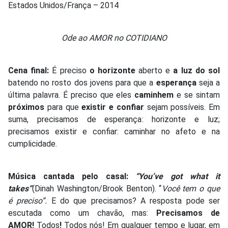
Estados Unidos/França – 2014
Ode ao AMOR no COTIDIANO
Cena final:
É preciso
o horizonte
aberto e
a luz do sol
batendo no rosto dos jovens para que a
esperança
seja a
última palavra. É preciso que eles
caminhem
e se sintam
próximos
para que
existir e confiar
sejam possíveis. Em
suma, precisamos de esperança: horizonte e luz;
precisamos existir e confiar: caminhar no afeto e na
cumplicidade.
Música cantada pelo casal:
“You’ve got what it
takes”
(Dinah Washington/Brook Benton). “
Você tem o que
é preciso”.
E do que precisamos? A resposta pode ser
escutada como um chavão, mas:
Precisamos de
AMOR!
Todos
!
Todos nós! Em qualquer tempo e lugar, em