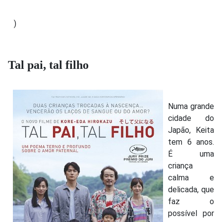
)
Tal pai, tal filho
Numa grande
cidade do
Japão, Keita
tem 6 anos.
É uma
criança
calma e
delicada, que
faz o
possível por