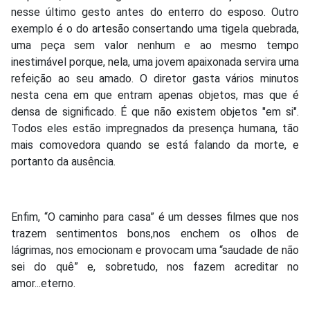
nesse último gesto antes do enterro do esposo. Outro
exemplo é o do artesão consertando uma tigela quebrada,
uma peça sem valor nenhum e ao mesmo tempo
inestimável porque, nela, uma jovem apaixonada servira uma
refeição ao seu amado. O diretor gasta vários minutos
nesta cena em que entram apenas objetos, mas que é
densa de significado. É que não existem objetos "em si".
Todos eles estão impregnados da presença humana, tão
mais comovedora quando se está falando da morte, e
portanto da ausência.
Enfim, “O caminho para casa” é um desses filmes que nos
trazem sentimentos bons,nos enchem os olhos de
lágrimas, nos emocionam e provocam uma “saudade de não
sei do quê” e, sobretudo, nos fazem acreditar no
amor...eterno.