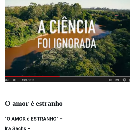
O amor é estranho
"O AMOR é ESTRANHO" –
Ira Sachs –