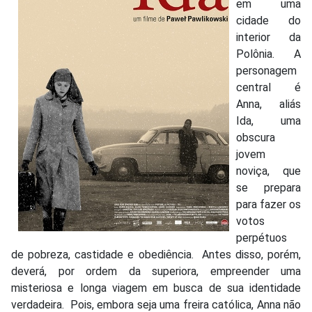
em uma
cidade do
interior da
Polônia. A
personagem
central é
Anna, aliás
Ida, uma
obscura
jovem
noviça, que
se prepara
para fazer os
votos
perpétuos
de pobreza, castidade e obediência. Antes disso, porém,
deverá, por ordem da superiora, empreender uma
misteriosa e longa viagem em busca de sua identidade
verdadeira. Pois, embora seja uma freira católica, Anna não