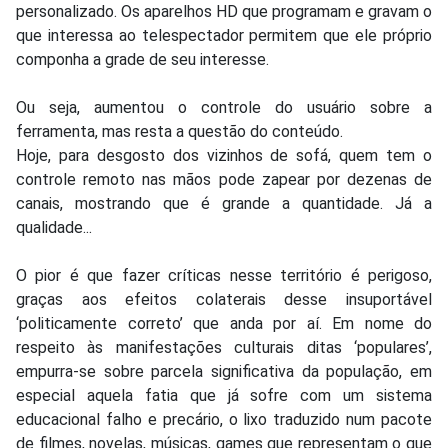
personalizado. Os aparelhos HD que programam e gravam o
que interessa ao telespectador permitem que ele próprio
componha a grade de seu interesse.
Ou seja, aumentou o controle do usuário sobre a
ferramenta, mas resta a questão do conteúdo.
Hoje, para desgosto dos vizinhos de sofá, quem tem o
controle remoto nas mãos pode zapear por dezenas de
canais, mostrando que é grande a quantidade. Já a
qualidade...
O pior é que fazer críticas nesse território é perigoso,
graças aos efeitos colaterais desse insuportável
‘politicamente correto’ que anda por aí. Em nome do
respeito às manifestações culturais ditas ‘populares’,
empurra-se sobre parcela significativa da população, em
especial aquela fatia que já sofre com um sistema
educacional falho e precário, o lixo traduzido num pacote
de filmes, novelas, músicas, games que representam o que