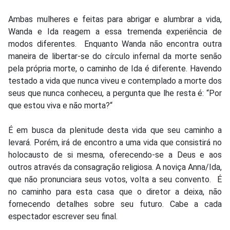
Ambas mulheres e feitas para abrigar e alumbrar a vida,
Wanda e Ida reagem a essa tremenda experiência de
modos diferentes. Enquanto Wanda não encontra outra
maneira de libertar-se do círculo infernal da morte senão
pela própria morte, o caminho de Ida é diferente. Havendo
testado a vida que nunca viveu e contemplado a morte dos
seus que nunca conheceu, a pergunta que lhe resta é: “Por
que estou viva e não morta?“
É em busca da plenitude desta vida que seu caminho a
levará. Porém, irá de encontro a uma vida que consistirá no
holocausto de si mesma, oferecendo-se a Deus e aos
outros através da consagração religiosa. A noviça Anna/Ida,
que não pronunciara seus votos, volta a seu convento. É
no caminho para esta casa que o diretor a deixa, não
fornecendo detalhes sobre seu futuro. Cabe a cada
espectador escrever seu final.