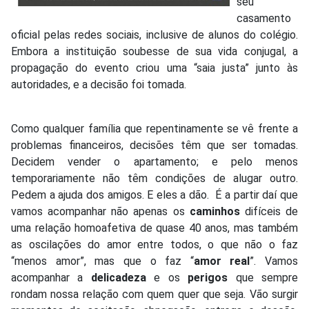
seu
casamento
oficial pelas redes sociais, inclusive de alunos do colégio.
Embora a instituição soubesse de sua vida conjugal, a
propagação do evento criou uma “saia justa” junto às
autoridades, e a decisão foi tomada.
Como qualquer família que repentinamente se vê frente a
problemas financeiros, decisões têm que ser tomadas.
Decidem vender o apartamento; e pelo menos
temporariamente não têm condições de alugar outro.
Pedem a ajuda dos amigos. E eles a dão. É a partir daí que
vamos acompanhar não apenas os
caminhos
difíceis de
uma relação homoafetiva de quase 40 anos, mas também
as oscilações do amor entre todos, o que não o faz
“menos amor”, mas que o faz “
amor real
”. Vamos
acompanhar a
delicadeza
e os
perigos
que sempre
rondam nossa relação com quem quer que seja. Vão surgir