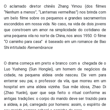
O aclamado diretor chinês Zhang Yimou (dos filmes
“Nenhum a menos”, “Lanternas vermelhas”) nos brinda com
um belo filme sobre os pequenos e grandes sacramentos
escondidos em nossa vida. No caso, na vida de dois jovens
que constroem um amor na simplicidade do cotidiano de
uma pequena vila no norte da China, nos anos 1950. O filme
“O caminho para casa” é baseado em um romance de Bao
Shi intitulado
Remembrance
.
O drama começa em preto e branco com a chegada de o
Luo Yusheng (Sun Honglei), um homem de negócios da
cidade, na pequena aldeia onde nasceu. Ele vem para
enterrar seu pai, o professor da vila, que morreu em um
hospital em uma aldeia vizinha. Sua mãe idosa, Zhao Di
(Zhao Yuelin), quer que seja feito o ritual conforme as
antigas tradições: o corpo do marido deve ser trazido para
a aldeia, a pé, carregado por homens: assim, o espírito de