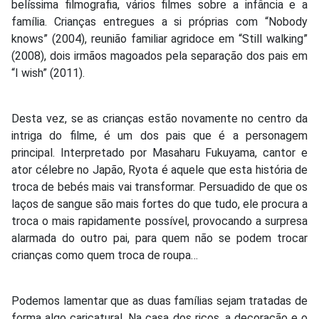
belíssima filmografia, vários filmes sobre a infância e a
família. Crianças entregues a si próprias com “Nobody
knows” (2004), reunião familiar agridoce em “Still walking”
(2008), dois irmãos magoados pela separação dos pais em
“I wish” (2011).
Desta vez, se as crianças estão novamente no centro da
intriga do filme, é um dos pais que é a personagem
principal. Interpretado por Masaharu Fukuyama, cantor e
ator célebre no Japão, Ryota é aquele que esta história de
troca de bebés mais vai transformar. Persuadido de que os
laços de sangue são mais fortes do que tudo, ele procura a
troca o mais rapidamente possível, provocando a surpresa
alarmada do outro pai, para quem não se podem trocar
crianças como quem troca de roupa…
Podemos lamentar que as duas famílias sejam tratadas de
forma algo caricatural. Na casa dos ricos, a decoração e o