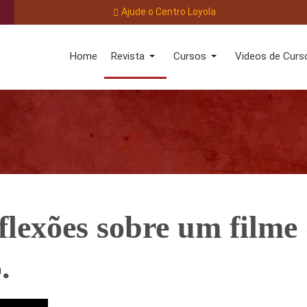
Ajude o Centro Loyola
Home
Revista
Cursos
Videos de Curs
lexões sobre um filme
.