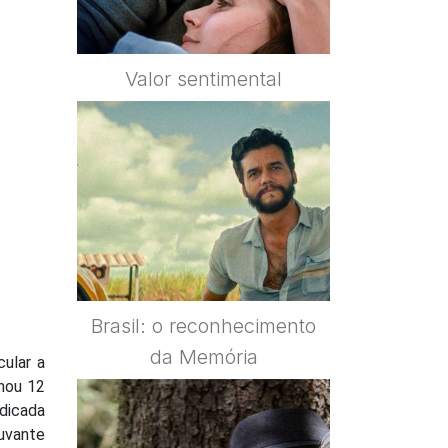
Valor sentimental
Brasil: o reconhecimento
da Memória
ular a
nhou 12
ndicada
uvante