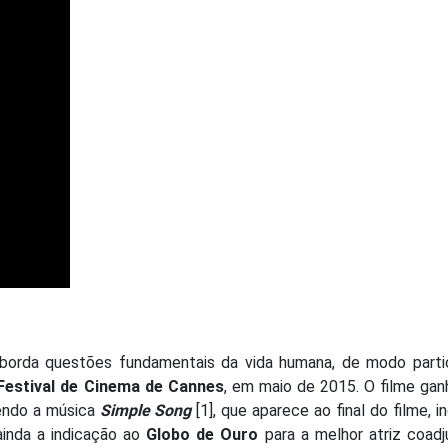
borda questões fundamentais da vida humana, de modo partic
Festival de Cinema de Cannes
, em maio de 2015. O filme ga
sendo a música
Simple Song
[1], que aparece ao final do filme, i
ainda a indicação ao
Globo de Ouro
para a melhor atriz coadj