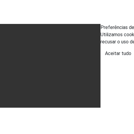
Preferências d
Utilizamos cook
recusar o uso d
Aceitar tudo