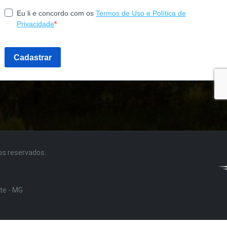
tos reservados.
nte - MG