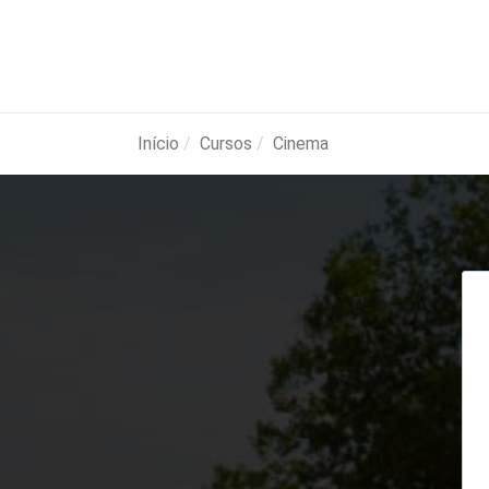
Início
Cursos
Cinema