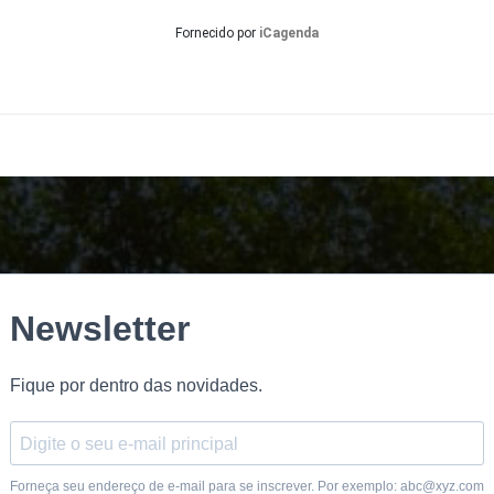
Fornecido por
iCagenda