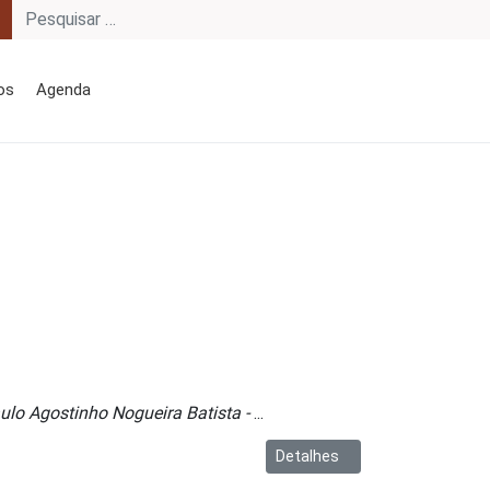
os
Agenda
ulo Agostinho Nogueira Batista -
...
Detalhes