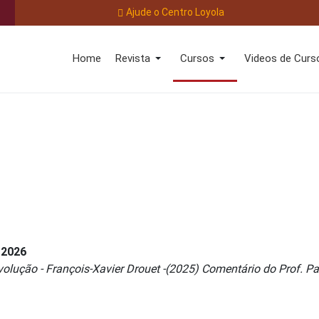
Ajude o Centro Loyola
Home
Revista
Cursos
Videos de Curs
 2026
olução - François-Xavier Drouet -(2025) Comentário do Prof. Pa