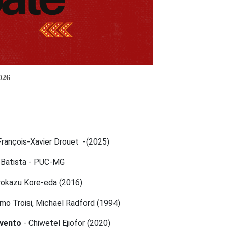
026
rançois-Xavier Drouet -(2025)
 Batista - PUC-MG
rokazu Kore-eda (2016)
o Troisi, Michael Radford (1994)
 vento
- Chiwetel Ejiofor (2020)