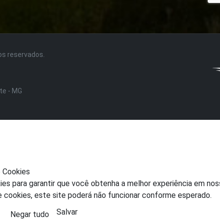
tos reservados.
nte - MG
e Cookies
ies para garantir que você obtenha a melhor experiência em nos
e cookies, este site poderá não funcionar conforme esperado.
Salvar
Negar tudo