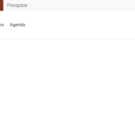
os
Agenda