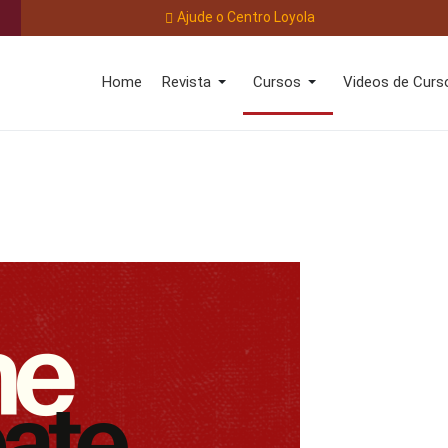
Ajude o Centro Loyola
Home
Revista
Cursos
Videos de Curs