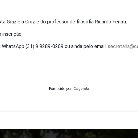
a Graziela Cruz e do professor de filosofia Ricardo Fenati.
 inscrição.
 WhatsApp (31) 9 9289-0209 ou ainda pelo email:
secretaria@ce
Fornecido por
iCagenda