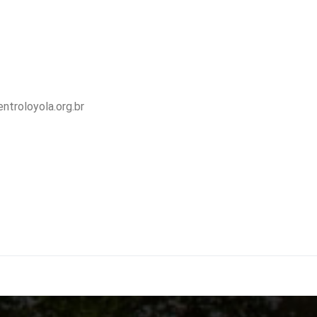
ntroloyola.org.br