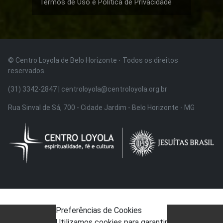
Termos de Uso e Política de Privacidade
© Centro Loyola de Belo Horizonte · Todos os direitos
reservados.
(31) 3342-2847 | centroloyola@centroloyola.org.br
Rua Sinval de Sá, 700 - Cidade Jardim - Belo Horizonte - MG
Preferências de Cookies
Utilizamos cookies para garantir