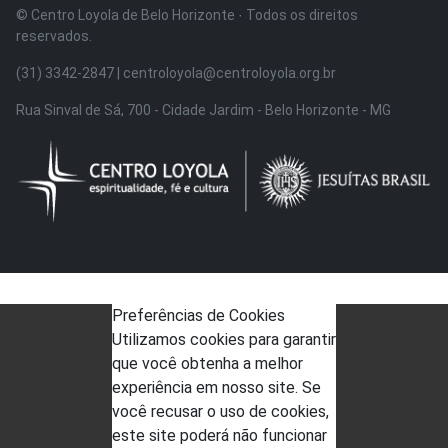
© Centro Loyola de Belo Horizonte · Todos os direitos
reservados.
(31) 3342-2847 | centroloyola@centroloyola.org.br
Rua Sinval de Sá, 700 - Cidade Jardim - Belo Horizonte - MG
Preferências de Cookies
Utilizamos cookies para garantir
que você obtenha a melhor
experiência em nosso site. Se
você recusar o uso de cookies,
este site poderá não funcionar