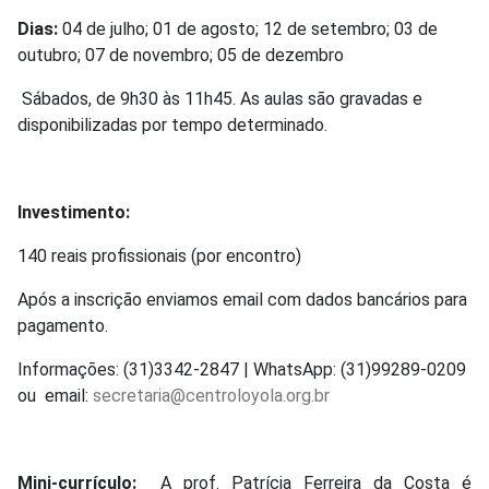
Dias:
04 de julho; 01 de agosto; 12 de setembro; 03 de
outubro; 07 de novembro; 05 de dezembro
Sábados, de 9h30 às 11h45. As aulas são gravadas e
disponibilizadas por tempo determinado.
Investimento:
140 reais profissionais (por encontro)
Após a inscrição enviamos email com dados bancários para
pagamento.
Informações: (31)3342-2847 | WhatsApp: (31)99289-0209
ou email:
secretaria@centroloyola.org.br
Mini-currículo:
A prof. Patrícia Ferreira da Costa é