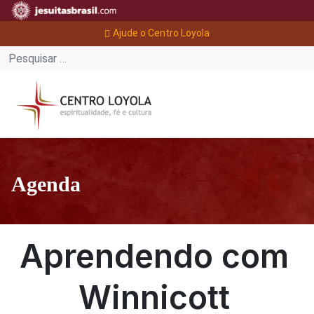
Ajude o Centro Loyola
Agenda
Aprendendo com
Winnicott