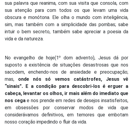
sua palavra que reanima, com sua visita que consola, com
sua atenção para com todos os que levam uma vida
obscura e monótona. Ele olha o mundo com inteligência,
sim, mas também com a simplicidade das pombas; sabe
intuir o bem secreto, também sabe apreciar a poesia da
vida e da natureza.
No evangelho de hoje(1º dom advento), Jesus dá por
suposto a existência de situações desastrosas que nos
sacodem, enchendo-nos de ansiedade e preocupação;
mas,
onde nós só vemos catástrofes, Jesus vê
“sinais”. E a condição para descobri-los é erguer a
cabeça, levantar os olhos, ir mais além do imediato que
nos cega
e nos prende em redes de desejos insatisfeitos,
em obsessões por conservar modos de vida que
considerávamos definitivos, em temores que embotam
nosso coração impedindo o fluir da vida.