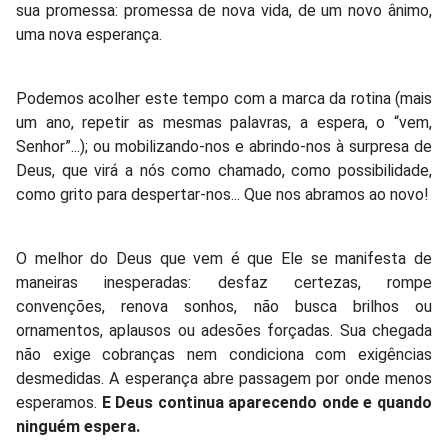
sua promessa: promessa de nova vida, de um novo ânimo,
uma nova esperança.
Podemos acolher este tempo com a marca da rotina (mais
um ano, repetir as mesmas palavras, a espera, o “vem,
Senhor”...); ou mobilizando-nos e abrindo-nos à surpresa de
Deus, que virá a nós como chamado, como possibilidade,
como grito para despertar-nos... Que nos abramos ao novo!
O melhor do Deus que vem é que Ele se manifesta de
maneiras inesperadas: desfaz certezas, rompe
convenções, renova sonhos, não busca brilhos ou
ornamentos, aplausos ou adesões forçadas. Sua chegada
não exige cobranças nem condiciona com exigências
desmedidas. A esperança abre passagem por onde menos
esperamos.
E Deus continua aparecendo onde e quando
ninguém espera.