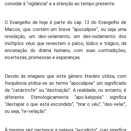
convidar à “vigilância” e a atenção ao tempo presente.
O Evangelho de hoje é parte do cap. 13 do Evangelho de
Marcos, que contém um breve “apocalipse”, ou seja uma
revelação, um des-velamento, um des-nudamento dos
múltiplos véus que revestem o palco, lúdico e trágico, da
encenação do drama humano, com suas contradições,
incertezas, promessas e esperanças.
Devido às imagens que este gênero literário utiliza, com
frequência atribui-se ao termo “apocalipse” um significado
de “catástrofe” ou “destruição”. A realidade, no entanto, é
diferente. Etimologicamente “apo-kalypsis” significa
“destapar o que está escondido”, “tirar o véu”, “des-velar”,
ou seja, “re-velação”.
À mesma raiz pertence a palavra “eucalipto”, cujo significa