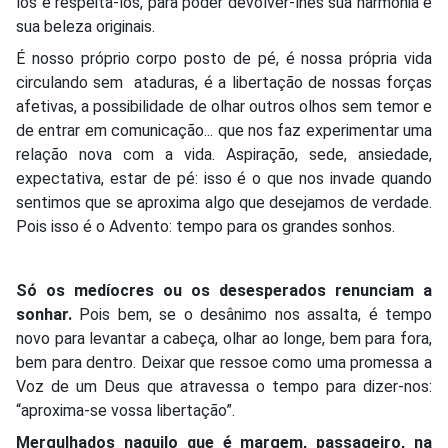
los e respeitá-los, para poder devolver-lhes sua harmonia e
sua beleza originais.
É nosso próprio corpo posto de pé, é nossa própria vida
circulando sem ataduras, é a libertação de nossas forças
afetivas, a possibilidade de olhar outros olhos sem temor e
de entrar em comunicação... que nos faz experimentar uma
relação nova com a vida. Aspiração, sede, ansiedade,
expectativa, estar de pé: isso é o que nos invade quando
sentimos que se aproxima algo que desejamos de verdade.
Pois isso é o Advento: tempo para os grandes sonhos.
Só os medíocres ou os desesperados renunciam a
sonhar.
Pois bem, se o desânimo nos assalta, é tempo
novo para levantar a cabeça, olhar ao longe, bem para fora,
bem para dentro. Deixar que ressoe como uma promessa a
Voz de um Deus que atravessa o tempo para dizer-nos:
“aproxima-se vossa libertação”.
Mergulhados naquilo que é margem, passageiro, na