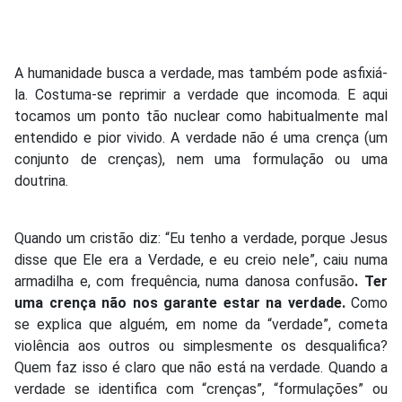
A humanidade busca a verdade, mas também pode asfixiá-
la. Costuma-se reprimir a verdade que incomoda. E aqui
tocamos um ponto tão nuclear como habitualmente mal
entendido e pior vivido. A verdade não é uma crença (um
conjunto de crenças), nem uma formulação ou uma
doutrina.
Quando um cristão diz: “Eu tenho a verdade, porque Jesus
disse que Ele era a Verdade, e eu creio nele”, caiu numa
armadilha e, com frequência, numa danosa confusão
. Ter
uma crença não nos garante estar na verdade.
Como
se explica que alguém, em nome da “verdade”, cometa
violência aos outros ou simplesmente os desqualifica?
Quem faz isso é claro que não está na verdade. Quando a
verdade se identifica com “crenças”, “formulações” ou