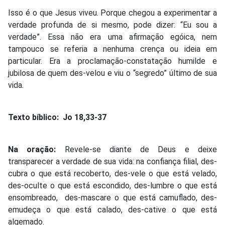
Isso é o que Jesus viveu. Porque chegou a experimentar a
verdade profunda de si mesmo, pode dizer: “Eu sou a
verdade”. Essa não era uma afirmação egóica, nem
tampouco se referia a nenhuma crença ou ideia em
particular. Era a proclamação-constatação humilde e
jubilosa de quem des-velou e viu o “segredo” último de sua
vida.
Texto bíblico: Jo 18,33-37
Na oração:
Revele-se diante de Deus e deixe
transparecer a verdade de sua vida: na confiança filial, des-
cubra o que está recoberto, des-vele o que está velado,
des-oculte o que está escondido, des-lumbre o que está
ensombreado, des-mascare o que está camuflado, des-
emudeça o que está calado, des-cative o que está
algemado.