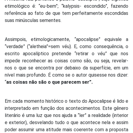
etimológico é: “eu-bem”; “kalypsis- escondido”, fazendo
referência ao fato de que tem perfeitamente escondidas
suas minúsculas sementes.
Assimpois, etimologicamente, “apocalipse” equivale a
“verdade” (“aletheia”=sem véu). E, como consequência, o
escrito apocalíptico pretende “retirar o véu” que nos
impede reconhecer as coisas como são, ou seja, revelar-
nos o que se encontra por debaixo da superfície, em um
nível mais profundo. É como se o autor quisesse nos dizer:
“
as coisas não são o que parecem ser”.
Em cada momento histórico o texto do Apocalipse é lido e
interpretado em função dos acontecimentos. Este gênero
literário é uma luz que nos ajuda a “ler” a realidade (interior
e exterior), desvelando tudo o que acontece nela e assim
poder assumir uma atitude mais coerente com a proposta