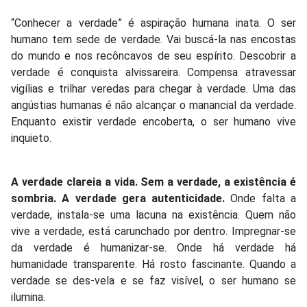
“Conhecer a verdade” é aspiração humana inata. O ser
humano tem sede de verdade. Vai buscá-la nas encostas
do mundo e nos recôncavos de seu espírito. Descobrir a
verdade é conquista alvissareira. Compensa atravessar
vigílias e trilhar veredas para chegar à verdade. Uma das
angústias humanas é não alcançar o manancial da verdade.
Enquanto existir verdade encoberta, o ser humano vive
inquieto.
A verdade clareia a vida. Sem a verdade, a existência é
sombria. A verdade gera autenticidade.
Onde falta a
verdade, instala-se uma lacuna na existência. Quem não
vive a verdade, está carunchado por dentro. Impregnar-se
da verdade é humanizar-se. Onde há verdade há
humanidade transparente. Há rosto fascinante. Quando a
verdade se des-vela e se faz visível, o ser humano se
ilumina.