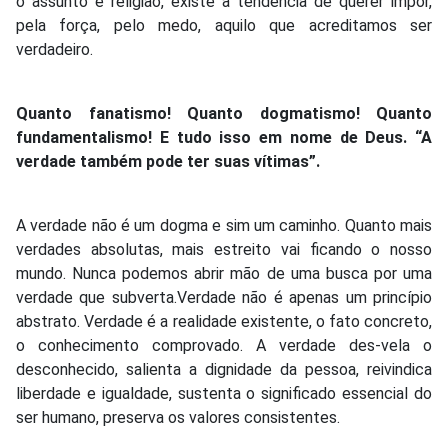
o assunto é religião, existe a tendência de querer impor,
pela força, pelo medo, aquilo que acreditamos ser
verdadeiro.
Quanto fanatismo! Quanto dogmatismo! Quanto
fundamentalismo! E tudo isso em nome de Deus. “A
verdade também pode ter suas vítimas”.
A verdade não é um dogma e sim um caminho. Quanto mais
verdades absolutas, mais estreito vai ficando o nosso
mundo. Nunca podemos abrir mão de uma busca por uma
verdade que subverta.Verdade não é apenas um princípio
abstrato. Verdade é a realidade existente, o fato concreto,
o conhecimento comprovado. A verdade des-vela o
desconhecido, salienta a dignidade da pessoa, reivindica
liberdade e igualdade, sustenta o significado essencial do
ser humano, preserva os valores consistentes.