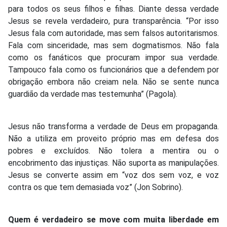
para todos os seus filhos e filhas. Diante dessa verdade
Jesus se revela verdadeiro, pura transparência. “Por isso
Jesus fala com autoridade, mas sem falsos autoritarismos.
Fala com sinceridade, mas sem dogmatismos. Não fala
como os fanáticos que procuram impor sua verdade.
Tampouco fala como os funcionários que a defendem por
obrigação embora não creiam nela. Não se sente nunca
guardião da verdade mas testemunha” (Pagola).
Jesus não transforma a verdade de Deus em propaganda.
Não a utiliza em proveito próprio mas em defesa dos
pobres e excluídos. Não tolera a mentira ou o
encobrimento das injustiças. Não suporta as manipulações.
Jesus se converte assim em “voz dos sem voz, e voz
contra os que tem demasiada voz” (Jon Sobrino).
Quem é verdadeiro se move com muita liberdade em