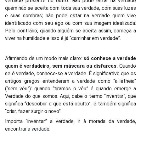
verdade presente no outro. Não pode estar na verdade
quem não se aceita com toda sua verdade, com suas luzes
e suas sombras; não pode estar na verdade quem vive
identificado com seu ego ou com sua imagem idealizada.
Pelo contrário, quando alguém se aceita assim, começa a
viver na humildade e isso é já “caminhar em verdade”.
Afirmando de um modo mais claro:
só conhece a verdade
quem é verdadeiro, sem máscara ou disfarces.
Quando
se é verdade, conhece-se a verdade. É significativo que os
antigos gregos entenderam a verdade como “a-létheia”
(“sem véu”): quando “tiramos o véu” é quando emerge a
Verdade do que somos. Aqui, cabe o termo “inventar”, que
significa “descobrir o que está oculto”, e também significa
“criar, fazer surgir o novo”.
Importa “inventar” a verdade, ir à morada da verdade,
encontrar a verdade.