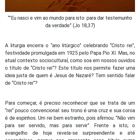
“”Eu nasci e vim ao mundo para isto: para dar testemunho
da verdade” (Jo 18,37)
A liturgia encerra o “ano litúrgico” celebrando “Cristo rei”,
festividade promulgada em 1925 pelo Papa Pio XI. Mas, no
atual contexto sociocultural, como soa em nossos ouvidos
o título de “Cristo rei”? Este título nos permite fazer uma
ideia justa de quem é Jesus de Nazaré? Tem sentido falar
de “Cristo rei”?
Para começar, é preciso reconhecer que se trata de um
“rei” pouco convencional: seu trono é uma cruz e sua coroa
é de espinhos. Um rei bem estranho, pois afirmou: “Não vim
para ser servido, mas para servir”. Frente a isto, o
evangelho de hoje revela-se surpreendente e até