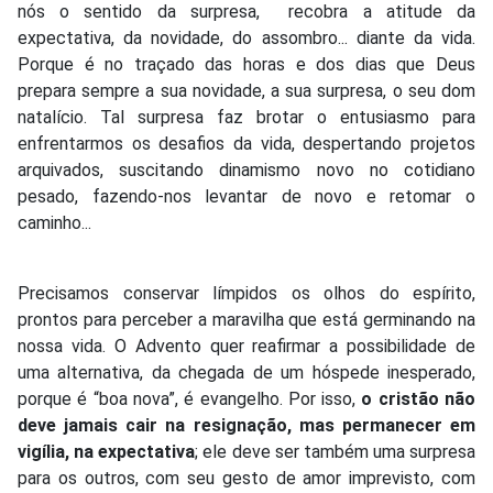
nós o sentido da surpresa, recobra a atitude da
expectativa, da novidade, do assombro... diante da vida.
Porque é no traçado das horas e dos dias que Deus
prepara sempre a sua novidade, a sua surpresa, o seu dom
natalício. Tal surpresa faz brotar o entusiasmo para
enfrentarmos os desafios da vida, despertando projetos
arquivados, suscitando dinamismo novo no cotidiano
pesado, fazendo-nos levantar de novo e retomar o
caminho...
Precisamos conservar límpidos os olhos do espírito,
prontos para perceber a maravilha que está germinando na
nossa vida. O Advento quer reafirmar a possibilidade de
uma alternativa, da chegada de um hóspede inesperado,
porque é “boa nova”, é evangelho. Por isso,
o cristão não
deve jamais cair na resignação, mas permanecer em
vigília, na expectativa
; ele deve ser também uma surpresa
para os outros, com seu gesto de amor imprevisto, com