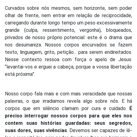
Curvados sobre nós mesmos, sem horizonte, sem poder
olhar de frente, nem entrar em relação de reciprocidade,
carregando durante longo tempo um peso excessivamente
grande (culpa, ressentimento, vergonha), bloqueados,
privados de nosso próprio potencial: este é o drama que
nos desumaniza. Nossos corpos encurvados se fazem
texto, linguagem, grito, petição... para serem endireitados.
Nesse contexto ressoa com força o apelo de Jesus:
“levantai-vos e erguei a cabeça, porque a vossa libertação
está próxima”.
Nosso corpo fala mais e com mais veracidade que nossas
palavras, o que irradiamos revela algo sobre nós. E há
corpos que em silêncio clamam por cura e cuidado.
É
preciso interrogar nossos corpos para que eles nos
contem suas histórias guardadas: seus segredos,
suas dores, suas vivências
. Devemos ser capazes de lê-